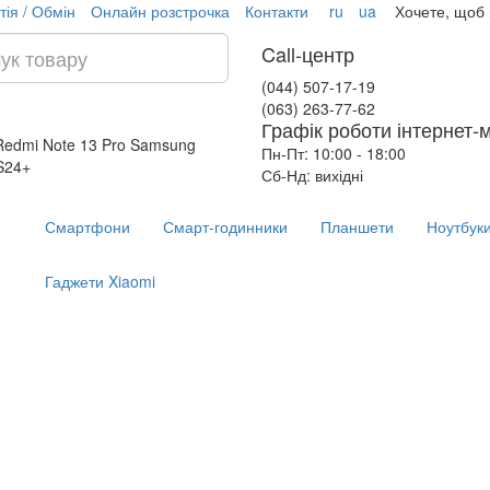
тія / Обмін
Онлайн розстрочка
Контакти
ru
ua
Хочете, щоб
Call-центр
(044) 507-17-19
(063) 263-77-62
Графік роботи інтернет-
Redmi Note 13 Pro
Samsung
Пн-Пт: 10:00 - 18:00
S24+
Сб-Нд: вихідні
Смартфони
Смарт-годинники
Планшети
Ноутбук
Гаджети Xiaomi