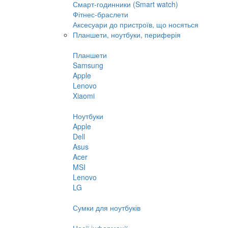
Смарт-годинники (Smart watch)
Фітнес-браслети
Аксесуари до пристроїв, що носяться
Планшети, ноутбуки, периферія
Планшети
Samsung
Apple
Lenovo
Xiaomi
Ноутбуки
Apple
Dell
Asus
Acer
MSI
Lenovo
LG
Сумки для ноутбуків