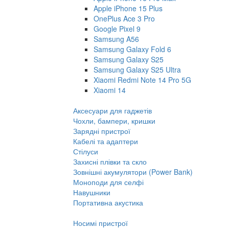
Apple iPhone 15 Plus
OnePlus Ace 3 Pro
Google Pixel 9
Samsung A56
Samsung Galaxy Fold 6
Samsung Galaxy S25
Samsung Galaxy S25 Ultra
Xiaomi Redmi Note 14 Pro 5G
Xiaomi 14
Аксесуари для гаджетів
Чохли, бампери, кришки
Зарядні пристрої
Кабелі та адаптери
Стілуси
Захисні плівки та скло
Зовнішні акумулятори (Power Bank)
Моноподи для селфі
Навушники
Портативна акустика
Носимі пристрої