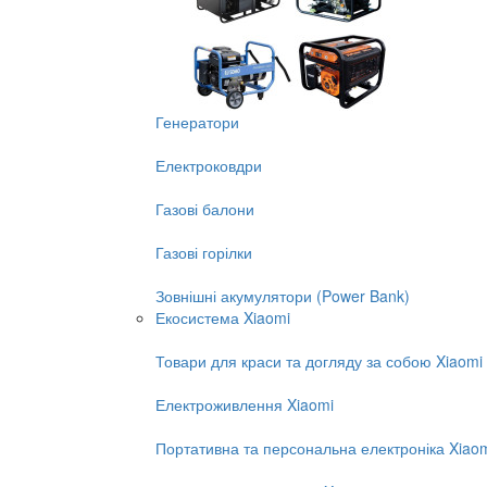
Генератори
Електроковдри
Газові балони
Газові горілки
Зовнішні акумулятори (Power Bank)
Екосистема Xiaomi
Товари для краси та догляду за собою Xiaomi
Електроживлення Xiaomi
Портативна та персональна електроніка Xiao