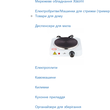
Мережеве обладнання Xiaomi
Електробритви/Машинки для стрижки (тример
Товари для дому
Диспенсери для мила
Електроплити
Кавомашини
Килимки
Кухонне приладдя
Органайзери для зберігання