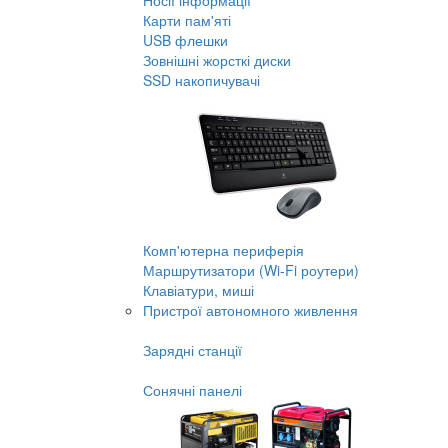
Носії інформації
Карти пам'яті
USB флешки
Зовнішні жорсткі диски
SSD накопичувачі
Комп'ютерна периферія
Маршрутизатори (Wi-Fi роутери)
Клавіатури, миші
Пристрої автономного живлення
Зарядні станції
Сонячні панелі