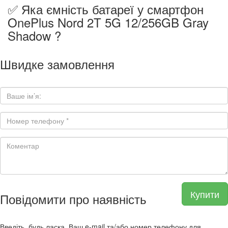
✅ Яка ємність батареї у смартфон
OnePlus Nord 2T 5G 12/256GB Gray
Shadow ?
Швидке замовлення
Купити
Повідомити про наявність
Введіть, будь ласка, Ваш e-mail та/або номер телефону для