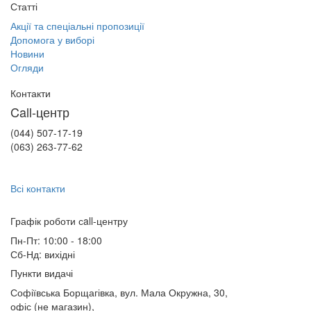
Статті
Акції та спеціальні пропозиції
Допомога у виборі
Новини
Огляди
Контакти
Call-центр
(044) 507-17-19
(063) 263-77-62
Всі контакти
Графік роботи сall-центру
Пн-Пт: 10:00 - 18:00
Сб-Нд: вихідні
Пункти видачі
Софіївська Борщагівка, вул. Мала Окружна, 30,
офіс (не магазин)
,