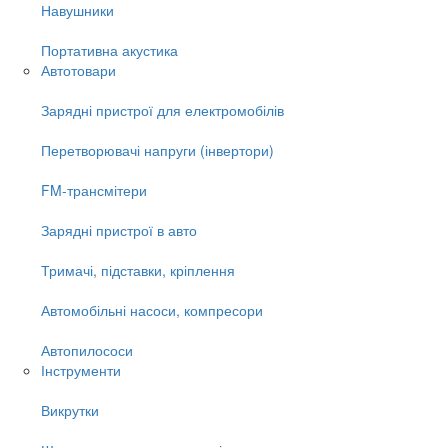
Навушники
Портативна акустика
Автотовари
Зарядні пристрої для електромобілів
Перетворювачі напруги (інвертори)
FM-трансмітери
Зарядні пристрої в авто
Тримачі, підставки, кріплення
Автомобільні насоси, компресори
Автопилососи
Інструменти
Викрутки