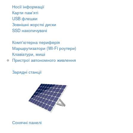
Носії інформації
Карти пам'яті
USB флешки
Зовнішні жорсткі диски
SSD накопичувачі
Комп'ютерна периферія
Маршрутизатори (Wi-Fi роутери)
Клавіатури, миші
Пристрої автономного живлення
Зарядні станції
Сонячні панелі