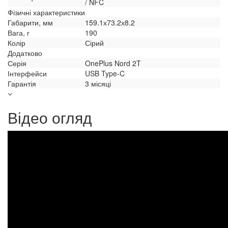
/ NFC
Фізичні характеристики
Габарити, мм
159.1х73.2х8.2
Вага, г
190
Колір
Сірий
Додатково
Серія
OnePlus Nord 2T
Інтерфейси
USB Type-C
Гарантія
3 місяці
Відео огляд