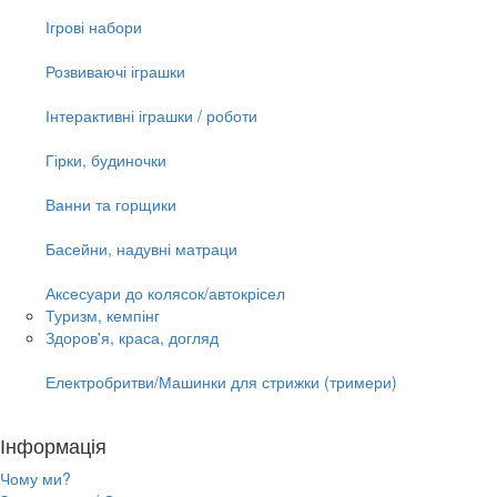
Ігрові набори
Розвиваючі іграшки
Інтерактивні іграшки / роботи
Гірки, будиночки
Ванни та горщики
Басейни, надувні матраци
Аксесуари до колясок/автокрісел
Туризм, кемпінг
Здоров'я, краса, догляд
Електробритви/Машинки для стрижки (тримери)
Інформація
Чому ми?