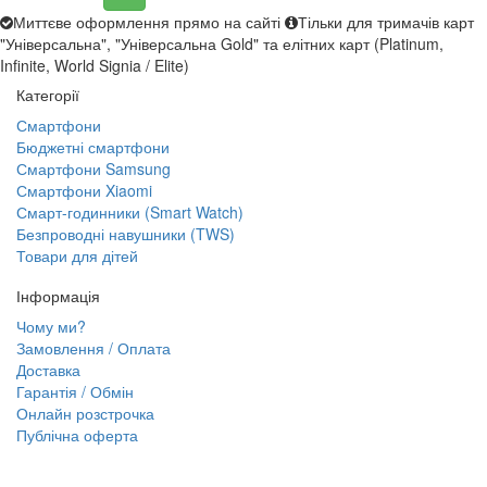
Миттєве оформлення прямо на сайті
Тільки для тримачів карт
"Універсальна", "Універсальна Gold" та елітних карт (Platinum,
Infinite, World Signia / Elite)
Категорії
Смартфони
Бюджетні смартфони
Смартфони Samsung
Смартфони Xiaomi
Смарт-годинники (Smart Watch)
Безпроводні навушники (TWS)
Товари для дітей
Інформація
Чому ми?
Замовлення / Оплата
Доставка
Гарантія / Обмін
Онлайн розстрочка
Публічна оферта