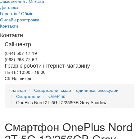
Замовлення / Оплата
Доставка
Гарантія / Обмін
Онлайн розстрочка
Контакти
Контакти
Call-центр
(044) 507-17-19
(063) 263-77-62
Графік роботи інтернет-магазину
Пн-Пт: 10:00 - 18:00
Сб-Нд: вихідні
Главная
Смартфони, смарт-годинники, аксесуари
Смартфони
OnePlus
OnePlus Nord 2T 5G 12/256GB Gray Shadow
Смартфон OnePlus Nord
2T 5G 12/256GB Gray