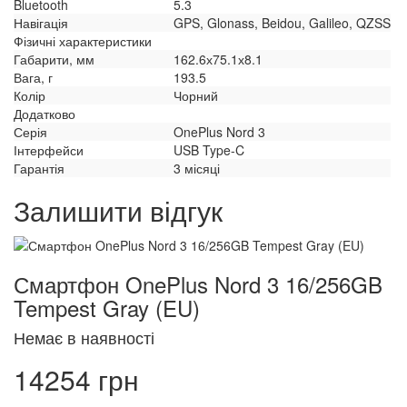
Bluetooth
5.3
Навігація
GPS, Glonass, Beidou, Galileo, QZSS
Фізичні характеристики
Габарити, мм
162.6х75.1х8.1
Вага, г
193.5
Колір
Чорний
Додатково
Серія
OnePlus Nord 3
Інтерфейси
USB Type-C
Гарантія
3 місяці
Залишити відгук
Смартфон OnePlus Nord 3 16/256GB
Tempest Gray (EU)
Немає в наявності
14254 грн