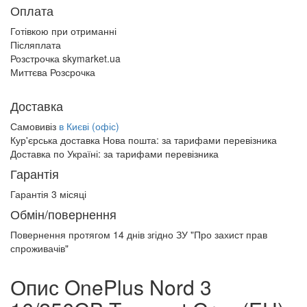
Оплата
Готівкою при отриманні
Післяплата
Розстрочка skymarket.ua
Миттєва Розсрочка
Доставка
Самовивіз
в Києві (офіс)
Кур'єрська доставка Нова пошта:
за тарифами перевізника
Доставка по Україні:
за тарифами перевізника
Гарантія
Гарантія 3 місяці
Обмін/повернення
Повернення протягом
14 днів
згідно ЗУ "Про захист прав
спроживачів"
Опис OnePlus Nord 3