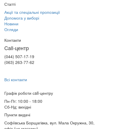
Статті
Акції та спеціальні пропозиції
Допомога у виборі
Новини
Огляди
Контакти
Call-центр
(044) 507-17-19
(063) 263-77-62
Всі контакти
Графік роботи сall-центру
Пн-Пт: 10:00 - 18:00
Сб-Нд: вихідні
Пункти видачі
Софіївська Борщагівка, вул. Мала Окружна, 30,
офіс (не магазин)
,