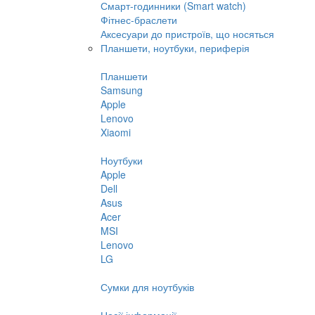
Смарт-годинники (Smart watch)
Фітнес-браслети
Аксесуари до пристроїв, що носяться
Планшети, ноутбуки, периферія
Планшети
Samsung
Apple
Lenovo
Xiaomi
Ноутбуки
Apple
Dell
Asus
Acer
MSI
Lenovo
LG
Сумки для ноутбуків