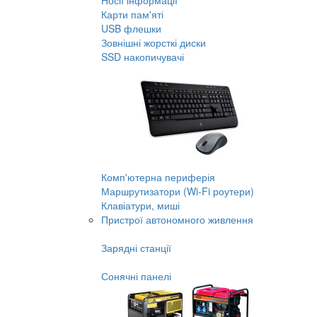
Носії інформації
Карти пам'яті
USB флешки
Зовнішні жорсткі диски
SSD накопичувачі
Комп'ютерна периферія
Маршрутизатори (Wi-Fi роутери)
Клавіатури, миші
Пристрої автономного живлення
Зарядні станції
Сонячні панелі