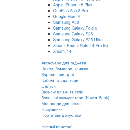
Apple iPhone 15 Plus
OnePlus Ace 3 Pro
Google Pixel 9
Samsung A56
Samsung Galaxy Fold 6
Samsung Galaxy S25
Samsung Galaxy S25 Ultra
Xiaomi Redmi Note 14 Pro 5G
Xiaomi 14
Аксесуари для гаджетів
Чохли, бампери, кришки
Зарядні пристрої
Кабелі та адаптери
Стілуси
Захисні плівки та скло
Зовнішні акумулятори (Power Bank)
Моноподи для селфі
Навушники
Портативна акустика
Носимі пристрої