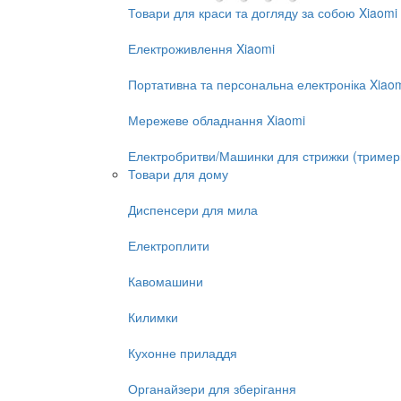
Товари для краси та догляду за собою Xiaomi
Електроживлення Xiaomi
Портативна та персональна електроніка Xiao
Мережеве обладнання Xiaomi
Електробритви/Машинки для стрижки (тример
Товари для дому
Диспенсери для мила
Електроплити
Кавомашини
Килимки
Кухонне приладдя
Органайзери для зберігання