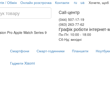
тія / Обмін
Онлайн розстрочка
Контакти
ru
ua
Хочете, щоб
Call-центр
(044) 507-17-19
(063) 263-77-62
Графік роботи інтернет-
ision Pro
Apple Watch Series 9
Пн-Пт: 10:00 - 18:00
Сб-Нд: вихідні
Смартфони
Смарт-годинники
Планшети
Ноутбук
Гаджети Xiaomi