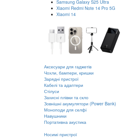
Samsung Galaxy S25 Ultra
Xiaomi Redmi Note 14 Pro 5G
Xiaomi 14
Аксесуари для гаджетів
Чохли, бампери, кришки
Зарядні пристрої
Кабелі та адаптери
Стілуси
Захисні плівки та скло
Зовнішні акумулятори (Power Bank)
Моноподи для селфі
Навушники
Портативна акустика
Носимі пристрої