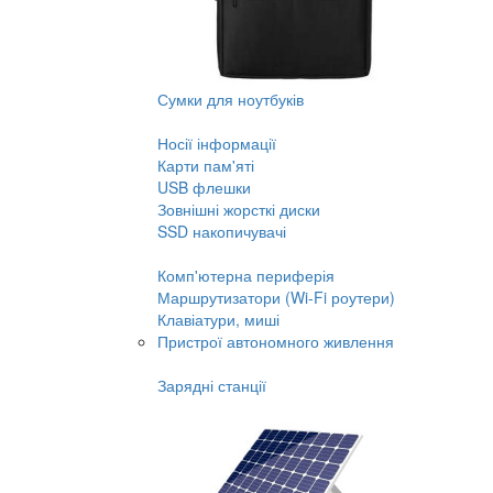
Сумки для ноутбуків
Носії інформації
Карти пам'яті
USB флешки
Зовнішні жорсткі диски
SSD накопичувачі
Комп'ютерна периферія
Маршрутизатори (Wi-Fi роутери)
Клавіатури, миші
Пристрої автономного живлення
Зарядні станції