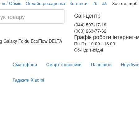
тія / Обмін
Онлайн розстрочка
Контакти
ru
ua
Хочете, щоб
Call-центр
(044) 507-17-19
(063) 263-77-62
Графік роботи інтернет-
 Galaxy Fold6
EcoFlow DELTA
Пн-Пт: 10:00 - 18:00
Сб-Нд: вихідні
Смартфони
Смарт-годинники
Планшети
Ноутбук
Гаджети Xiaomi