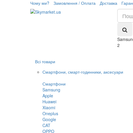
Чому ми?
Замовлення / Оплата
Доставка
Гаран
Samsung
2
Всі товари
Смартфони, смарт-годинники, аксесуари
Смартфони
Samsung
Apple
Huawei
Xiaomi
Oneplus
Google
CAT
OPPO