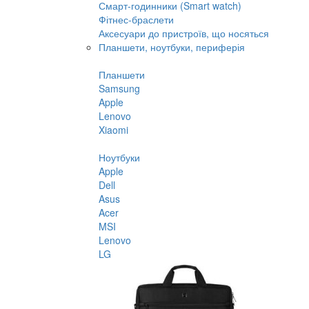
Смарт-годинники (Smart watch)
Фітнес-браслети
Аксесуари до пристроїв, що носяться
Планшети, ноутбуки, периферія
Планшети
Samsung
Apple
Lenovo
Xiaomi
Ноутбуки
Apple
Dell
Asus
Acer
MSI
Lenovo
LG