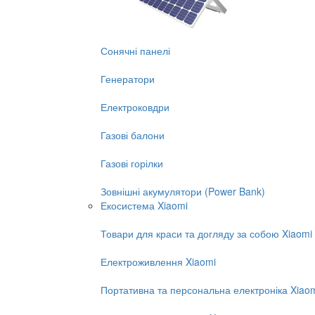
Сонячні панелі
Генератори
Електроковдри
Газові балони
Газові горілки
Зовнішні акумулятори (Power Bank)
Екосистема Xiaomi
Товари для краси та догляду за собою Xiaomi
Електроживлення Xiaomi
Портативна та персональна електроніка Xiao