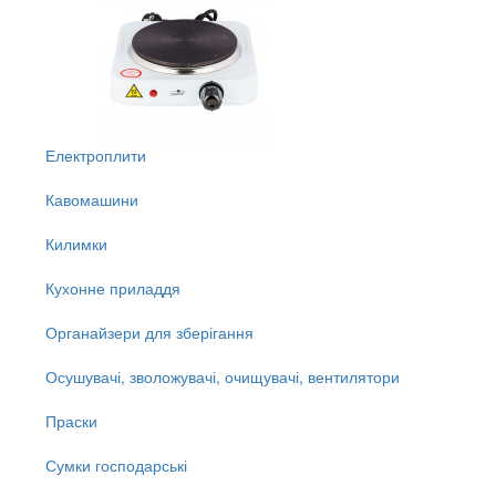
Електроплити
Кавомашини
Килимки
Кухонне приладдя
Органайзери для зберігання
Осушувачі, зволожувачі, очищувачі, вентилятори
Праски
Сумки господарські