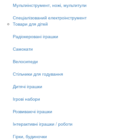
Мультиінструмент, ножі, мультитули
Спеціалізований електроінструмент
Товари для дітей
Радіокеровані іграшки
Самокати
Велосипеди
Стільчики для годування
Дитячі іграшки
Ігрові набори
Розвиваючі іграшки
Інтерактивні іграшки / роботи
Гірки, будиночки