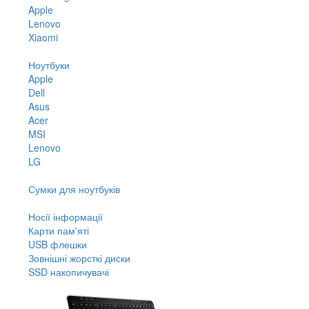
Apple
Lenovo
Xiaomi
Ноутбуки
Apple
Dell
Asus
Acer
MSI
Lenovo
LG
Сумки для ноутбуків
Носії інформації
Карти пам'яті
USB флешки
Зовнішні жорсткі диски
SSD накопичувачі