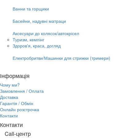
Ванни та горщики
Басейни, надувні матраци
Аксесуари до колясок/автокрісел
Туризм, кемпінг
Здоров'я, краса, догляд
Електробритви/Машинки для стрижки (тримери)
Інформація
Чому ми?
Замовлення / Оплата
Доставка
Гарантія / Обмін
Онлайн розстрочка
Контакти
Контакти
Call-центр