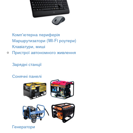
Комп'ютерна периферія
Маршрутизатори (Wi-Fi роутери)
Клавіатури, миші
Пристрої автономного живлення
Зарядні станції
Сонячні панелі
Генератори