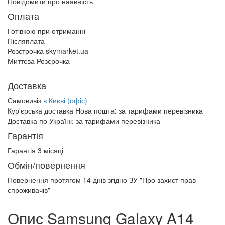
Повідомити про наявність
Оплата
Готівкою при отриманні
Післяплата
Розстрочка skymarket.ua
Миттєва Розсрочка
Доставка
Самовивіз
в Києві (офіс)
Кур'єрська доставка Нова пошта:
за тарифами перевізника
Доставка по Україні:
за тарифами перевізника
Гарантія
Гарантія 3 місяці
Обмін/повернення
Повернення протягом
14 днів
згідно ЗУ "Про захист прав
спроживачів"
Опис Samsung Galaxy A14