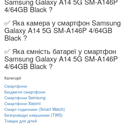
Samsung Galaxy A14 5G SM-A146P
4/64GB Black ?
✅ Яка камера у смартфон Samsung
Galaxy A14 5G SM-A146P 4/64GB
Black ?
✅ Яка ємність батареї у смартфон
Samsung Galaxy A14 5G SM-A146P
4/64GB Black ?
Категорії
Смартфони
Бюджетні смартфони
Смартфони Samsung
Смартфони Xiaomi
Смарт-годинники (Smart Watch)
Безпроводні навушники (TWS)
Товари для дітей