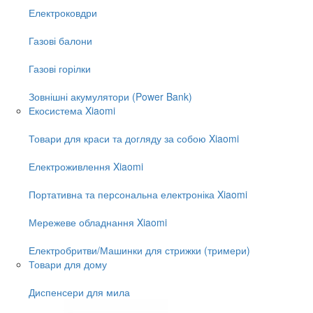
Електроковдри
Газові балони
Газові горілки
Зовнішні акумулятори (Power Bank)
Екосистема Xiaomi
Товари для краси та догляду за собою Xiaomi
Електроживлення Xiaomi
Портативна та персональна електроніка Xiaomi
Мережеве обладнання Xiaomi
Електробритви/Машинки для стрижки (тримери)
Товари для дому
Диспенсери для мила