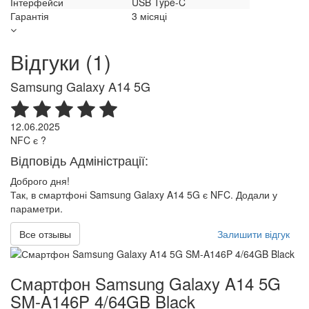
Інтерфейси
USB Type-C
Гарантія
3 місяці
Відгуки (1)
Samsung Galaxy A14 5G
12.06.2025
NFC є ?
Відповідь Адміністрації:
Доброго дня!
Так, в смартфоні Samsung Galaxy A14 5G є NFC. Додали у
параметри.
Все отзывы
Залишити відгук
Смартфон Samsung Galaxy A14 5G
SM-A146P 4/64GB Black