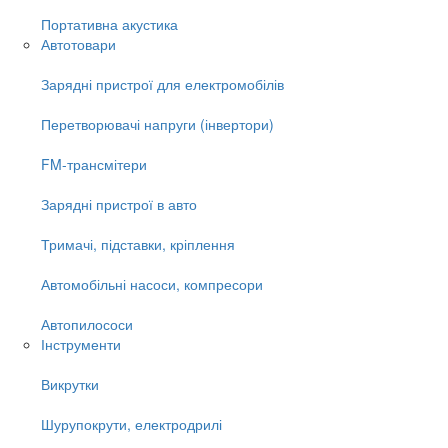
Портативна акустика
Автотовари
Зарядні пристрої для електромобілів
Перетворювачі напруги (інвертори)
FM-трансмітери
Зарядні пристрої в авто
Тримачі, підставки, кріплення
Автомобільні насоси, компресори
Автопилососи
Інструменти
Викрутки
Шурупокрути, електродрилі