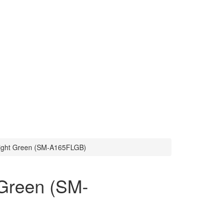
ight Green (SM-A165FLGB)
Green (SM-