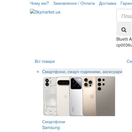
Чому ми?
Замовлення / Оплата
Доставка
Гаран
Bluetti
cp0036
Всі товари
См
Смартфони, смарт-годинники, аксесуари
Смартфони
Samsung