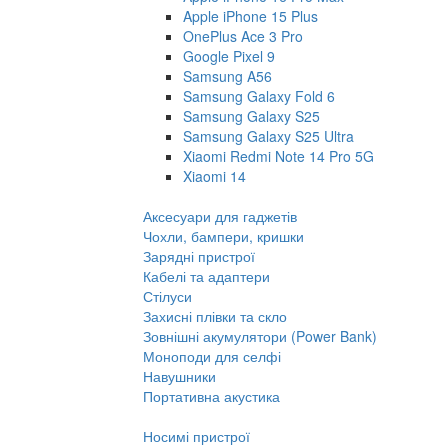
Apple iPhone 15 Plus
OnePlus Ace 3 Pro
Google Pixel 9
Samsung A56
Samsung Galaxy Fold 6
Samsung Galaxy S25
Samsung Galaxy S25 Ultra
Xiaomi Redmi Note 14 Pro 5G
Xiaomi 14
Аксесуари для гаджетів
Чохли, бампери, кришки
Зарядні пристрої
Кабелі та адаптери
Стілуси
Захисні плівки та скло
Зовнішні акумулятори (Power Bank)
Моноподи для селфі
Навушники
Портативна акустика
Носимі пристрої