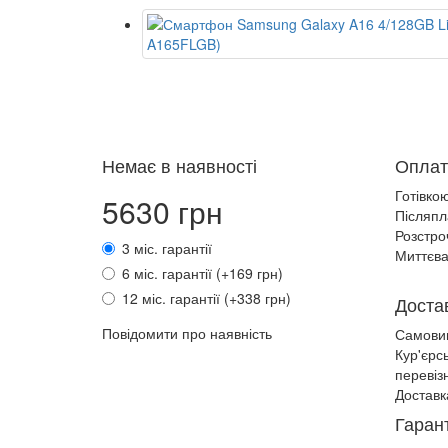
Немає в наявності
Оплат
Готівко
5630 грн
Післяпл
Розстро
3 міс. гарантії
Миттєва
6 міс. гарантії (+169 грн)
12 міс. гарантії (+338 грн)
Доста
Повідомити про наявність
Самови
Кур'єрс
перевіз
Доставк
Гарант