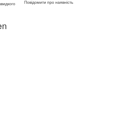
Повідомити про наявність
швидкого
en