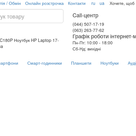
тія / Обмін
Онлайн розстрочка
Контакти
ru
ua
Хочете, щоб
Call-центр
(044) 507-17-19
(063) 263-77-62
Графік роботи інтернет-
 AC180P
Ноутбук HP Laptop 17-
Пн-Пт: 10:00 - 18:00
ua
Сб-Нд: вихідні
артфони
Смарт-годинники
Планшети
Ноутбуки
Ауд