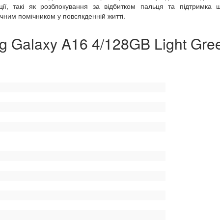
ії, такі як розблокування за відбитком пальця та підтримка 
чним помічником у повсякденній житті.
 Galaxy A16 4/128GB Light Gre