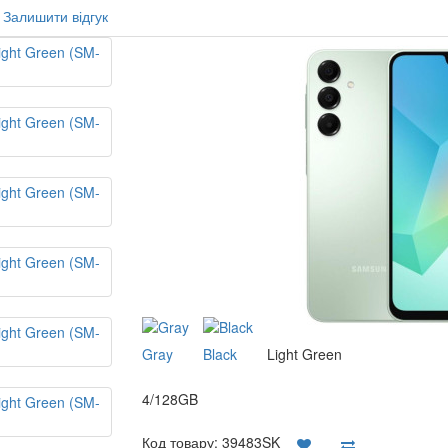
Залишити відгук
Gray
Black
Light Green
4/128GB
Код товару:
39483SK