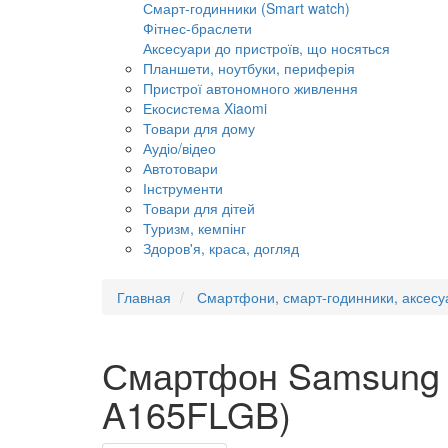
Смарт-годинники (Smart watch)
Фітнес-браслети
Аксесуари до пристроїв, що носяться
Планшети, ноутбуки, периферія
Пристрої автономного живлення
Екосистема Xiaomi
Товари для дому
Аудіо/відео
Автотовари
Інструменти
Товари для дітей
Туризм, кемпінг
Здоров'я, краса, догляд
Главная
Смартфони, смарт-годинники, аксесу
Смартфон Samsung G
A165FLGB)