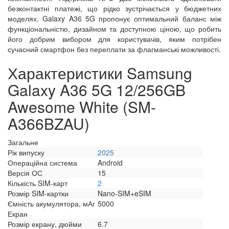
безконтактні платежі, що рідко зустрічається у бюджетних
моделях. Galaxy A36 5G пропонує оптимальний баланс між
функціональністю, дизайном та доступною ціною, що робить
його добрим вибором для користувачів, яким потрібен
сучасний смартфон без переплати за флагманські можливості.
Характеристики Samsung
Galaxy A36 5G 12/256GB
Awesome White (SM-
A366BZAU)
Загальне
Рік випуску
2025
Операційна система
Android
Версія ОС
15
Кількість SIM-карт
2
Розмір SIM-картки
Nano-SIM+eSIM
Ємність акумулятора, мАг
5000
Екран
Розмір екрану, дюйми
6.7