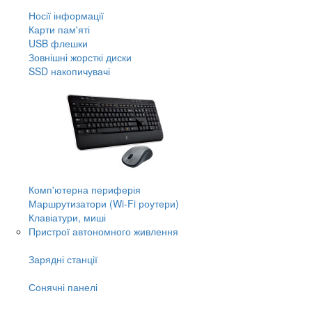
Носії інформації
Карти пам'яті
USB флешки
Зовнішні жорсткі диски
SSD накопичувачі
Комп'ютерна периферія
Маршрутизатори (Wi-Fi роутери)
Клавіатури, миші
Пристрої автономного живлення
Зарядні станції
Сонячні панелі