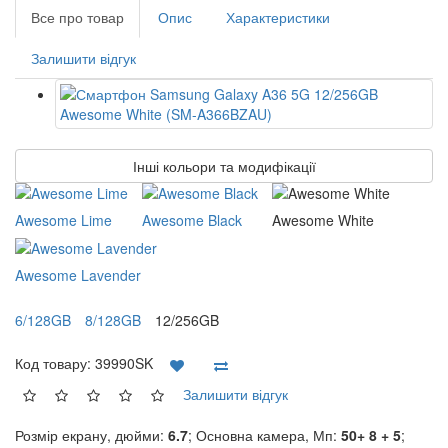
Все про товар
Опис
Характеристики
Залишити відгук
Інші кольори та модифікації
Awesome Lime
Awesome Black
Awesome White
Awesome Lavender
6/128GB
8/128GB
12/256GB
Код товару:
39990SK
Залишити відгук
Розмір екрану, дюйми:
6.7
; Основна камера, Мп:
50+ 8 + 5
;