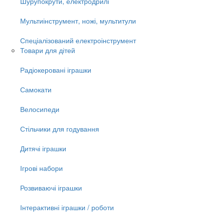
Шурупокрути, електродрилі
Мультиінструмент, ножі, мультитули
Спеціалізований електроінструмент
Товари для дітей
Радіокеровані іграшки
Самокати
Велосипеди
Стільчики для годування
Дитячі іграшки
Ігрові набори
Розвиваючі іграшки
Інтерактивні іграшки / роботи