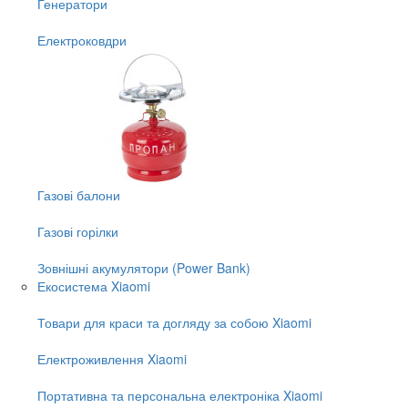
Генератори
Електроковдри
Газові балони
Газові горілки
Зовнішні акумулятори (Power Bank)
Екосистема Xiaomi
Товари для краси та догляду за собою Xiaomi
Електроживлення Xiaomi
Портативна та персональна електроніка Xiaomi