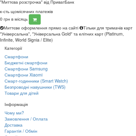
"Миттєва розстрочка" від ПриватБанк
к-сть щомісячних платежів
0
грн в місяць
Миттєве оформлення прямо на сайті
Тільки для тримачів карт
"Універсальна", "Універсальна Gold" та елітних карт (Platinum,
Infinite, World Signia / Elite)
Категорії
Смартфони
Бюджетні смартфони
Смартфони Samsung
Смартфони Xiaomi
Смарт-годинники (Smart Watch)
Безпроводні навушники (TWS)
Товари для дітей
Інформація
Чому ми?
Замовлення / Оплата
Доставка
Гарантія / Обмін