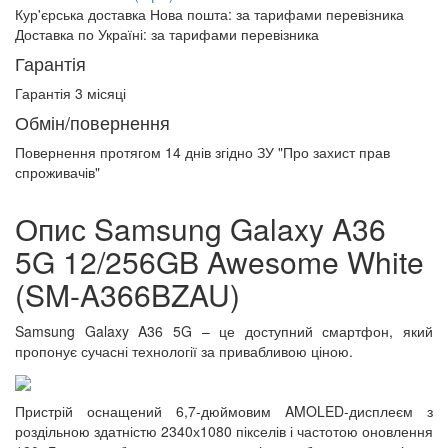
Кур'єрська доставка Нова пошта:
за тарифами перевізника
Доставка по Україні:
за тарифами перевізника
Гарантія
Гарантія 3 місяці
Обмін/повернення
Повернення протягом
14 днів
згідно ЗУ "Про захист прав
спроживачів"
Опис Samsung Galaxy A36
5G 12/256GB Awesome White
(SM-A366BZAU)
Samsung Galaxy A36 5G – це доступний смартфон, який
пропонує сучасні технології за привабливою ціною.
Пристрій оснащений 6,7-дюймовим AMOLED-дисплеєм з
роздільною здатністю 2340х1080 пікселів і частотою оновлення