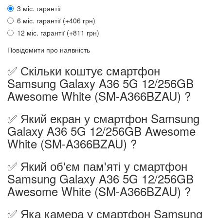
3 міс. гарантії
6 міс. гарантії (+406 грн)
12 міс. гарантії (+811 грн)
Повідомити про наявність
✅ Скільки коштує смартфон
Samsung Galaxy A36 5G 12/256GB
Awesome White (SM-A366BZAU) ?
✅ Який екран у смартфон Samsung
Galaxy A36 5G 12/256GB Awesome
White (SM-A366BZAU) ?
✅ Який об'єм пам'яті у смартфон
Samsung Galaxy A36 5G 12/256GB
Awesome White (SM-A366BZAU) ?
✅ Яка камера у смартфон Samsung