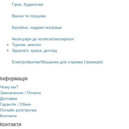
Гірки, будиночки
Ванни та горщики
Басейни, надувні матраци
Аксесуари до колясок/автокрісел
Туризм, кемпінг
Здоров'я, краса, догляд
Електробритви/Машинки для стрижки (тримери)
Інформація
Чому ми?
Замовлення / Оплата
Доставка
Гарантія / Обмін
Онлайн розстрочка
Контакти
Контакти