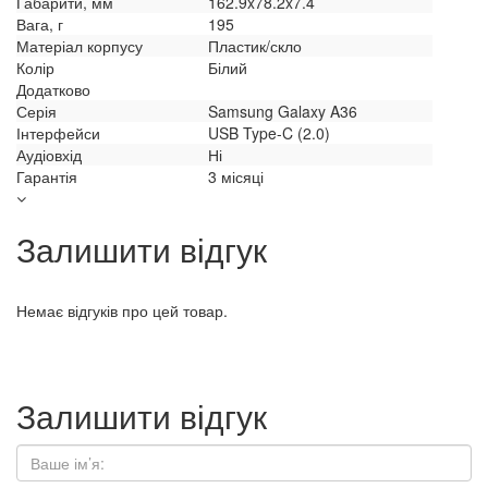
Габарити, мм
162.9x78.2x7.4
Вага, г
195
Матеріал корпусу
Пластик/скло
Колір
Білий
Додатково
Серія
Samsung Galaxy A36
Інтерфейси
USB Type-C (2.0)
Аудіовхід
Ні
Гарантія
3 місяці
Залишити відгук
Немає відгуків про цей товар.
Залишити відгук