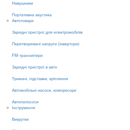
Навушники
Портативна акустика
Автотовари
Зарядні пристрої для електромобілів
Перетворювачі напруги (інвертори)
FM-трансмітери
Зарядні пристрої в авто
Тримачі, підставки, кріплення
Автомобільні насоси, компресори
Автопилососи
Інструменти
Викрутки