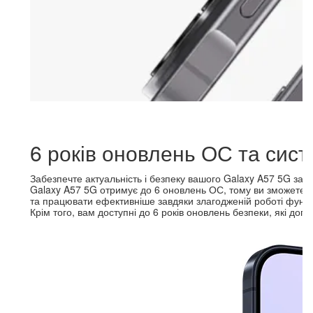
6 років оновлень ОС та сис
Забезпечте актуальність і безпеку вашого Galaxy A57 5G зав
Galaxy A57 5G отримує до 6 оновлень ОС, тому ви зможете ві
та працювати ефективніше завдяки злагодженій роботі функцій
Крім того, вам доступні до 6 років оновлень безпеки, які доп