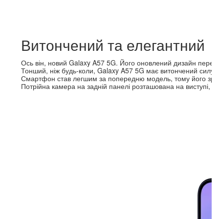
Витончений та елегантний
Ось він, новий Galaxy A57 5G. Його оновлений дизайн передн
Тонший, ніж будь-коли, Galaxy A57 5G має витончений силует
Смартфон став легшим за попередню модель, тому його зруч
Потрійна камера на задній панелі розташована на виступі, 