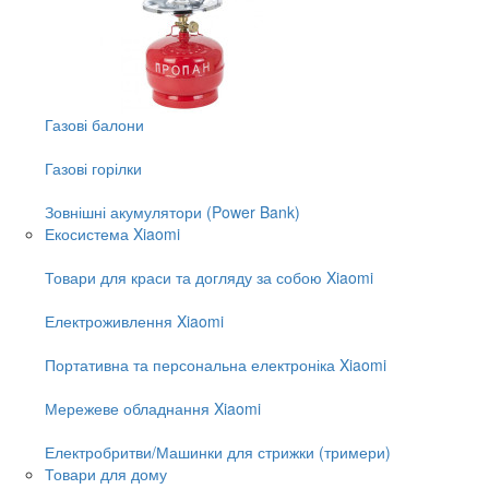
Газові балони
Газові горілки
Зовнішні акумулятори (Power Bank)
Екосистема Xiaomi
Товари для краси та догляду за собою Xiaomi
Електроживлення Xiaomi
Портативна та персональна електроніка Xiaomi
Мережеве обладнання Xiaomi
Електробритви/Машинки для стрижки (тримери)
Товари для дому