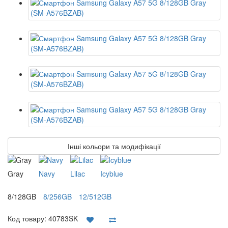
Інші кольори та модифікації
Gray
Navy
Lilac
Icyblue
8/128GB
8/256GB
12/512GB
Код товару:
40783SK