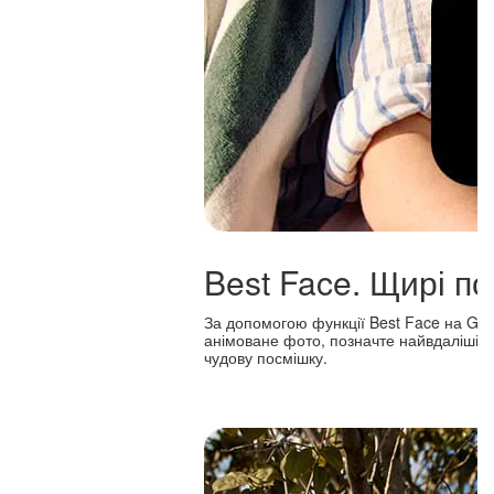
Best Face. Щирі п
За допомогою функції Best Face на Gal
анімоване фото, позначте найвдаліші вир
чудову посмішку.