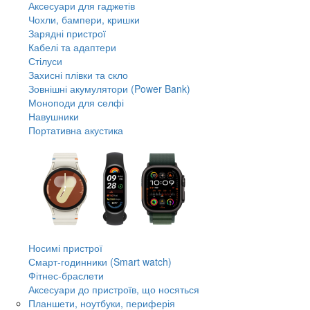
Аксесуари для гаджетів
Чохли, бампери, кришки
Зарядні пристрої
Кабелі та адаптери
Стілуси
Захисні плівки та скло
Зовнішні акумулятори (Power Bank)
Моноподи для селфі
Навушники
Портативна акустика
Носимі пристрої
Смарт-годинники (Smart watch)
Фітнес-браслети
Аксесуари до пристроїв, що носяться
Планшети, ноутбуки, периферія