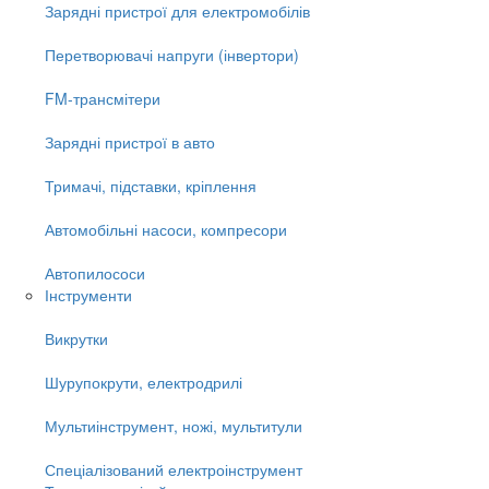
Зарядні пристрої для електромобілів
Перетворювачі напруги (інвертори)
FM-трансмітери
Зарядні пристрої в авто
Тримачі, підставки, кріплення
Автомобільні насоси, компресори
Автопилососи
Інструменти
Викрутки
Шурупокрути, електродрилі
Мультиінструмент, ножі, мультитули
Спеціалізований електроінструмент