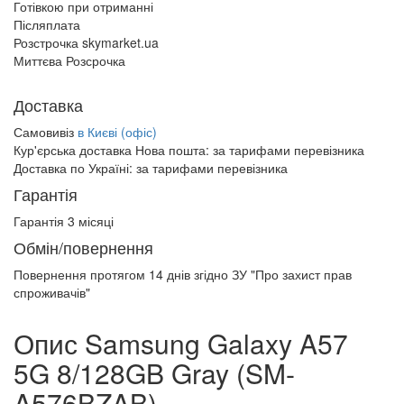
Готівкою при отриманні
Післяплата
Розстрочка skymarket.ua
Миттєва Розсрочка
Доставка
Самовивіз
в Києві (офіс)
Кур'єрська доставка Нова пошта:
за тарифами перевізника
Доставка по Україні:
за тарифами перевізника
Гарантія
Гарантія 3 місяці
Обмін/повернення
Повернення протягом
14 днів
згідно ЗУ "Про захист прав
спроживачів"
Опис Samsung Galaxy A57
5G 8/128GB Gray (SM-
A576BZAB)