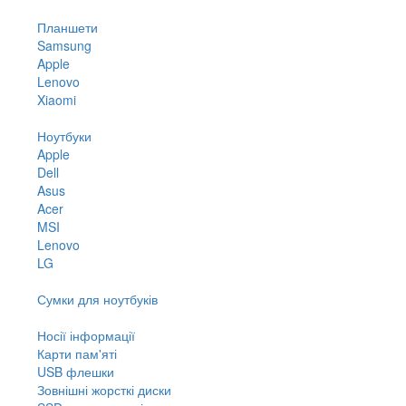
Планшети
Samsung
Apple
Lenovo
Xiaomi
Ноутбуки
Apple
Dell
Asus
Acer
MSI
Lenovo
LG
Сумки для ноутбуків
Носії інформації
Карти пам'яті
USB флешки
Зовнішні жорсткі диски