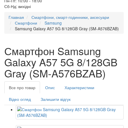
Пн-Пт: 10:00 - 18:00
Сб-Нд: вихідні
Главная
Смартфони, смарт-годинники, аксесуари
Смартфони
Samsung
Samsung Galaxy A57 5G 8/128GB Gray (SM-A576BZAB)
Смартфон Samsung
Galaxy A57 5G 8/128GB
Gray (SM-A576BZAB)
Все про товар
Опис
Характеристики
Відео огляд
Залишити відгук