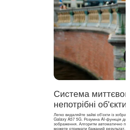
Система миттєвог
непотрібні об'єкти
Легко видаляйте зайві об'єкти із зобра
Galaxy A57 5G. Розумна AI-функція доз
зображення. Алгоритм автоматично покр
можете отримати бажаний результат.