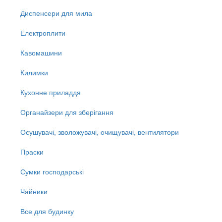
Диспенсери для мила
Електроплити
Кавомашини
Килимки
Кухонне приладдя
Органайзери для зберігання
Осушувачі, зволожувачі, очищувачі, вентилятори
Праски
Сумки господарські
Чайники
Все для будинку