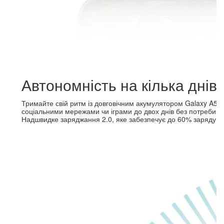
Автономність на кілька днів
Тримайте свій ритм із довговічним акумулятором Galaxy A57
соціальними мережами чи іграми до двох днів без потреби п
Надшвидке заряджання 2.0, яке забезпечує до 60% заряду л