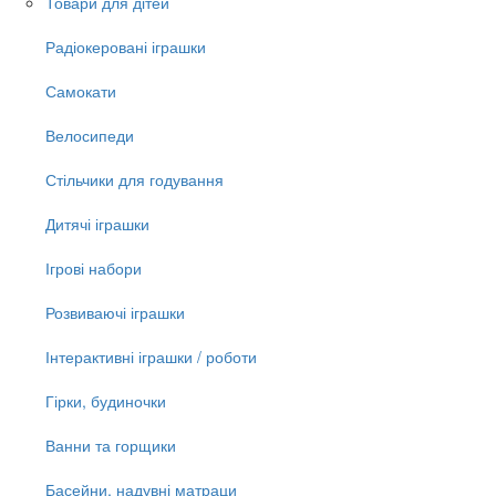
Товари для дітей
Радіокеровані іграшки
Самокати
Велосипеди
Стільчики для годування
Дитячі іграшки
Ігрові набори
Розвиваючі іграшки
Інтерактивні іграшки / роботи
Гірки, будиночки
Ванни та горщики
Басейни, надувні матраци