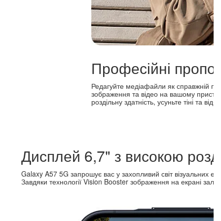
Професійні пропоз
Редагуйте медіафайли як справжній про
зображення та відео на вашому пристро
роздільну здатність, усуньте тіні та від
Дисплей 6,7" з високою розд
Galaxy A57 5G запрошує вас у захопливий світ візуальних 
Завдяки технології Vision Booster зображення на екрані залиша