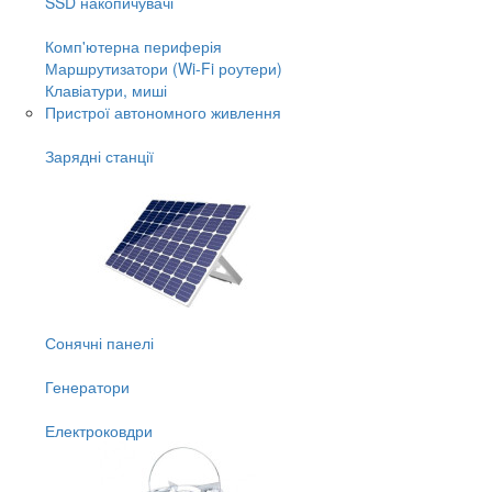
SSD накопичувачі
Комп'ютерна периферія
Маршрутизатори (Wi-Fi роутери)
Клавіатури, миші
Пристрої автономного живлення
Зарядні станції
Сонячні панелі
Генератори
Електроковдри