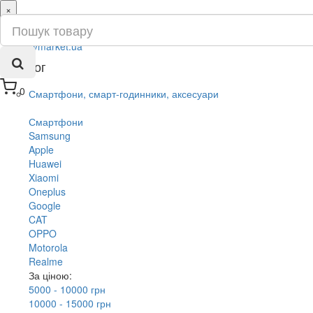
×
ru
ua
Каталог
0
Смартфони, смарт-годинники, аксесуари
Смартфони
Samsung
Apple
Huawei
Xiaomi
Oneplus
Google
CAT
OPPO
Motorola
Realme
За ціною:
5000 - 10000 грн
10000 - 15000 грн