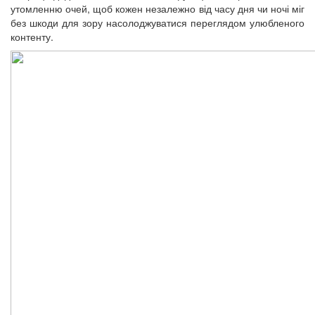
утомленню очей, щоб кожен незалежно від часу дня чи ночі міг
без шкоди для зору насолоджуватися переглядом улюбленого
контенту.