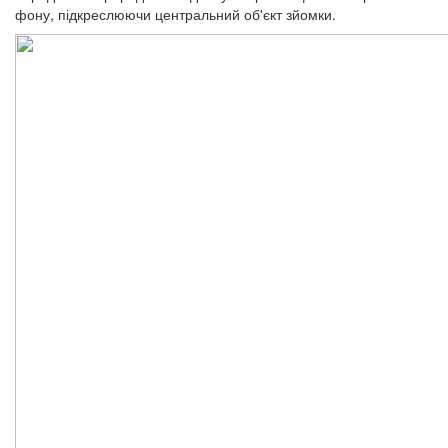
фону, підкреслюючи центральний об'єкт зйомки.