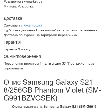
Розстрочка skymarket.ua
Миттєва Розсрочка
Доставка
Самовивіз
в Києві (офіс)
Кур'єрська доставка Нова пошта:
за тарифами перевізника
Доставка по Україні:
за тарифами перевізника
Гарантія
Гарантія 3 місяці
Обмін/повернення
Повернення протягом
14 днів
згідно ЗУ "Про захист прав
спроживачів"
Опис Samsung Galaxy S21
8/256GB Phantom Violet (SM-
G991BZVGSEK)
Огляд смартфона Samsung Galaxy S21 (SM-G991)