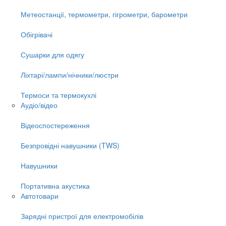
Метеостанції, термометри, гігрометри, барометри
Обігрівачі
Сушарки для одягу
Ліхтарі/лампи/нічники/люстри
Термоси та термокухлі
Аудіо/відео
Відеоспостереження
Безпровідні навушники (TWS)
Навушники
Портативна акустика
Автотовари
Зарядні пристрої для електромобілів