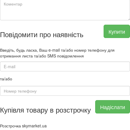
Купити
Повідомити про наявність
Введіть, будь ласка, Ваш e-mail та/або номер телефону для
отримання листа та/або SMS повідомлення
та/або
Надіслати
Купівля товару в розстрочку
Розстрочка skymarket.ua