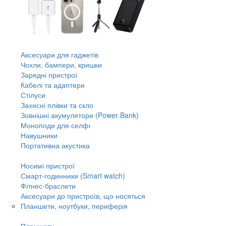
Аксесуари для гаджетів
Чохли, бампери, кришки
Зарядні пристрої
Кабелі та адаптери
Стілуси
Захисні плівки та скло
Зовнішні акумулятори (Power Bank)
Моноподи для селфі
Навушники
Портативна акустика
Носимі пристрої
Смарт-годинники (Smart watch)
Фітнес-браслети
Аксесуари до пристроїв, що носяться
Планшети, ноутбуки, периферія
Планшети