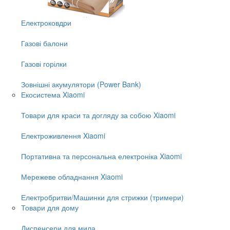
Електроковдри
Газові балони
Газові горілки
Зовнішні акумулятори (Power Bank)
Екосистема Xiaomi
Товари для краси та догляду за собою Xiaomi
Електроживлення Xiaomi
Портативна та персональна електроніка Xiaomi
Мережеве обладнання Xiaomi
Електробритви/Машинки для стрижки (тримери)
Товари для дому
Диспенсери для мила