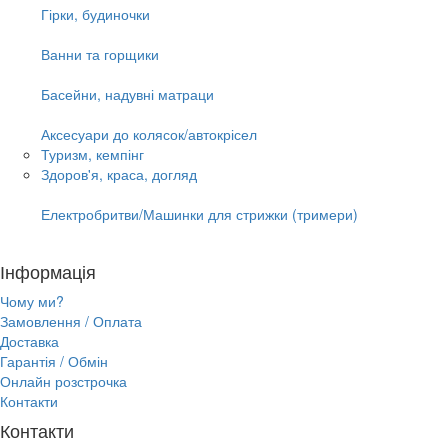
Гірки, будиночки
Ванни та горщики
Басейни, надувні матраци
Аксесуари до колясок/автокрісел
Туризм, кемпінг
Здоров'я, краса, догляд
Електробритви/Машинки для стрижки (тримери)
Інформація
Чому ми?
Замовлення / Оплата
Доставка
Гарантія / Обмін
Онлайн розстрочка
Контакти
Контакти