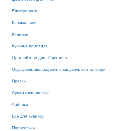
Електроплити
Кавомашини
Килимки
Кухонне приладдя
Органайзери для зберігання
Осушувачі, зволожувачі, очищувачі, вентилятори
Праски
Сумки господарські
Чайники
Все для будинку
Парасольки