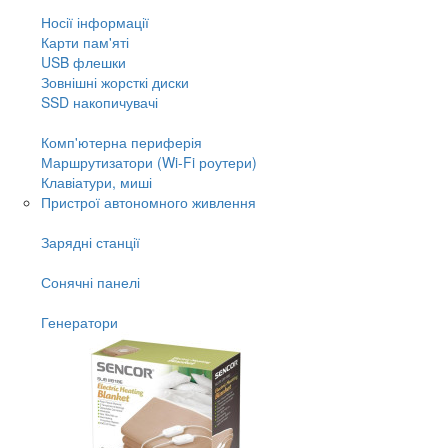
Носії інформації
Карти пам'яті
USB флешки
Зовнішні жорсткі диски
SSD накопичувачі
Комп'ютерна периферія
Маршрутизатори (Wi-Fi роутери)
Клавіатури, миші
Пристрої автономного живлення
Зарядні станції
Сонячні панелі
Генератори