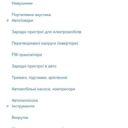
Навушники
Портативна акустика
Автотовари
Зарядні пристрої для електромобілів
Перетворювачі напруги (інвертори)
FM-трансмітери
Зарядні пристрої в авто
Тримачі, підставки, кріплення
Автомобільні насоси, компресори
Автопилососи
Інструменти
Викрутки