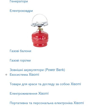
Генератори
Електроковдри
Газові балони
Газові горілки
Зовнішні акумулятори (Power Bank)
Екосистема Xiaomi
Товари для краси та догляду за собою Xiaomi
Електроживлення Xiaomi
Портативна та персональна електроніка Xiaomi