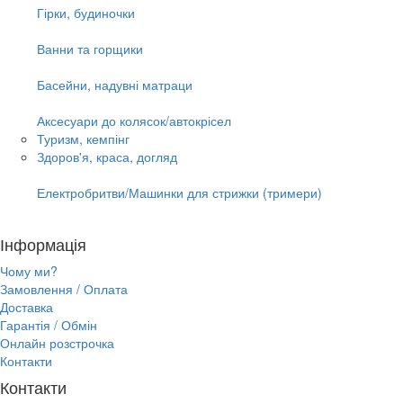
Гірки, будиночки
Ванни та горщики
Басейни, надувні матраци
Аксесуари до колясок/автокрісел
Туризм, кемпінг
Здоров'я, краса, догляд
Електробритви/Машинки для стрижки (тримери)
Інформація
Чому ми?
Замовлення / Оплата
Доставка
Гарантія / Обмін
Онлайн розстрочка
Контакти
Контакти