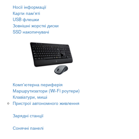
Носії інформації
Карти пам'яті
USB флешки
Зовнішні жорсткі диски
SSD накопичувачі
Комп'ютерна периферія
Маршрутизатори (Wi-Fi роутери)
Клавіатури, миші
Пристрої автономного живлення
Зарядні станції
Сонячні панелі