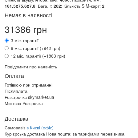
161.5x75.6x7.8
; Вага, г:
202
; Кількість SIM-карт:
2
;
Немає в наявності
31386 грн
3 міс. гарантії
6 міс. гарантії (+942 грн)
12 міс. гарантії (+1883 грн)
Повідомити про наявність
Оплата
Готівкою при отриманні
Післяплата
Розстрочка skymarket.ua
Миттєва Розсрочка
Доставка
Самовивіз
в Києві (офіс)
Кур'єрська доставка Нова пошта:
за тарифами перевізника