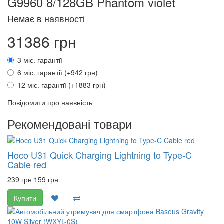
G9960 8/128GB Phantom violet
Немає в наявності
31386 грн
3 міс. гарантії
6 міс. гарантії (+942 грн)
12 міс. гарантії (+1883 грн)
Повідомити про наявність
Рекомендовані товари
Hoco U31 Quick Charging Lightning to Type-C
Cable red
239 грн
159 грн
Купити