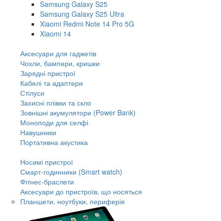
Samsung Galaxy S25
Samsung Galaxy S25 Ultra
Xiaomi Redmi Note 14 Pro 5G
Xiaomi 14
Аксесуари для гаджетів
Чохли, бампери, кришки
Зарядні пристрої
Кабелі та адаптери
Стілуси
Захисні плівки та скло
Зовнішні акумулятори (Power Bank)
Моноподи для селфі
Навушники
Портативна акустика
Носимі пристрої
Смарт-годинники (Smart watch)
Фітнес-браслети
Аксесуари до пристроїв, що носяться
Планшети, ноутбуки, периферія