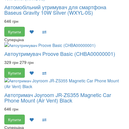
Автомобільний утримувач для смартфона
Baseus Gravity 10W Silver (WXYL-0S)
646 грн
Купити
Суперціна
Автоутримувач Proove Basic (CHBA00000001)
329 грн
279 грн
Купити
Автотримач Joyroom JR-ZS355 Magnetic Car
Phone Mount (Air Vent) Black
646 грн
Купити
Суперціна