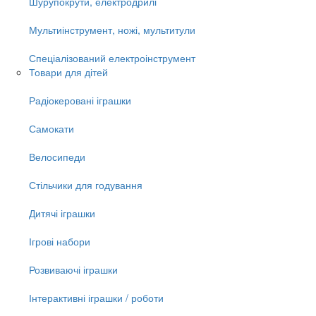
Шурупокрути, електродрилі
Мультиінструмент, ножі, мультитули
Спеціалізований електроінструмент
Товари для дітей
Радіокеровані іграшки
Самокати
Велосипеди
Стільчики для годування
Дитячі іграшки
Ігрові набори
Розвиваючі іграшки
Інтерактивні іграшки / роботи