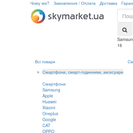
Чому ми?
Замовлення / Оплата
Доставка
Гаран
Samsung
16
Всі товари
См
Смартфони, смарт-годинники, аксесуари
Смартфони
Samsung
Apple
Huawei
Xiaomi
Oneplus
Google
CAT
OPPO