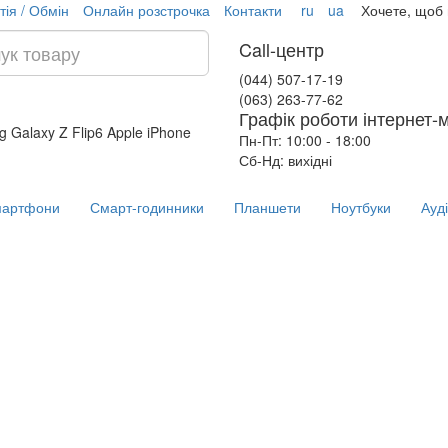
тія / Обмін
Онлайн розстрочка
Контакти
ru
ua
Хочете, щоб
Call-центр
(044) 507-17-19
(063) 263-77-62
Графік роботи інтернет-
 Galaxy Z Flip6
Apple iPhone
Пн-Пт: 10:00 - 18:00
Сб-Нд: вихідні
артфони
Смарт-годинники
Планшети
Ноутбуки
Ауд