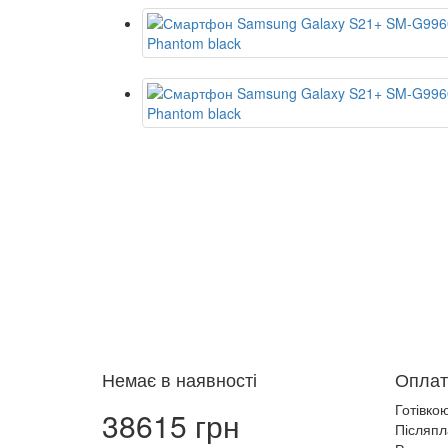
Немає в наявності
Оплат
Готівко
38615 грн
Післяпл