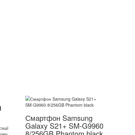
m
Смартфон Samsung
Galaxy S21+ SM-G9960
ації
8/256GB Phantom black
ному