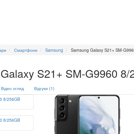
ари
Смартфони
Samsung
Samsung Galaxy S21+ SM-G9960
Galaxy S21+ SM-G9960 8/2
Відео огляд
Відгуки (1)