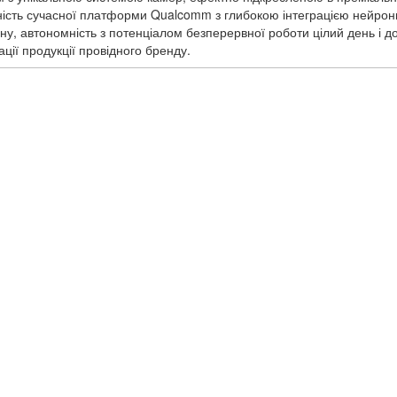
ність сучасної платформи Qualcomm з глибокою інтеграцією нейрон
у, автономність з потенціалом безперервної роботи цілий день і до
ації продукції провідного бренду.