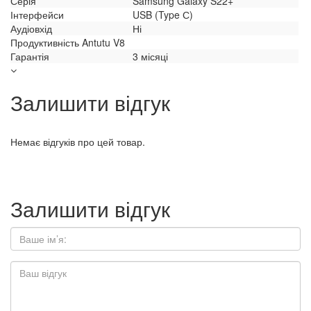
Серія
Samsung Galaxy S22+
Інтерфейси
USB (Type С)
Аудіовхід
Ні
Продуктивність Antutu V8
Гарантія
3 місяці
Залишити відгук
Немає відгуків про цей товар.
Залишити відгук