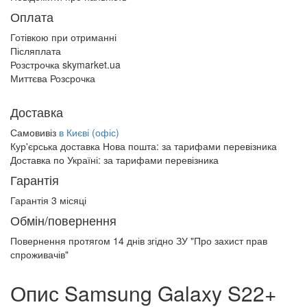
Оплата
Готівкою при отриманні
Післяплата
Розстрочка skymarket.ua
Миттєва Розсрочка
Доставка
Самовивіз
в Києві (офіс)
Кур'єрська доставка Нова пошта:
за тарифами перевізника
Доставка по Україні:
за тарифами перевізника
Гарантія
Гарантія 3 місяці
Обмін/повернення
Повернення протягом
14 днів
згідно ЗУ "Про захист прав
спроживачів"
Опис Samsung Galaxy S22+