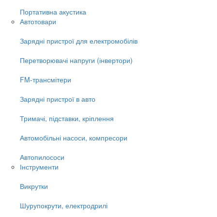
Портативна акустика
Автотовари
Зарядні пристрої для електромобілів
Перетворювачі напруги (інвертори)
FM-трансмітери
Зарядні пристрої в авто
Тримачі, підставки, кріплення
Автомобільні насоси, компресори
Автопилососи
Інструменти
Викрутки
Шурупокрути, електродрилі