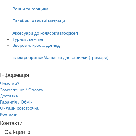
Ванни та горщики
Басейни, надувні матраци
Аксесуари до колясок/автокрісел
Туризм, кемпінг
Здоров'я, краса, догляд
Електробритви/Машинки для стрижки (тримери)
Інформація
Чому ми?
Замовлення / Оплата
Доставка
Гарантія / Обмін
Онлайн розстрочка
Контакти
Контакти
Call-центр