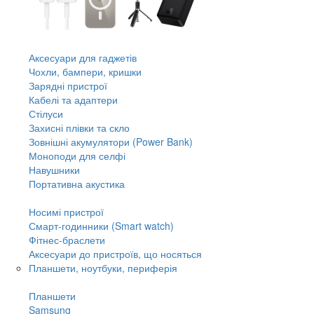
Аксесуари для гаджетів
Чохли, бампери, кришки
Зарядні пристрої
Кабелі та адаптери
Стілуси
Захисні плівки та скло
Зовнішні акумулятори (Power Bank)
Моноподи для селфі
Навушники
Портативна акустика
Носимі пристрої
Смарт-годинники (Smart watch)
Фітнес-браслети
Аксесуари до пристроїв, що носяться
Планшети, ноутбуки, периферія
Планшети
Samsung