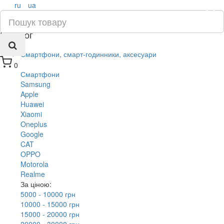
ru
ua
×
Каталог
Смартфони, смарт-годинники, аксесуари
0
Смартфони
Samsung
Apple
Huawei
Xiaomi
Oneplus
Google
CAT
OPPO
Motorola
Realme
За ціною:
5000 - 10000 грн
10000 - 15000 грн
15000 - 20000 грн
20000 - 30000 грн