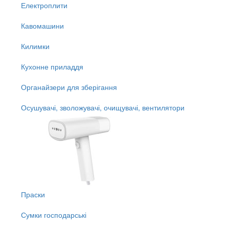
Електроплити
Кавомашини
Килимки
Кухонне приладдя
Органайзери для зберігання
Осушувачі, зволожувачі, очищувачі, вентилятори
Праски
Сумки господарські