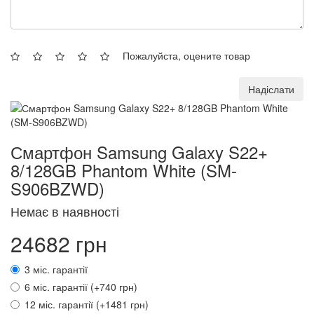
Пожалуйста, оцените товар
Надіслати
Смартфон Samsung Galaxy S22+
8/128GB Phantom White (SM-
S906BZWD)
Немає в наявності
24682 грн
3 міс. гарантії
6 міс. гарантії (+740 грн)
12 міс. гарантії (+1481 грн)