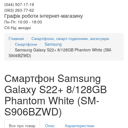
(044) 507-17-19
(063) 263-77-62
Графік роботи інтернет-магазину
Пн-Пт: 10:00 - 18:00
Сб-Нд: вихідні
Главная
Смартфони, смарт-годинники, аксесуари
Смартфони
Samsung
Samsung Galaxy S22+ 8/128GB Phantom White (SM-
S906BZWD)
Смартфон Samsung
Galaxy S22+ 8/128GB
Phantom White (SM-
S906BZWD)
Все про товар
Опис
Характеристики