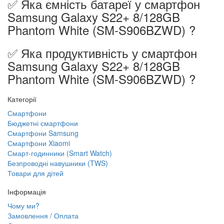
✅ Яка ємність батареї у смартфон
Samsung Galaxy S22+ 8/128GB
Phantom White (SM-S906BZWD) ?
✅ Яка продуктивність у смартфон
Samsung Galaxy S22+ 8/128GB
Phantom White (SM-S906BZWD) ?
Категорії
Смартфони
Бюджетні смартфони
Смартфони Samsung
Смартфони Xiaomi
Смарт-годинники (Smart Watch)
Безпроводні навушники (TWS)
Товари для дітей
Інформація
Чому ми?
Замовлення / Оплата