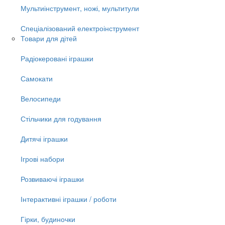
Мультиінструмент, ножі, мультитули
Спеціалізований електроінструмент
Товари для дітей
Радіокеровані іграшки
Самокати
Велосипеди
Стільчики для годування
Дитячі іграшки
Ігрові набори
Розвиваючі іграшки
Інтерактивні іграшки / роботи
Гірки, будиночки