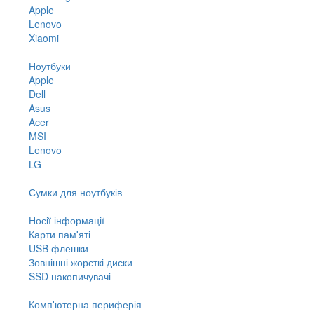
Apple
Lenovo
Xiaomi
Ноутбуки
Apple
Dell
Asus
Acer
MSI
Lenovo
LG
Сумки для ноутбуків
Носії інформації
Карти пам'яті
USB флешки
Зовнішні жорсткі диски
SSD накопичувачі
Комп'ютерна периферія