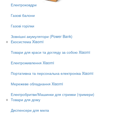
Електроковдри
Газові балони
Газові горілки
Зовнішні акумулятори (Power Bank)
Екосистема Xiaomi
Товари для краси та догляду за собою Xiaomi
Електроживлення Xiaomi
Портативна та персональна електроніка Xiaomi
Мережеве обладнання Xiaomi
Електробритви/Машинки для стрижки (тримери)
Товари для дому
Диспенсери для мила