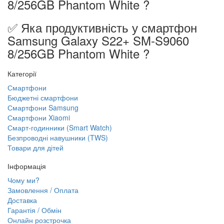
8/256GB Phantom White ?
✅ Яка продуктивність у смартфон
Samsung Galaxy S22+ SM-S9060
8/256GB Phantom White ?
Категорії
Смартфони
Бюджетні смартфони
Смартфони Samsung
Смартфони Xiaomi
Смарт-годинники (Smart Watch)
Безпроводні навушники (TWS)
Товари для дітей
Інформація
Чому ми?
Замовлення / Оплата
Доставка
Гарантія / Обмін
Онлайн розстрочка