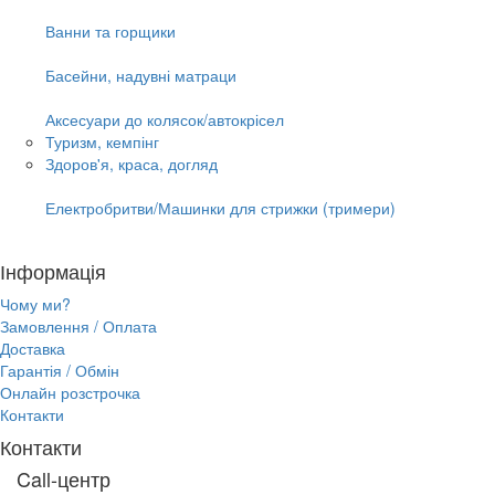
Ванни та горщики
Басейни, надувні матраци
Аксесуари до колясок/автокрісел
Туризм, кемпінг
Здоров'я, краса, догляд
Електробритви/Машинки для стрижки (тримери)
Інформація
Чому ми?
Замовлення / Оплата
Доставка
Гарантія / Обмін
Онлайн розстрочка
Контакти
Контакти
Call-центр