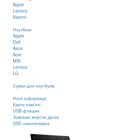
Apple
Lenovo
Xiaomi
Ноутбуки
Apple
Dell
Asus
Acer
MSI
Lenovo
LG
Сумки для ноутбуків
Носії інформації
Карти пам'яті
USB флешки
Зовнішні жорсткі диски
SSD накопичувачі