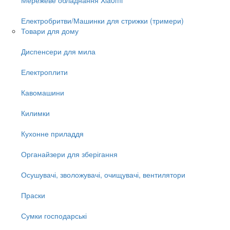
Електробритви/Машинки для стрижки (тримери)
Товари для дому
Диспенсери для мила
Електроплити
Кавомашини
Килимки
Кухонне приладдя
Органайзери для зберігання
Осушувачі, зволожувачі, очищувачі, вентилятори
Праски
Сумки господарські