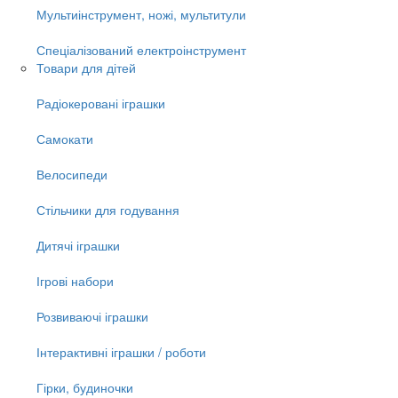
Мультиінструмент, ножі, мультитули
Спеціалізований електроінструмент
Товари для дітей
Радіокеровані іграшки
Самокати
Велосипеди
Стільчики для годування
Дитячі іграшки
Ігрові набори
Розвиваючі іграшки
Інтерактивні іграшки / роботи
Гірки, будиночки