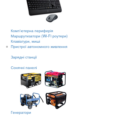
Комп'ютерна периферія
Маршрутизатори (Wi-Fi роутери)
Клавіатури, миші
Пристрої автономного живлення
Зарядні станції
Сонячні панелі
Генератори