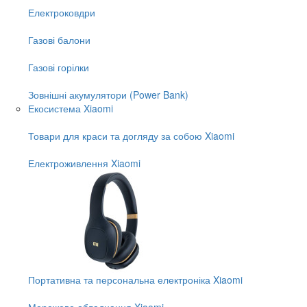
Електроковдри
Газові балони
Газові горілки
Зовнішні акумулятори (Power Bank)
Екосистема Xiaomi
Товари для краси та догляду за собою Xiaomi
Електроживлення Xiaomi
Портативна та персональна електроніка Xiaomi
Мережеве обладнання Xiaomi