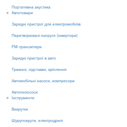
Портативна акустика
Автотовари
Зарядні пристрої для електромобілів
Перетворювачі напруги (інвертори)
FM-трансмітери
Зарядні пристрої в авто
Тримачі, підставки, кріплення
Автомобільні насоси, компресори
Автопилососи
Інструменти
Викрутки
Шурупокрути, електродрилі