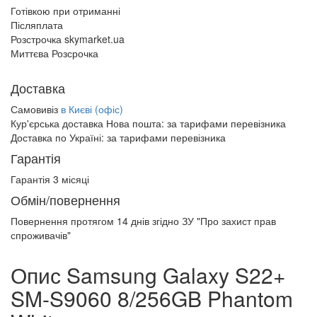
Готівкою при отриманні
Післяплата
Розстрочка skymarket.ua
Миттєва Розсрочка
Доставка
Самовивіз
в Києві (офіс)
Кур'єрська доставка Нова пошта:
за тарифами перевізника
Доставка по Україні:
за тарифами перевізника
Гарантія
Гарантія 3 місяці
Обмін/повернення
Повернення протягом
14 днів
згідно ЗУ "Про захист прав
спроживачів"
Опис Samsung Galaxy S22+
SM-S9060 8/256GB Phantom