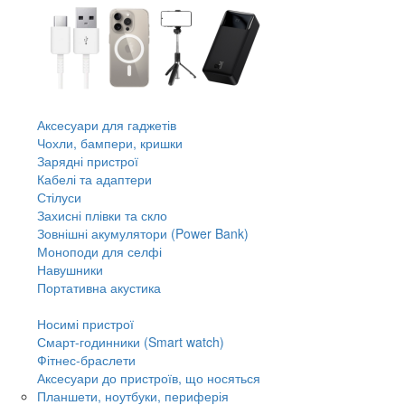
Аксесуари для гаджетів
Чохли, бампери, кришки
Зарядні пристрої
Кабелі та адаптери
Стілуси
Захисні плівки та скло
Зовнішні акумулятори (Power Bank)
Моноподи для селфі
Навушники
Портативна акустика
Носимі пристрої
Смарт-годинники (Smart watch)
Фітнес-браслети
Аксесуари до пристроїв, що носяться
Планшети, ноутбуки, периферія