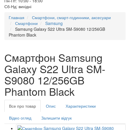
Пн-Пт: 10:00 - 18:00
Сб-Нд: вихідні
Главная
Смартфони, смарт-годинники, аксесуари
Смартфони
Samsung
Samsung Galaxy S22 Ultra SM-S9080 12/256GB
Phantom Black
Смартфон Samsung
Galaxy S22 Ultra SM-
S9080 12/256GB
Phantom Black
Все про товар
Опис
Характеристики
Відео огляд
Залишити відгук