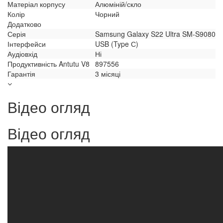
Матеріал корпусу
Алюміній/скло
Колір
Чорний
Додатково
Серія
Samsung Galaxy S22 Ultra SM-S9080
Інтерфейси
USB (Type С)
Аудіовхід
Ні
Продуктивність Antutu V8
897556
Гарантія
3 місяці
Відео огляд
Відео огляд