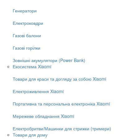
Генератори
Електроковдри
Газові балони
Газові горілки
Зовнішні акумулятори (Power Bank)
Екосистема Xiaomi
Товари для краси та догляду за собою Xiaomi
Електроживлення Xiaomi
Портативна та персональна електроніка Xiaomi
Мережеве обладнання Xiaomi
Електробритви/Машинки для стрижки (тримери)
Товари для дому