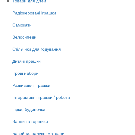
Товари для дітей
Радіокеровані іграшки
Самокати
Велосипеди
Стільчики для годування
Дитячі іграшки
Ігрові набори
Розвиваючі іграшки
Інтерактивні іграшки / роботи
Гірки, будиночки
Ванни та горщики
Басейни, надувні матраци