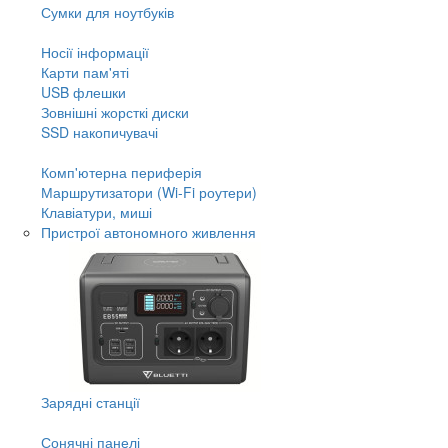
Сумки для ноутбуків
Носії інформації
Карти пам'яті
USB флешки
Зовнішні жорсткі диски
SSD накопичувачі
Комп'ютерна периферія
Маршрутизатори (Wi-Fi роутери)
Клавіатури, миші
Пристрої автономного живлення
Зарядні станції
Сонячні панелі