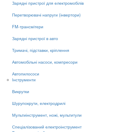
Зарядні пристрої для електромобілів
Перетворювачі напруги (інвертори)
FM-трансмітери
Зарядні пристрої в авто
Тримачі, підставки, кріплення
Автомобільні насоси, компресори
Автопилососи
Інструменти
Викрутки
Шурупокрути, електродрилі
Мультиінструмент, ножі, мультитули
Спеціалізований електроінструмент