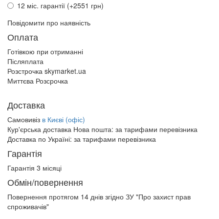
12 міс. гарантії (+2551 грн)
Повідомити про наявність
Оплата
Готівкою при отриманні
Післяплата
Розстрочка skymarket.ua
Миттєва Розсрочка
Доставка
Самовивіз
в Києві (офіс)
Кур'єрська доставка Нова пошта:
за тарифами перевізника
Доставка по Україні:
за тарифами перевізника
Гарантія
Гарантія 3 місяці
Обмін/повернення
Повернення протягом
14 днів
згідно ЗУ "Про захист прав
спроживачів"