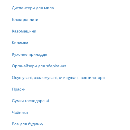
Диспенсери для мила
Електроплити
Кавомашини
Килимки
Кухонне приладдя
Органайзери для зберігання
Осушувачі, зволожувачі, очищувачі, вентилятори
Праски
Сумки господарські
Чайники
Все для будинку