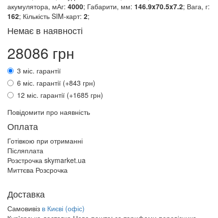
акумулятора, мАг:
4000
; Габарити, мм:
146.9x70.5x7.2
; Вага, г:
162
; Кількість SIM-карт:
2
;
Немає в наявності
28086 грн
3 міс. гарантії
6 міс. гарантії (+843 грн)
12 міс. гарантії (+1685 грн)
Повідомити про наявність
Оплата
Готівкою при отриманні
Післяплата
Розстрочка skymarket.ua
Миттєва Розсрочка
Доставка
Самовивіз
в Києві (офіс)