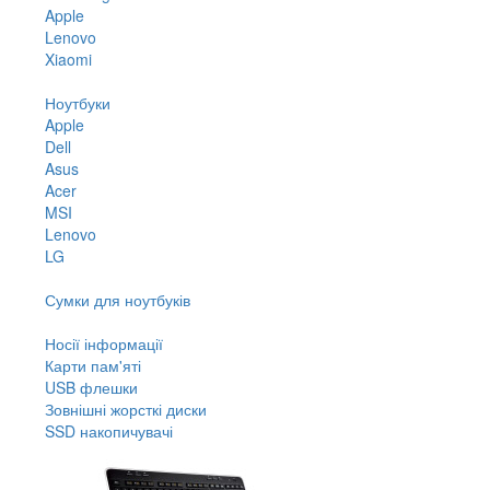
Apple
Lenovo
Xiaomi
Ноутбуки
Apple
Dell
Asus
Acer
MSI
Lenovo
LG
Сумки для ноутбуків
Носії інформації
Карти пам'яті
USB флешки
Зовнішні жорсткі диски
SSD накопичувачі