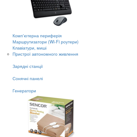
Комп'ютерна периферія
Маршрутизатори (Wi-Fi роутери)
Клавіатури, миші
Пристрої автономного живлення
Зарядні станції
Сонячні панелі
Генератори