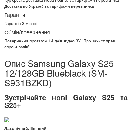
Кур'єрська доставка Нова пошта:
за тарифами перевізника
Доставка по Україні:
за тарифами перевізника
Гарантія
Гарантія 3 місяці
Обмін/повернення
Повернення протягом
14 днів
згідно ЗУ "Про захист прав
спроживачів"
Опис Samsung Galaxy S25
12/128GB Blueblack (SM-
S931BZKD)
Зустрічайте нові Galaxy S25 та
S25+
Лаконічний. Епічний.