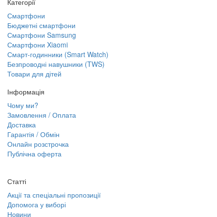
Категорії
Смартфони
Бюджетні смартфони
Смартфони Samsung
Смартфони Xiaomi
Смарт-годинники (Smart Watch)
Безпроводні навушники (TWS)
Товари для дітей
Інформація
Чому ми?
Замовлення / Оплата
Доставка
Гарантія / Обмін
Онлайн розстрочка
Публічна оферта
Статті
Акції та спеціальні пропозиції
Допомога у виборі
Новини