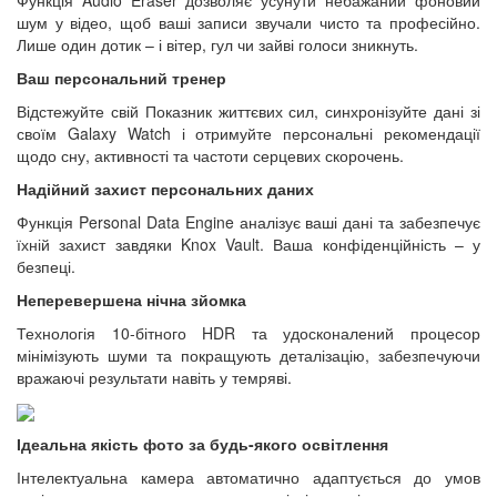
шум у відео, щоб ваші записи звучали чисто та професійно.
Лише один дотик – і вітер, гул чи зайві голоси зникнуть.
Ваш персональний тренер
Відстежуйте свій Показник життєвих сил, синхронізуйте дані зі
своїм Galaxy Watch і отримуйте персональні рекомендації
щодо сну, активності та частоти серцевих скорочень.
Надійний захист персональних даних
Функція Personal Data Engine аналізує ваші дані та забезпечує
їхній захист завдяки Knox Vault. Ваша конфіденційність – у
безпеці.
Неперевершена нічна зйомка
Технологія 10-бітного HDR та удосконалений процесор
мінімізують шуми та покращують деталізацію, забезпечуючи
вражаючі результати навіть у темряві.
Ідеальна якість фото за будь-якого освітлення
Інтелектуальна камера автоматично адаптується до умов