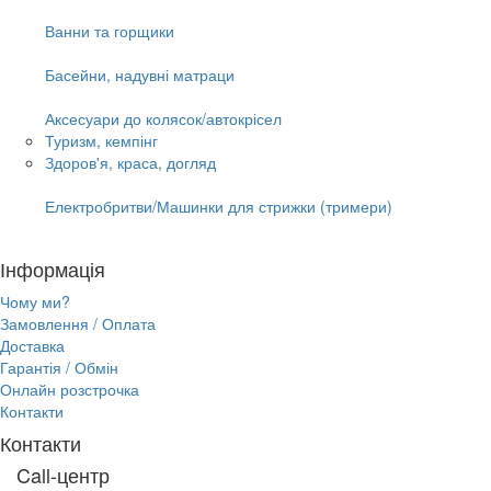
Ванни та горщики
Басейни, надувні матраци
Аксесуари до колясок/автокрісел
Туризм, кемпінг
Здоров'я, краса, догляд
Електробритви/Машинки для стрижки (тримери)
Інформація
Чому ми?
Замовлення / Оплата
Доставка
Гарантія / Обмін
Онлайн розстрочка
Контакти
Контакти
Call-центр