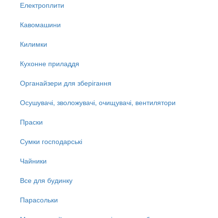
Електроплити
Кавомашини
Килимки
Кухонне приладдя
Органайзери для зберігання
Осушувачі, зволожувачі, очищувачі, вентилятори
Праски
Сумки господарські
Чайники
Все для будинку
Парасольки