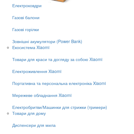
Електроковдри
Газові балони
Газові горілки
Зовнішні акумулятори (Power Bank)
Екосистема Xiaomi
Товари для краси та догляду за собою Xiaomi
Електроживлення Xiaomi
Портативна та персональна електроніка Xiaomi
Мережеве обладнання Xiaomi
Електробритви/Машинки для стрижки (тримери)
Товари для дому
Диспенсери для мила