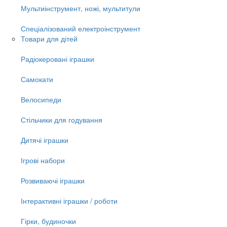
Мультиінструмент, ножі, мультитули
Спеціалізований електроінструмент
Товари для дітей
Радіокеровані іграшки
Самокати
Велосипеди
Стільчики для годування
Дитячі іграшки
Ігрові набори
Розвиваючі іграшки
Інтерактивні іграшки / роботи
Гірки, будиночки