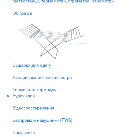
Метеостанції, термометри, гігрометри, барометри
Обігрівачі
Сушарки для одягу
Ліхтарі/лампи/нічники/люстри
Термоси та термокухлі
Аудіо/відео
Відеоспостереження
Безпровідні навушники (TWS)
Навушники