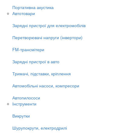
Портативна акустика
Автотовари
Зарядні пристрої для електромобілів
Перетворювачі напруги (інвертори)
FM-трансмітери
Зарядні пристрої в авто
Тримачі, підставки, кріплення
Автомобільні насоси, компресори
Автопилососи
Інструменти
Викрутки
Шурупокрути, електродрилі