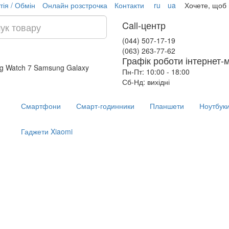
тія / Обмін
Онлайн розстрочка
Контакти
ru
ua
Хочете, щоб
Call-центр
(044) 507-17-19
(063) 263-77-62
Графік роботи інтернет-
g Watch 7
Samsung Galaxy
Пн-Пт: 10:00 - 18:00
Сб-Нд: вихідні
Смартфони
Смарт-годинники
Планшети
Ноутбук
Гаджети Xiaomi