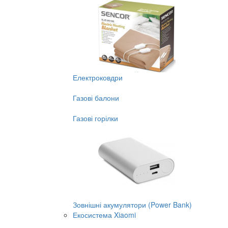
Електроковдри
Газові балони
Газові горілки
Зовнішні акумулятори (Power Bank)
Екосистема Xiaomi