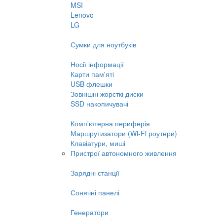
MSI
Lenovo
LG
Сумки для ноутбуків
Носії інформації
Карти пам'яті
USB флешки
Зовнішні жорсткі диски
SSD накопичувачі
Комп'ютерна периферія
Маршрутизатори (Wi-Fi роутери)
Клавіатури, миші
Пристрої автономного живлення
Зарядні станції
Сонячні панелі
Генератори