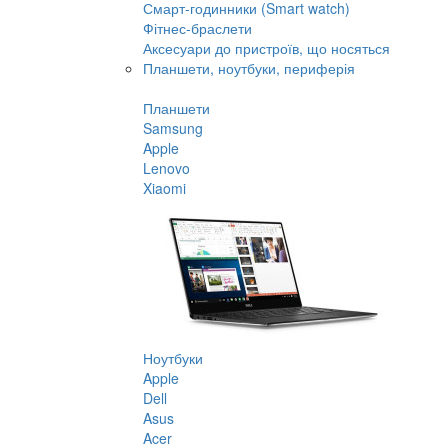
Смарт-годинники (Smart watch)
Фітнес-браслети
Аксесуари до пристроїв, що носяться
Планшети, ноутбуки, периферія
Планшети
Samsung
Apple
Lenovo
Xiaomi
Ноутбуки
Apple
Dell
Asus
Acer