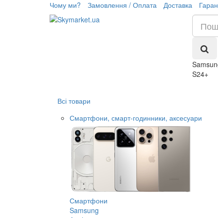
Чому ми?
Замовлення / Оплата
Доставка
Гаран
Samsun
S24+
Всі товари
Смартфони, смарт-годинники, аксесуари
Смартфони
Samsung