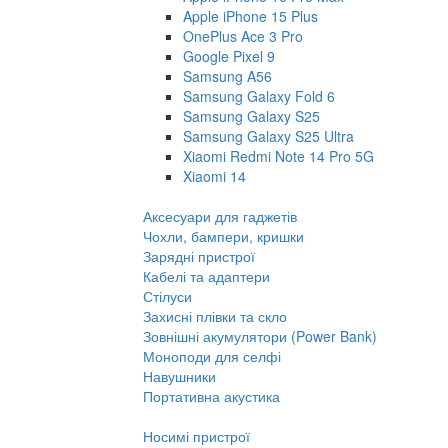
Apple iPhone 15 Plus
OnePlus Ace 3 Pro
Google Pixel 9
Samsung A56
Samsung Galaxy Fold 6
Samsung Galaxy S25
Samsung Galaxy S25 Ultra
Xiaomi Redmi Note 14 Pro 5G
Xiaomi 14
Аксесуари для гаджетів
Чохли, бампери, кришки
Зарядні пристрої
Кабелі та адаптери
Стілуси
Захисні плівки та скло
Зовнішні акумулятори (Power Bank)
Моноподи для селфі
Навушники
Портативна акустика
Носимі пристрої