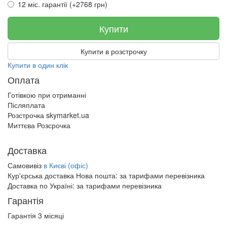
12 міс. гарантії (+2768 грн)
Купити
Купити в розстрочку
Купити в один клік
Оплата
Готівкою при отриманні
Післяплата
Розстрочка skymarket.ua
Миттєва Розсрочка
Доставка
Самовивіз
в Києві (офіс)
Кур'єрська доставка Нова пошта:
за тарифами перевізника
Доставка по Україні:
за тарифами перевізника
Гарантія
Гарантія 3 місяці