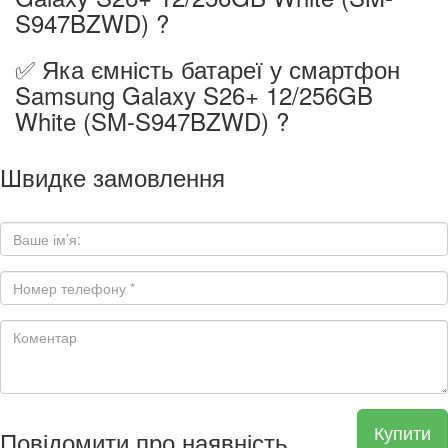
S947BZWD) ?
✅ Яка ємність батареї у смартфон
Samsung Galaxy S26+ 12/256GB
White (SM-S947BZWD) ?
Швидке замовлення
Купити
Повідомити про наявність