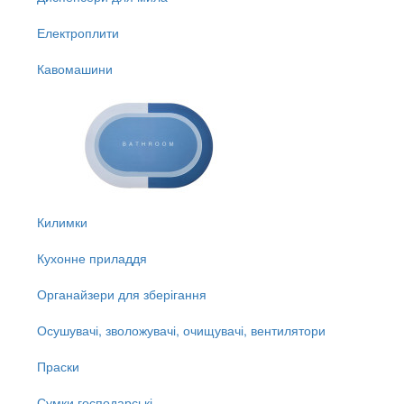
Електроплити
Кавомашини
Килимки
Кухонне приладдя
Органайзери для зберігання
Осушувачі, зволожувачі, очищувачі, вентилятори
Праски
Сумки господарські