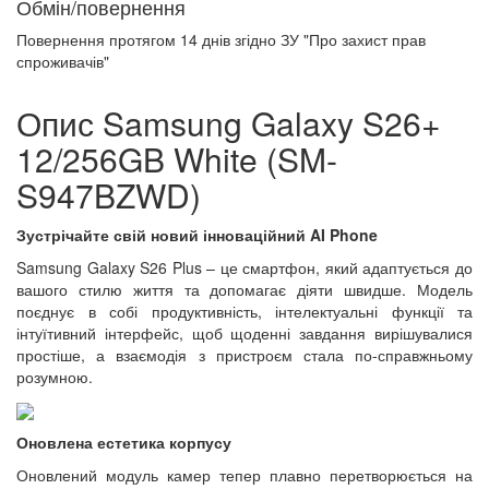
Обмін/повернення
Повернення протягом
14 днів
згідно ЗУ "Про захист прав
спроживачів"
Опис Samsung Galaxy S26+
12/256GB White (SM-
S947BZWD)
Зустрічайте свій новий інноваційний AI Phone
Samsung Galaxy S26 Plus – це смартфон, який адаптується до
вашого стилю життя та допомагає діяти швидше. Модель
поєднує в собі продуктивність, інтелектуальні функції та
інтуїтивний інтерфейс, щоб щоденні завдання вирішувалися
простіше, а взаємодія з пристроєм стала по-справжньому
розумною.
Оновлена естетика корпусу
Оновлений модуль камер тепер плавно перетворюється на