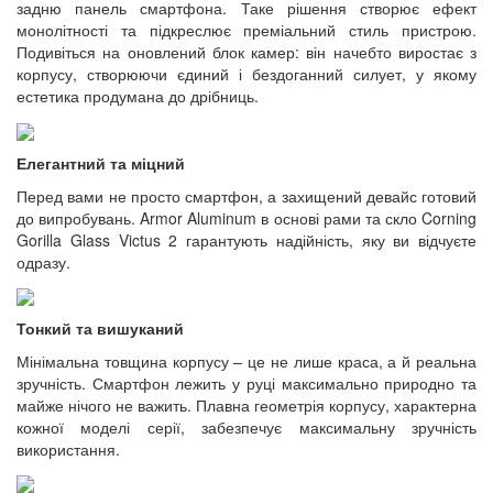
задню панель смартфона. Таке рішення створює ефект
монолітності та підкреслює преміальний стиль пристрою.
Подивіться на оновлений блок камер: він начебто виростає з
корпусу, створюючи єдиний і бездоганний силует, у якому
естетика продумана до дрібниць.
Елегантний та міцний
Перед вами не просто смартфон, а захищений девайс готовий
до випробувань. Armor Aluminum в основі рами та скло Corning
Gorilla Glass Victus 2 гарантують надійність, яку ви відчуєте
одразу.
Тонкий та вишуканий
Мінімальна товщина корпусу – це не лише краса, а й реальна
зручність. Смартфон лежить у руці максимально природно та
майже нічого не важить. Плавна геометрія корпусу, характерна
кожної моделі серії, забезпечує максимальну зручність
використання.