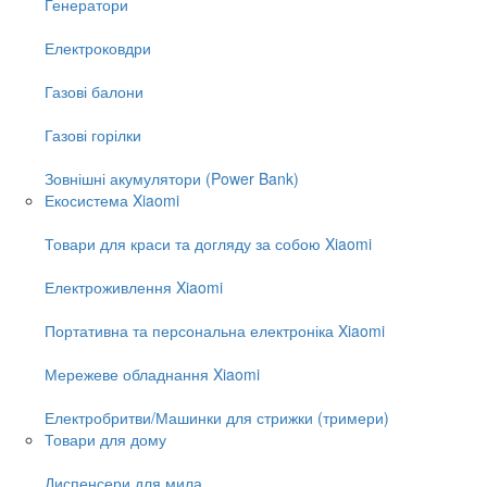
Генератори
Електроковдри
Газові балони
Газові горілки
Зовнішні акумулятори (Power Bank)
Екосистема Xiaomi
Товари для краси та догляду за собою Xiaomi
Електроживлення Xiaomi
Портативна та персональна електроніка Xiaomi
Мережеве обладнання Xiaomi
Електробритви/Машинки для стрижки (тримери)
Товари для дому
Диспенсери для мила