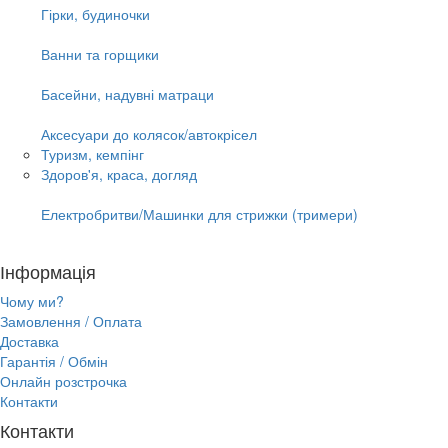
Гірки, будиночки
Ванни та горщики
Басейни, надувні матраци
Аксесуари до колясок/автокрісел
Туризм, кемпінг
Здоров'я, краса, догляд
Електробритви/Машинки для стрижки (тримери)
Інформація
Чому ми?
Замовлення / Оплата
Доставка
Гарантія / Обмін
Онлайн розстрочка
Контакти
Контакти