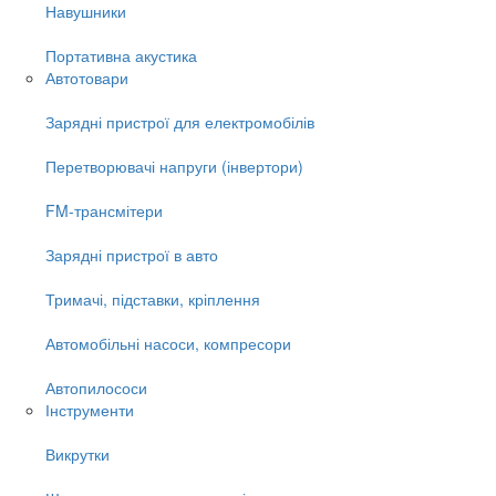
Навушники
Портативна акустика
Автотовари
Зарядні пристрої для електромобілів
Перетворювачі напруги (інвертори)
FM-трансмітери
Зарядні пристрої в авто
Тримачі, підставки, кріплення
Автомобільні насоси, компресори
Автопилососи
Інструменти
Викрутки