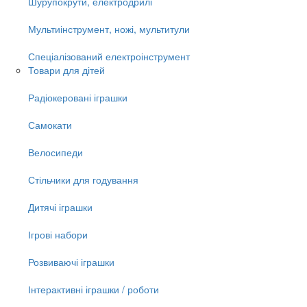
Шурупокрути, електродрилі
Мультиінструмент, ножі, мультитули
Спеціалізований електроінструмент
Товари для дітей
Радіокеровані іграшки
Самокати
Велосипеди
Стільчики для годування
Дитячі іграшки
Ігрові набори
Розвиваючі іграшки
Інтерактивні іграшки / роботи