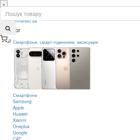
×
ru
ua
Каталог
0
Смартфони, смарт-годинники, аксесуари
Смартфони
Samsung
Apple
Huawei
Xiaomi
Oneplus
Google
CAT