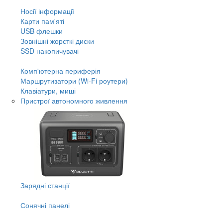
Носії інформації
Карти пам'яті
USB флешки
Зовнішні жорсткі диски
SSD накопичувачі
Комп'ютерна периферія
Маршрутизатори (Wi-Fi роутери)
Клавіатури, миші
Пристрої автономного живлення
Зарядні станції
Сонячні панелі