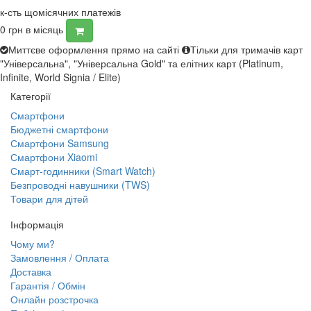
к-сть щомісячних платежів
0
грн в місяць
Миттєве оформлення прямо на сайті
Тільки для тримачів карт
"Універсальна", "Універсальна Gold" та елітних карт (Platinum,
Infinite, World Signia / Elite)
Категорії
Смартфони
Бюджетні смартфони
Смартфони Samsung
Смартфони Xiaomi
Смарт-годинники (Smart Watch)
Безпроводні навушники (TWS)
Товари для дітей
Інформація
Чому ми?
Замовлення / Оплата
Доставка
Гарантія / Обмін
Онлайн розстрочка