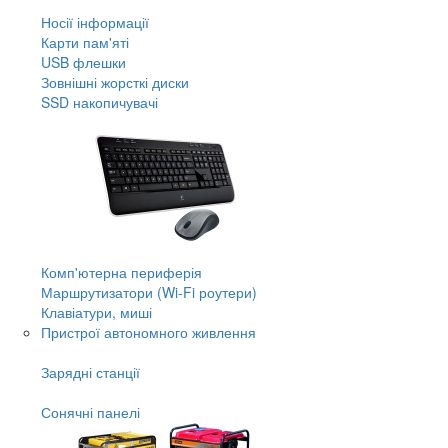
Носії інформації
Карти пам'яті
USB флешки
Зовнішні жорсткі диски
SSD накопичувачі
Комп'ютерна периферія
Маршрутизатори (Wi-Fi роутери)
Клавіатури, миші
Пристрої автономного живлення
Зарядні станції
Сонячні панелі