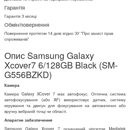
Гарантія
Гарантія 3 місяці
Обмін/повернення
Повернення протягом
14 днів
згідно ЗУ "Про захист прав
спроживачів"
Опис Samsung Galaxy
Xcover7 6/128GB Black (SM-
G556BZKD)
Камера
Камера Galaxy XCover 7 має автофокус. Оптична система
автофокусування (або AF) використовує датчик, систему
керування та двигун для фокусування на автоматично або
вручну вибраній точці чи області.
Апаратне забезпечення
Samsung Galaxy Xcover 7 оснащений чіпсетом Mediatek