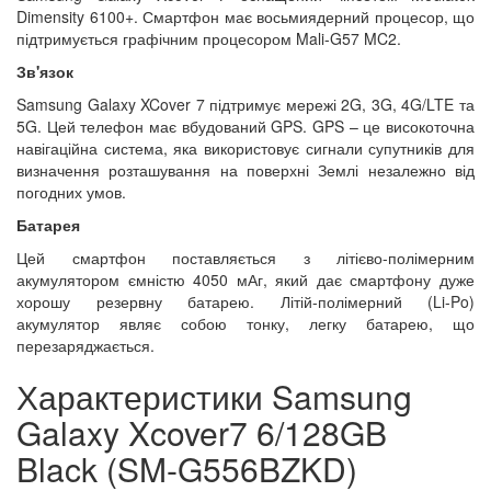
Dimensity 6100+. Смартфон має восьмиядерний процесор, що
підтримується графічним процесором Mali-G57 MC2.
Зв'язок
Samsung Galaxy XCover 7 підтримує мережі 2G, 3G, 4G/LTE та
5G. Цей телефон має вбудований GPS. GPS – це високоточна
навігаційна система, яка використовує сигнали супутників для
визначення розташування на поверхні Землі незалежно від
погодних умов.
Батарея
Цей смартфон поставляється з літієво-полімерним
акумулятором ємністю 4050 мАг, який дає смартфону дуже
хорошу резервну батарею. Літій-полімерний (Li-Po)
акумулятор являє собою тонку, легку батарею, що
перезаряджається.
Характеристики Samsung
Galaxy Xcover7 6/128GB
Black (SM-G556BZKD)