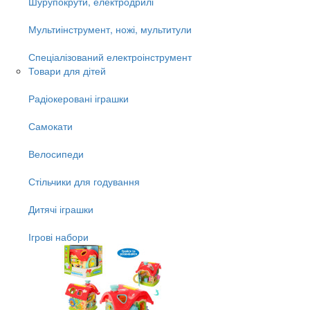
Шурупокрути, електродрилі
Мультиінструмент, ножі, мультитули
Спеціалізований електроінструмент
Товари для дітей
Радіокеровані іграшки
Самокати
Велосипеди
Стільчики для годування
Дитячі іграшки
Ігрові набори