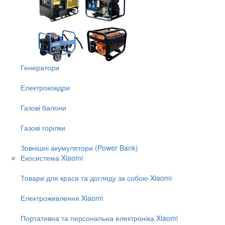
Генератори
Електроковдри
Газові балони
Газові горілки
Зовнішні акумулятори (Power Bank)
Екосистема Xiaomi
Товари для краси та догляду за собою Xiaomi
Електроживлення Xiaomi
Портативна та персональна електроніка Xiaomi