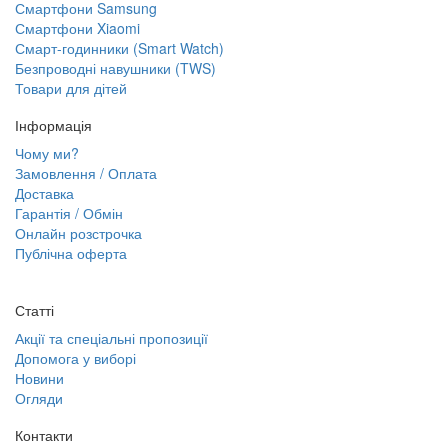
Смартфони Samsung
Смартфони Xiaomi
Смарт-годинники (Smart Watch)
Безпроводні навушники (TWS)
Товари для дітей
Інформація
Чому ми?
Замовлення / Оплата
Доставка
Гарантія / Обмін
Онлайн розстрочка
Публічна оферта
Статті
Акції та спеціальні пропозиції
Допомога у виборі
Новини
Огляди
Контакти