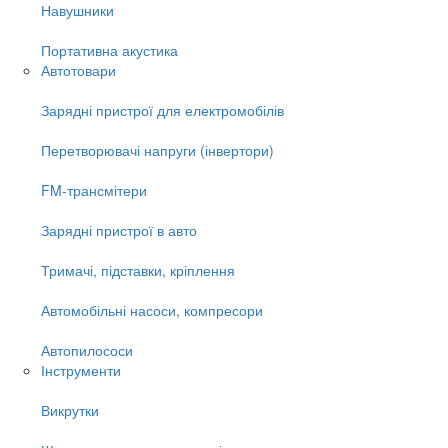
Навушники
Портативна акустика
Автотовари
Зарядні пристрої для електромобілів
Перетворювачі напруги (інвертори)
FM-трансмітери
Зарядні пристрої в авто
Тримачі, підставки, кріплення
Автомобільні насоси, компресори
Автопилососи
Інструменти
Викрутки