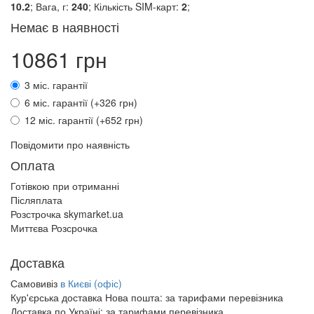
10.2
; Вага, г:
240
; Кількість SIM-карт:
2
;
Немає в наявності
10861 грн
3 міс. гарантії
6 міс. гарантії (+326 грн)
12 міс. гарантії (+652 грн)
Повідомити про наявність
Оплата
Готівкою при отриманні
Післяплата
Розстрочка skymarket.ua
Миттєва Розсрочка
Доставка
Самовивіз
в Києві (офіс)
Кур'єрська доставка Нова пошта:
за тарифами перевізника
Доставка по Україні:
за тарифами перевізника