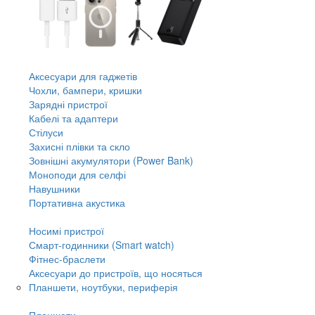
Аксесуари для гаджетів
Чохли, бампери, кришки
Зарядні пристрої
Кабелі та адаптери
Стілуси
Захисні плівки та скло
Зовнішні акумулятори (Power Bank)
Моноподи для селфі
Навушники
Портативна акустика
Носимі пристрої
Смарт-годинники (Smart watch)
Фітнес-браслети
Аксесуари до пристроїв, що носяться
Планшети, ноутбуки, периферія
Планшети