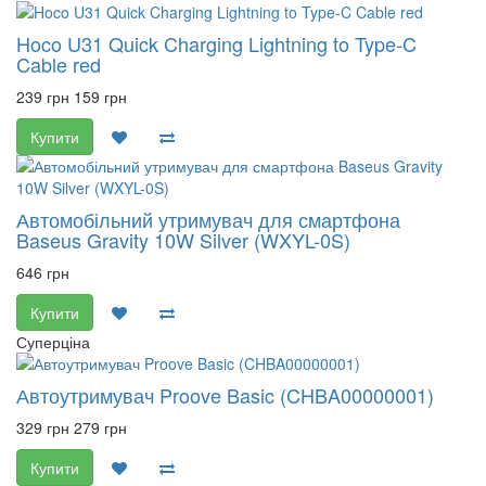
Hoco U31 Quick Charging Lightning to Type-C
Cable red
239 грн
159 грн
Купити
Автомобільний утримувач для смартфона
Baseus Gravity 10W Silver (WXYL-0S)
646 грн
Купити
Суперціна
Автоутримувач Proove Basic (CHBA00000001)
329 грн
279 грн
Купити