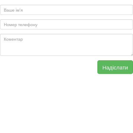
Надіслати