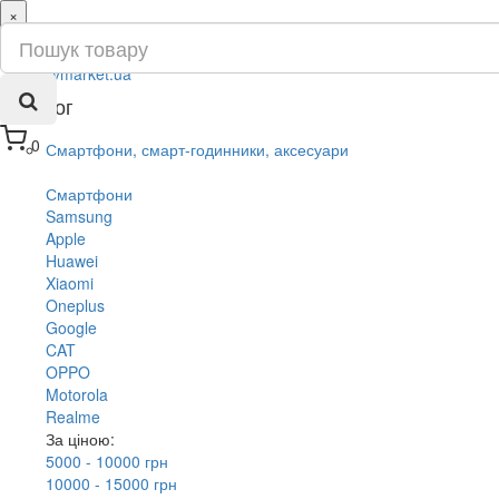
×
ru
ua
Каталог
0
Смартфони, смарт-годинники, аксесуари
Смартфони
Samsung
Apple
Huawei
Xiaomi
Oneplus
Google
CAT
OPPO
Motorola
Realme
За ціною:
5000 - 10000 грн
10000 - 15000 грн