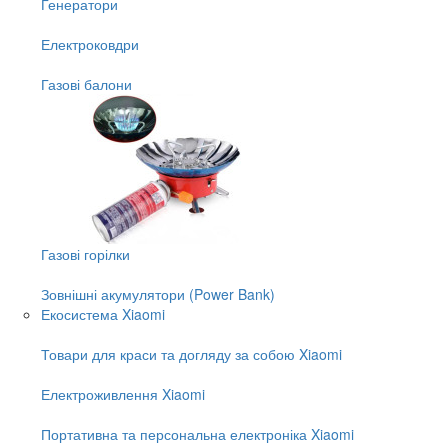
Генератори
Електроковдри
Газові балони
Газові горілки
Зовнішні акумулятори (Power Bank)
Екосистема Xiaomi
Товари для краси та догляду за собою Xiaomi
Електроживлення Xiaomi
Портативна та персональна електроніка Xiaomi