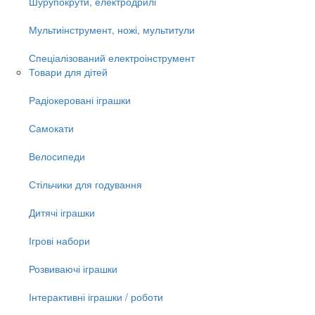
Шурупокрути, електродрилі
Мультиінструмент, ножі, мультитули
Спеціалізований електроінструмент
Товари для дітей
Радіокеровані іграшки
Самокати
Велосипеди
Стільчики для годування
Дитячі іграшки
Ігрові набори
Розвиваючі іграшки
Інтерактивні іграшки / роботи