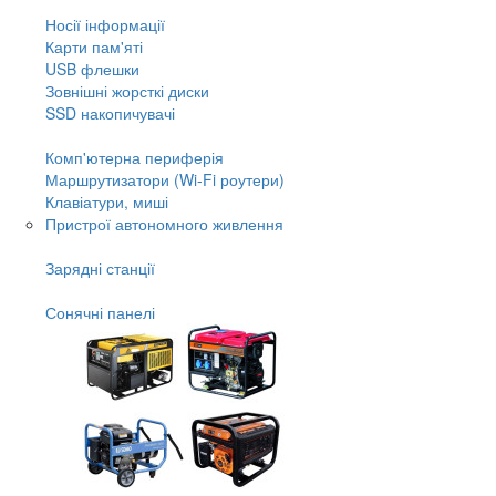
Носії інформації
Карти пам'яті
USB флешки
Зовнішні жорсткі диски
SSD накопичувачі
Комп'ютерна периферія
Маршрутизатори (Wi-Fi роутери)
Клавіатури, миші
Пристрої автономного живлення
Зарядні станції
Сонячні панелі