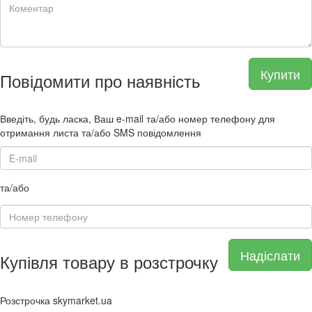
Купити
Повідомити про наявність
Введіть, будь ласка, Ваш e-mail та/або номер телефону для
отримання листа та/або SMS повідомлення
та/або
Надіслати
Купівля товару в розстрочку
Розстрочка skymarket.ua