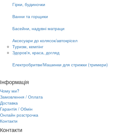
Гірки, будиночки
Ванни та горщики
Басейни, надувні матраци
Аксесуари до колясок/автокрісел
Туризм, кемпінг
Здоров'я, краса, догляд
Електробритви/Машинки для стрижки (тримери)
Інформація
Чому ми?
Замовлення / Оплата
Доставка
Гарантія / Обмін
Онлайн розстрочка
Контакти
Контакти