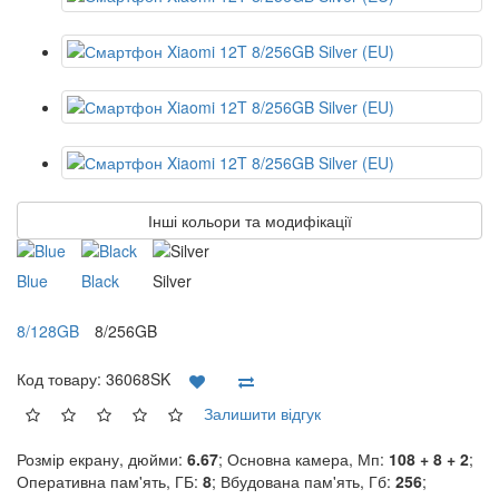
Інші кольори та модифікації
Blue
Black
Silver
8/128GB
8/256GB
Код товару:
36068SK
Залишити відгук
Розмір екрану, дюйми:
6.67
; Основна камера, Мп:
108 + 8 + 2
;
Оперативна пам'ять, ГБ:
8
; Вбудована пам'ять, Гб:
256
;