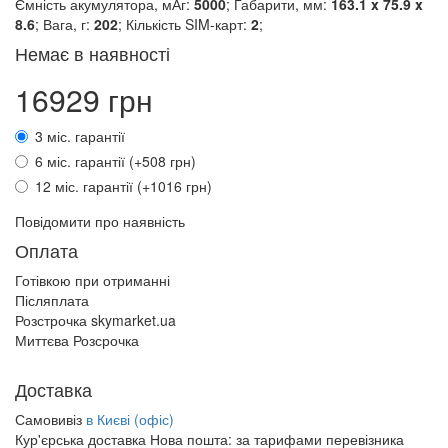
Ємність акумулятора, мАг:
5000
; Габарити, мм:
163.1 x 75.9 x
8.6
; Вага, г:
202
; Кількість SIM-карт:
2
;
Немає в наявності
16929 грн
3 міс. гарантії
6 міс. гарантії (+508 грн)
12 міс. гарантії (+1016 грн)
Повідомити про наявність
Оплата
Готівкою при отриманні
Післяплата
Розстрочка skymarket.ua
Миттєва Розсрочка
Доставка
Самовивіз
в Києві (офіс)
Кур'єрська доставка Нова пошта:
за тарифами перевізника