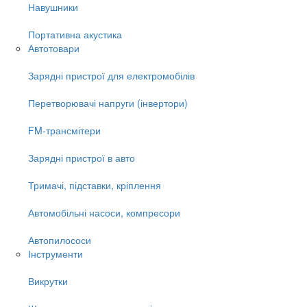
Навушники
Портативна акустика
Автотовари
Зарядні пристрої для електромобілів
Перетворювачі напруги (інвертори)
FM-трансмітери
Зарядні пристрої в авто
Тримачі, підставки, кріплення
Автомобільні насоси, компресори
Автопилососи
Інструменти
Викрутки