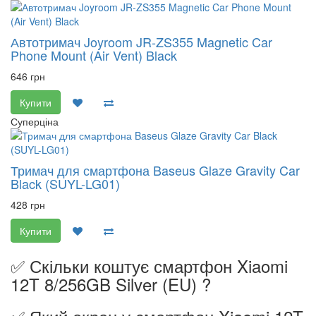
Автотримач Joyroom JR-ZS355 Magnetic Car
Phone Mount (Air Vent) Black
646 грн
Купити
Суперціна
Тримач для смартфона Baseus Glaze Gravity Car
Black (SUYL-LG01)
428 грн
Купити
✅ Скільки коштує смартфон Xiaomi
12T 8/256GB Silver (EU) ?