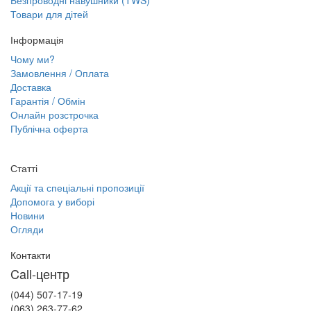
Безпроводні навушники (TWS)
Товари для дітей
Інформація
Чому ми?
Замовлення / Оплата
Доставка
Гарантія / Обмін
Онлайн розстрочка
Публічна оферта
Статті
Акції та спеціальні пропозиції
Допомога у виборі
Новини
Огляди
Контакти
Call-центр
(044) 507-17-19
(063) 263-77-62