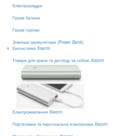
Електроковдри
Газові балони
Газові горілки
Зовнішні акумулятори (Power Bank)
Екосистема Xiaomi
Товари для краси та догляду за собою Xiaomi
Електроживлення Xiaomi
Портативна та персональна електроніка Xiaomi
Мережеве обладнання Xiaomi