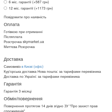
6 міс. гарантії (+587 грн)
12 міс. гарантії (+1173 грн)
Повідомити про наявність
Оплата
Готівкою при отриманні
Післяплата
Розстрочка skymarket.ua
Миттєва Розсрочка
Доставка
Самовивіз
в Києві (офіс)
Кур'єрська доставка Нова пошта:
за тарифами перевізника
Доставка по Україні:
за тарифами перевізника
Гарантія
Гарантія 3 місяці
Обмін/повернення
Повернення протягом
14 днів
згідно ЗУ "Про захист прав
спроживачів"