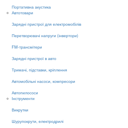
Портативна акустика
Автотовари
Зарядні пристрої для електромобілів
Перетворювачі напруги (інвертори)
FM-трансмітери
Зарядні пристрої в авто
Тримачі, підставки, кріплення
Автомобільні насоси, компресори
Автопилососи
Інструменти
Викрутки
Шурупокрути, електродрилі