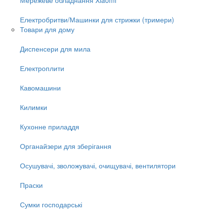
Електробритви/Машинки для стрижки (тримери)
Товари для дому
Диспенсери для мила
Електроплити
Кавомашини
Килимки
Кухонне приладдя
Органайзери для зберігання
Осушувачі, зволожувачі, очищувачі, вентилятори
Праски
Сумки господарські