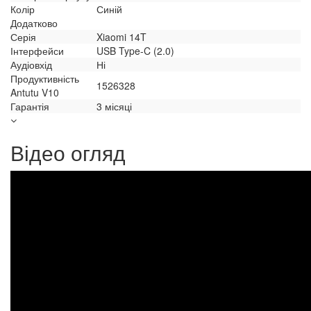
Колір
Синій
Додатково
Серія
Xiaomi 14T
Інтерфейси
USB Type-C (2.0)
Аудіовхід
Ні
Продуктивність
1526328
Antutu V10
Гарантія
3 місяці
Відео огляд