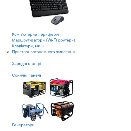
Комп'ютерна периферія
Маршрутизатори (Wi-Fi роутери)
Клавіатури, миші
Пристрої автономного живлення
Зарядні станції
Сонячні панелі
Генератори