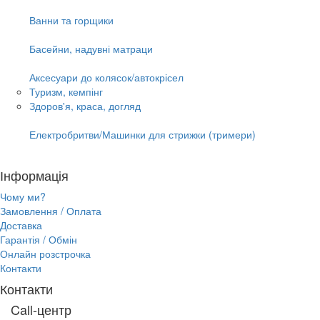
Ванни та горщики
Басейни, надувні матраци
Аксесуари до колясок/автокрісел
Туризм, кемпінг
Здоров'я, краса, догляд
Електробритви/Машинки для стрижки (тримери)
Інформація
Чому ми?
Замовлення / Оплата
Доставка
Гарантія / Обмін
Онлайн розстрочка
Контакти
Контакти
Call-центр