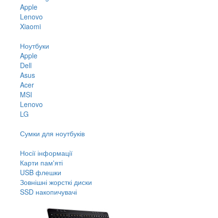
Apple
Lenovo
Xiaomi
Ноутбуки
Apple
Dell
Asus
Acer
MSI
Lenovo
LG
Сумки для ноутбуків
Носії інформації
Карти пам'яті
USB флешки
Зовнішні жорсткі диски
SSD накопичувачі