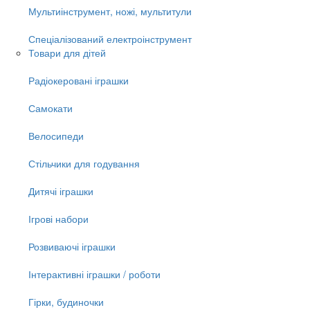
Мультиінструмент, ножі, мультитули
Спеціалізований електроінструмент
Товари для дітей
Радіокеровані іграшки
Самокати
Велосипеди
Стільчики для годування
Дитячі іграшки
Ігрові набори
Розвиваючі іграшки
Інтерактивні іграшки / роботи
Гірки, будиночки