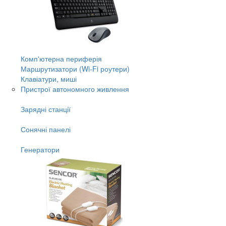
Комп'ютерна периферія
Маршрутизатори (Wi-Fi роутери)
Клавіатури, миші
Пристрої автономного живлення
Зарядні станції
Сонячні панелі
Генератори