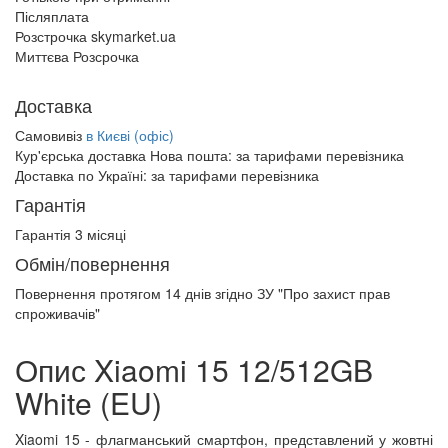
Післяплата
Розстрочка skymarket.ua
Миттєва Розсрочка
Доставка
Самовивіз
в Києві (офіс)
Кур'єрська доставка Нова пошта:
за тарифами перевізника
Доставка по Україні:
за тарифами перевізника
Гарантія
Гарантія 3 місяці
Обмін/повернення
Повернення протягом
14 днів
згідно ЗУ "Про захист прав
спроживачів"
Опис Xiaomi 15 12/512GB
White (EU)
Xiaomi 15 - флагманський смартфон, представлений у жовтні