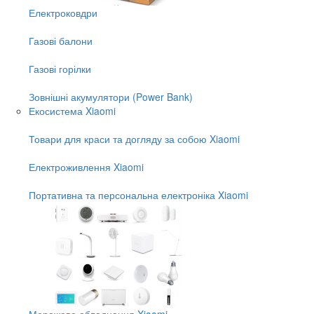
Електроковдри
Газові балони
Газові горілки
Зовнішні акумулятори (Power Bank)
Екосистема Xiaomi
Товари для краси та догляду за собою Xiaomi
Електроживлення Xiaomi
Портативна та персональна електроніка Xiaomi
Мережеве обладнання Xiaomi