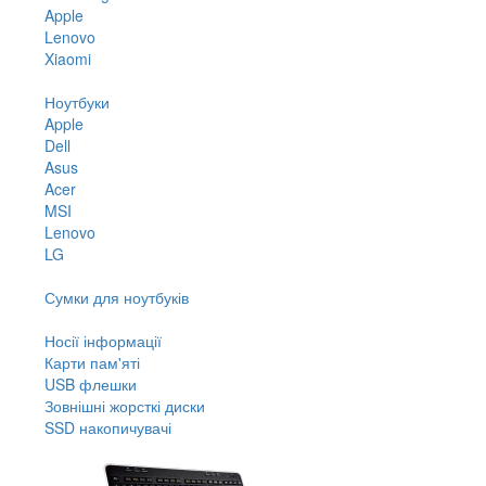
Apple
Lenovo
Xiaomi
Ноутбуки
Apple
Dell
Asus
Acer
MSI
Lenovo
LG
Сумки для ноутбуків
Носії інформації
Карти пам'яті
USB флешки
Зовнішні жорсткі диски
SSD накопичувачі