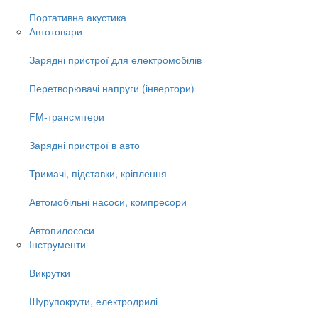
Портативна акустика
Автотовари
Зарядні пристрої для електромобілів
Перетворювачі напруги (інвертори)
FM-трансмітери
Зарядні пристрої в авто
Тримачі, підставки, кріплення
Автомобільні насоси, компресори
Автопилососи
Інструменти
Викрутки
Шурупокрути, електродрилі