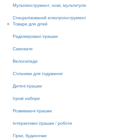
Мультиінструмент, ножі, мультитули
Спеціалізований електроінструмент
Товари для дітей
Радіокеровані іграшки
Самокати
Велосипеди
Стільчики для годування
Дитячі іграшки
Ігрові набори
Розвиваючі іграшки
Інтерактивні іграшки / роботи
Гірки, будиночки