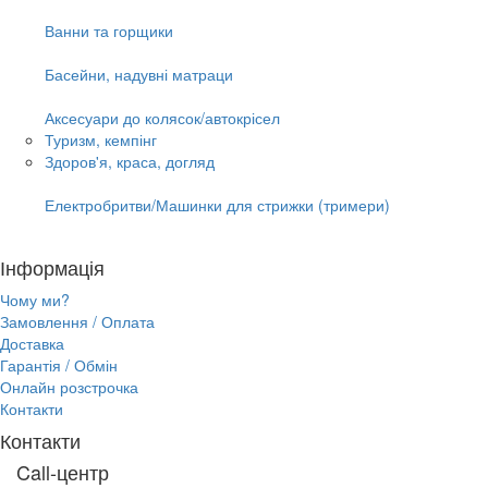
Ванни та горщики
Басейни, надувні матраци
Аксесуари до колясок/автокрісел
Туризм, кемпінг
Здоров'я, краса, догляд
Електробритви/Машинки для стрижки (тримери)
Інформація
Чому ми?
Замовлення / Оплата
Доставка
Гарантія / Обмін
Онлайн розстрочка
Контакти
Контакти
Call-центр