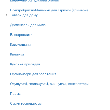
Електробритви/Машинки для стрижки (тримери)
Товари для дому
Диспенсери для мила
Електроплити
Кавомашини
Килимки
Кухонне приладдя
Органайзери для зберігання
Осушувачі, зволожувачі, очищувачі, вентилятори
Праски
Сумки господарські