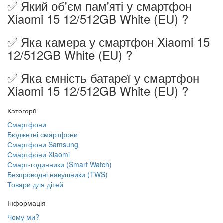
✅ Який об'єм пам'яті у смартфон
Xiaomi 15 12/512GB White (EU) ?
✅ Яка камера у смартфон Xiaomi 15
12/512GB White (EU) ?
✅ Яка ємність батареї у смартфон
Xiaomi 15 12/512GB White (EU) ?
Категорії
Смартфони
Бюджетні смартфони
Смартфони Samsung
Смартфони Xiaomi
Смарт-годинники (Smart Watch)
Безпроводні навушники (TWS)
Товари для дітей
Інформація
Чому ми?