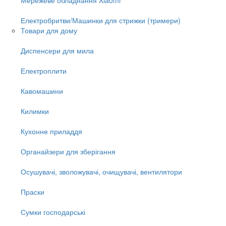
Електробритви/Машинки для стрижки (тримери)
Товари для дому
Диспенсери для мила
Електроплити
Кавомашини
Килимки
Кухонне приладдя
Органайзери для зберігання
Осушувачі, зволожувачі, очищувачі, вентилятори
Праски
Сумки господарські