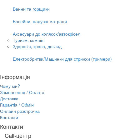
Ванни та горщики
Басейни, надувні матраци
Аксесуари до колясок/автокрісел
Туризм, кемпінг
Здоров'я, краса, догляд
Електробритви/Машинки для стрижки (тримери)
Інформація
Чому ми?
Замовлення / Оплата
Доставка
Гарантія / Обмін
Онлайн розстрочка
Контакти
Контакти
Call-центр