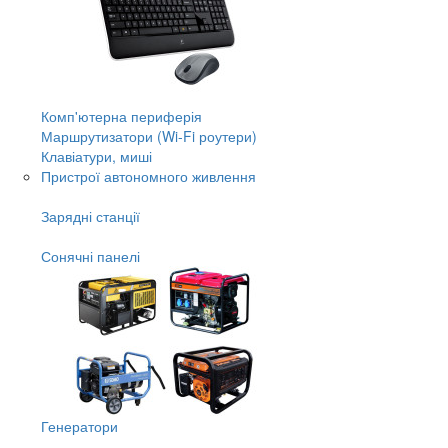
Комп'ютерна периферія
Маршрутизатори (Wi-Fi роутери)
Клавіатури, миші
Пристрої автономного живлення
Зарядні станції
Сонячні панелі
Генератори