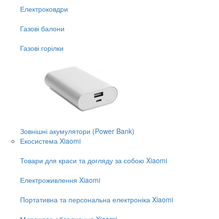
Електроковдри
Газові балони
Газові горілки
Зовнішні акумулятори (Power Bank)
Екосистема Xiaomi
Товари для краси та догляду за собою Xiaomi
Електроживлення Xiaomi
Портативна та персональна електроніка Xiaomi
Мережеве обладнання Xiaomi