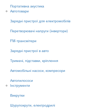
Портативна акустика
Автотовари
Зарядні пристрої для електромобілів
Перетворювачі напруги (інвертори)
FM-трансмітери
Зарядні пристрої в авто
Тримачі, підставки, кріплення
Автомобільні насоси, компресори
Автопилососи
Інструменти
Викрутки
Шурупокрути, електродрилі