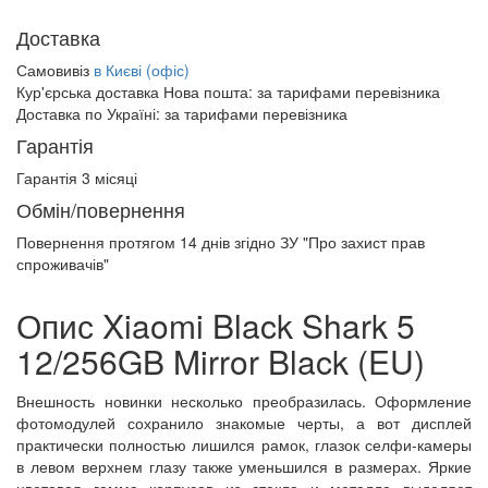
Доставка
Самовивіз
в Києві (офіс)
Кур'єрська доставка Нова пошта:
за тарифами перевізника
Доставка по Україні:
за тарифами перевізника
Гарантія
Гарантія 3 місяці
Обмін/повернення
Повернення протягом
14 днів
згідно ЗУ "Про захист прав
спроживачів"
Опис Xiaomi Black Shark 5
12/256GB Mirror Black (EU)
Внешность новинки несколько преобразилась. Оформление
фотомодулей сохранило знакомые черты, а вот дисплей
практически полностью лишился рамок, глазок селфи-камеры
в левом верхнем глазу также уменьшился в размерах. Яркие