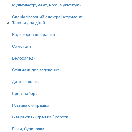
Мультиінструмент, ножі, мультитули
Спеціалізований електроінструмент
Товари для дітей
Радіокеровані іграшки
Самокати
Велосипеди
Стільчики для годування
Дитячі іграшки
Ігрові набори
Розвиваючі іграшки
Інтерактивні іграшки / роботи
Гірки, будиночки