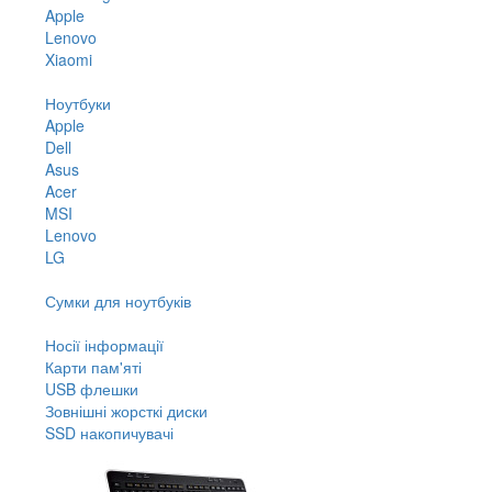
Apple
Lenovo
Xiaomi
Ноутбуки
Apple
Dell
Asus
Acer
MSI
Lenovo
LG
Сумки для ноутбуків
Носії інформації
Карти пам'яті
USB флешки
Зовнішні жорсткі диски
SSD накопичувачі