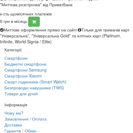
"Миттєва розстрочка" від ПриватБанк
к-сть щомісячних платежів
0
грн в місяць
Миттєве оформлення прямо на сайті
Тільки для тримачів карт
"Універсальна", "Універсальна Gold" та елітних карт (Platinum,
Infinite, World Signia / Elite)
Категорії
Смартфони
Бюджетні смартфони
Смартфони Samsung
Смартфони Xiaomi
Смарт-годинники (Smart Watch)
Безпроводні навушники (TWS)
Товари для дітей
Інформація
Чому ми?
Замовлення / Оплата
Доставка
Гарантія / Обмін