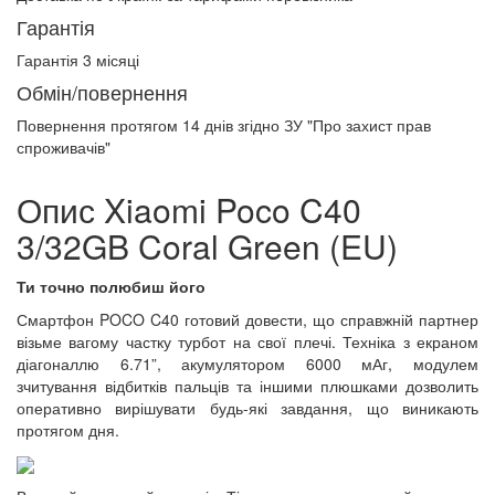
Гарантія
Гарантія 3 місяці
Обмін/повернення
Повернення протягом
14 днів
згідно ЗУ "Про захист прав
спроживачів"
Опис Xiaomi Poco C40
3/32GB Coral Green (EU)
Ти точно полюбиш його
Смартфон POCO C40 готовий довести, що справжній партнер
візьме вагому частку турбот на свої плечі. Техніка з екраном
діагоналлю 6.71”, акумулятором 6000 мАг, модулем
зчитування відбитків пальців та іншими плюшками дозволить
оперативно вирішувати будь-які завдання, що виникають
протягом дня.