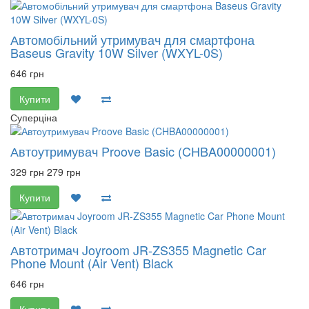
Автомобільний утримувач для смартфона
Baseus Gravity 10W Silver (WXYL-0S)
646 грн
Купити
Суперціна
Автоутримувач Proove Basic (CHBA00000001)
329 грн
279 грн
Купити
Автотримач Joyroom JR-ZS355 Magnetic Car
Phone Mount (Air Vent) Black
646 грн