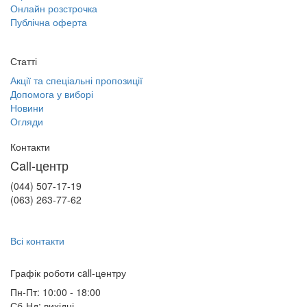
Онлайн розстрочка
Публічна оферта
Статті
Акції та спеціальні пропозиції
Допомога у виборі
Новини
Огляди
Контакти
Call-центр
(044) 507-17-19
(063) 263-77-62
Всі контакти
Графік роботи сall-центру
Пн-Пт: 10:00 - 18:00
Сб-Нд: вихідні