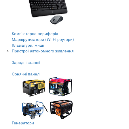
Комп'ютерна периферія
Маршрутизатори (Wi-Fi роутери)
Клавіатури, миші
Пристрої автономного живлення
Зарядні станції
Сонячні панелі
Генератори