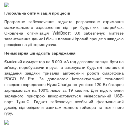
Глобальна оптимізація процесів
Програмне забезпечення гаджета розраховане отримання
максимального задоволення від гри будь-яких настройках.
Оновлена оптимізація WildBoost 3.0 забезпечує миттєве
завантаження даних і більш плавний ігровий процес з швидкою
реакцією на дії користувача.
Неймовірна швидкість заряджання
Ємнісний акумулятор на 5 000 мА·год дозволяє завжди бути на
зв'язку, перебуваючи в русі, та виконувати будь-які поставлені
завдання завдяки тривалій автономній роботі смартфона
POCO F6 Pro. За допомогою інтелектуальної технології
швидкого заряджання HyperCharge потужністю 120 Вт батарея
заряджається на 100% лише за 19 хвилин. Для підключення
зарядного пристрою використовується універсальний USB-
порт Type-C. Гаджет забезпечує всебічний флагманський
досвід, відповідаючи запитам кожного геймера та технічного
гуру.