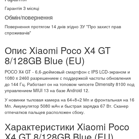
Гарантія 3 місяці
Обмін/повернення
Повернення протягом
14 днів
згідно ЗУ "Про захист прав
спроживачів"
Опис Xiaomi Poco X4 GT
8/128GB Blue (EU)
POCO X4 GT - 6,6-дюймовый смартфон с IPS LCD-экраном и
1080 x 2460 разрешением с поддержкой частоты обновления
до 144 Гц. Работает он на топовом чипсете Dimensity 8100 под
управлением MIUI 13 на базе Android 12.
У новинки тыловая камера на 64+8+2 Мп и фронтальная на 16
Мп. Аккумулятор 5080 мАч и быстрая зарядка 67 Вт. Сканер
отпечатков пальцев расположен сбоку.
Характеристики Xiaomi Poco
X4 GT 8/128GB Blue (EU)