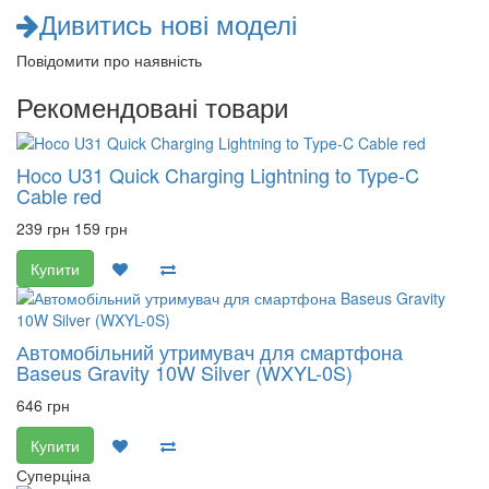
Дивитись нові моделі
Повідомити про наявність
Рекомендовані товари
Hoco U31 Quick Charging Lightning to Type-C
Cable red
239 грн
159 грн
Купити
Автомобільний утримувач для смартфона
Baseus Gravity 10W Silver (WXYL-0S)
646 грн
Купити
Суперціна