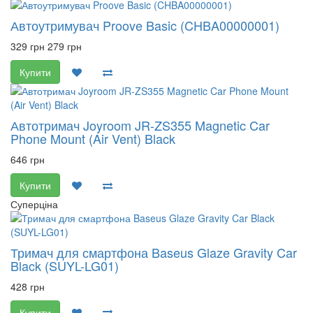
Автоутримувач Proove Basic (CHBA00000001)
329 грн
279 грн
Купити
Автотримач Joyroom JR-ZS355 Magnetic Car
Phone Mount (Air Vent) Black
646 грн
Купити
Суперціна
Тримач для смартфона Baseus Glaze Gravity Car
Black (SUYL-LG01)
428 грн
Купити