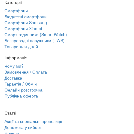
Категорії
Смартфони
Бюджетні смартфони
Смартфони Samsung
Смартфони Xiaomi
Смарт-годинники (Smart Watch)
Безпроводні навушники (TWS)
Товари для дітей
Інформація
Чому ми?
Замовлення / Оплата
Доставка
Гарантія / Обмін
Онлайн розстрочка
Публічна оферта
Статті
Акції та спеціальні пропозиції
Допомога у виборі
Новини