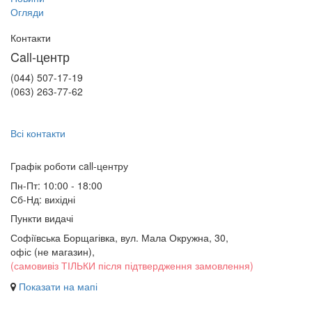
Огляди
Контакти
Call-центр
(044) 507-17-19
(063) 263-77-62
Всі контакти
Графік роботи сall-центру
Пн-Пт: 10:00 - 18:00
Сб-Нд: вихідні
Пункти видачі
Софіївська Борщагівка, вул. Мала Окружна, 30,
офіс (не магазин)
,
(самовивіз ТІЛЬКИ після підтвердження замовлення)
Показати на мапі