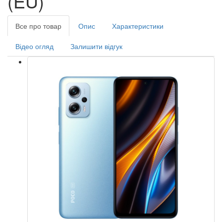
(EU)
Все про товар
Опис
Характеристики
Відео огляд
Залишити відгук