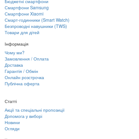
Бюджетні смартфони
Смартфони Samsung
Смартфони Xiaomi
Смарт-годинники (Smart Watch)
Безпроводні навушники (TWS)
Товари для дітей
Інформація
Чому ми?
Замовлення / Оплата
Доставка
Гарантія / Обмін
Онлайн розстрочка
Публічна оферта
Статті
Акції та спеціальні пропозиції
Допомога у виборі
Новини
Огляди