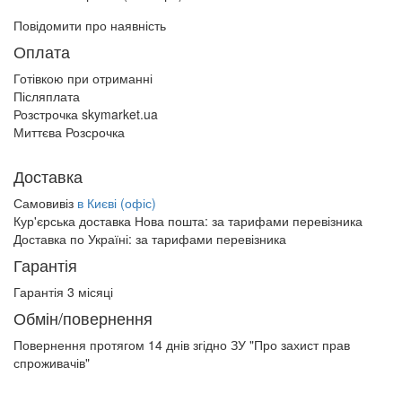
Повідомити про наявність
Оплата
Готівкою при отриманні
Післяплата
Розстрочка skymarket.ua
Миттєва Розсрочка
Доставка
Самовивіз
в Києві (офіс)
Кур'єрська доставка Нова пошта:
за тарифами перевізника
Доставка по Україні:
за тарифами перевізника
Гарантія
Гарантія 3 місяці
Обмін/повернення
Повернення протягом
14 днів
згідно ЗУ "Про захист прав
спроживачів"