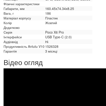
Фізичні характеристики
Габарити, мм
160.45x74.34x8.25
Вага, г
186
Матеріал корпусу
Пластик
Колір
Жовтий
Додатково
Серія
Poco X6 Pro
Інтерфейси
USB Type-C (2.0)
Аудіовхід
Ні
Продуктивність Antutu V10
1526328
Гарантія
3 місяці
Відео огляд