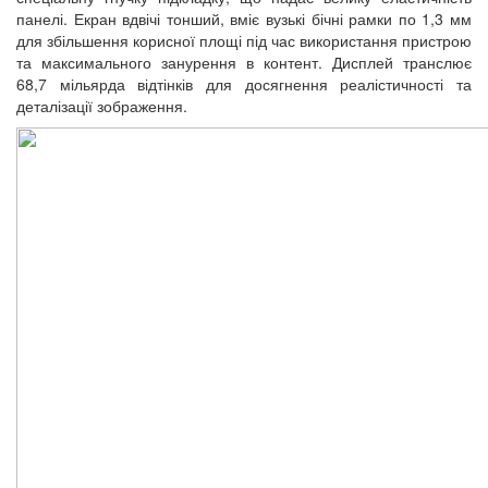
панелі. Екран вдвічі тонший, вміє вузькі бічні рамки по 1,3 мм
для збільшення корисної площі під час використання пристрою
та максимального занурення в контент. Дисплей транслює
68,7 мільярда відтінків для досягнення реалістичності та
деталізації зображення.