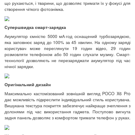
що рухаються, і тварини, що дозволяє тримати їх у фокусі для
створення чіткого фотознімка.
Супершвидка смарт-зарядка
Акумулятор ємністю 5000 мА·год оснащений турбозарядкою,
яка заповнює заряд до 100% за 45 хвилин. На одному заряді
користувач може переглянути 19 годин відео, 29 годин
розмовляти телефоном або 50 годин слухати музику. Смарт-
технології дозволяють не перезаряджати акумулятор під час
нічної зарядки.
Оригінальний дизайн
Максимально кастомізований зовнішній вигляд POCO X6 Pro
дає можливість підкреслити індивідуальний стиль користувача.
Вишукана текстура покриття забезпечує найкраще зчеплення з
долонями під час використання гаджета. Поступово вигнута
задня панель дозволяє з комфортом тримати телефон у руках.