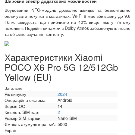
Широкий спектр додаткових можливостей
Вбудований NFC-модуль дозволяє швидко та безконтактно
оплачувати покупки в магазинах. Wi-Fi 6 має збільшену до 9,6
Гбіт/с швидкість, що приблизно на 40% вище, ніж у п'ятому
поколінні. Подвійні динаміки з Dolby Atmos забезпечують якісне
та об'ємне звучання контенту.
Характеристики Xiaomi
POCO X6 Pro 5G 12/512Gb
Yellow (EU)
Загальне
Рік випуску
2024
Операційна система
Android
Версія ОС
14
Кількість SIM-карт
2
Розмір SIM-картки
Nano-SIM
Ємність акумулятора, мАг
5000
Екран