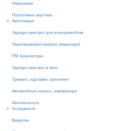
Навушники
Портативна акустика
Автотовари
Зарядні пристрої для електромобілів
Перетворювачі напруги (інвертори)
FM-трансмітери
Зарядні пристрої в авто
Тримачі, підставки, кріплення
Автомобільні насоси, компресори
Автопилососи
Інструменти
Викрутки