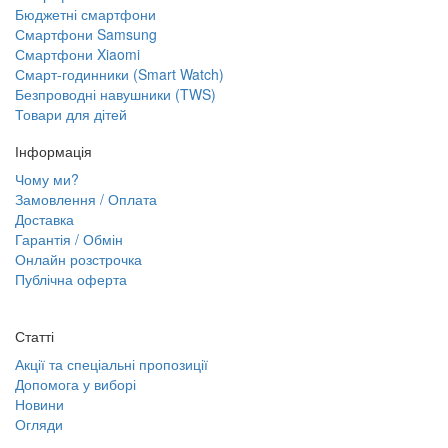
Бюджетні смартфони
Смартфони Samsung
Смартфони Xiaomi
Смарт-годинники (Smart Watch)
Безпроводні навушники (TWS)
Товари для дітей
Інформація
Чому ми?
Замовлення / Оплата
Доставка
Гарантія / Обмін
Онлайн розстрочка
Публічна оферта
Статті
Акції та спеціальні пропозиції
Допомога у виборі
Новини
Огляди