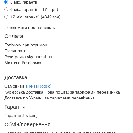
3 міс. гарантії
6 міс. гарантії (+171 грн)
12 міс. гарантії (+342 грн)
Повідомити про наявність
Оплата
Готівкою при отриманні
Післяплата
Розстрочка skymarket.ua
Миттєва Розсрочка
Доставка
Самовивіз
в Києві (офіс)
Кур'єрська доставка Нова пошта:
за тарифами перевізника
Доставка по Україні:
за тарифами перевізника
Гарантія
Гарантія 3 місяці
Обмін/повернення
Повернення протягом
14 днів
згідно ЗУ "Про захист прав