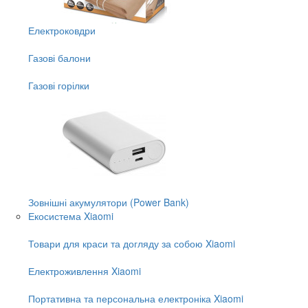
Електроковдри
Газові балони
Газові горілки
Зовнішні акумулятори (Power Bank)
Екосистема Xiaomi
Товари для краси та догляду за собою Xiaomi
Електроживлення Xiaomi
Портативна та персональна електроніка Xiaomi