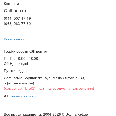
Контакти
Call-центр
(044) 507-17-19
(063) 263-77-62
Всі контакти
Графік роботи сall-центру
Пн-Пт: 10:00 - 18:00
Сб-Нд: вихідні
Пункти видачі
Софіївська Борщагівка, вул. Мала Окружна, 30,
офіс (не магазин)
,
(самовивіз ТІЛЬКИ після підтвердження замовлення)
Показати на мапі
Все права защищены. 2004-2026 © Skymarket.ua