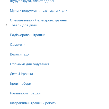
Шурупокрути, електродрилі
Мультиінструмент, ножі, мультитули
Спеціалізований електроінструмент
Товари для дітей
Радіокеровані іграшки
Самокати
Велосипеди
Стільчики для годування
Дитячі іграшки
Ігрові набори
Розвиваючі іграшки
Інтерактивні іграшки / роботи