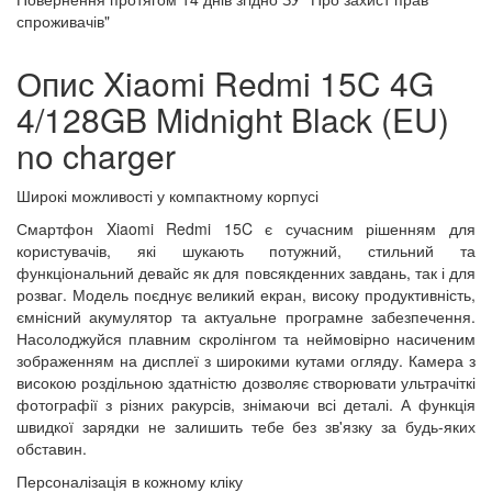
спроживачів"
Опис Xiaomi Redmi 15C 4G
4/128GB Midnight Black (EU)
no charger
Широкі можливості у компактному корпусі
Смартфон Xiaomi Redmi 15C є сучасним рішенням для
користувачів, які шукають потужний, стильний та
функціональний девайс як для повсякденних завдань, так і для
розваг. Модель поєднує великий екран, високу продуктивність,
ємнісний акумулятор та актуальне програмне забезпечення.
Насолоджуйся плавним скролінгом та неймовірно насиченим
зображенням на дисплеї з широкими кутами огляду. Камера з
високою роздільною здатністю дозволяє створювати ультрачіткі
фотографії з різних ракурсів, знімаючи всі деталі. А функція
швидкої зарядки не залишить тебе без зв'язку за будь-яких
обставин.
Персоналізація в кожному кліку