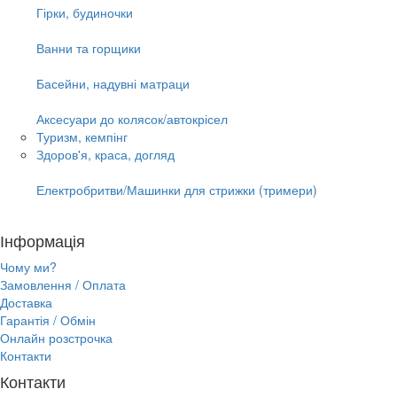
Гірки, будиночки
Ванни та горщики
Басейни, надувні матраци
Аксесуари до колясок/автокрісел
Туризм, кемпінг
Здоров'я, краса, догляд
Електробритви/Машинки для стрижки (тримери)
Інформація
Чому ми?
Замовлення / Оплата
Доставка
Гарантія / Обмін
Онлайн розстрочка
Контакти
Контакти