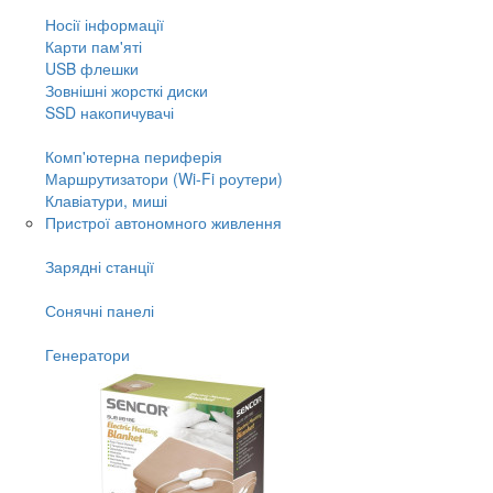
Носії інформації
Карти пам'яті
USB флешки
Зовнішні жорсткі диски
SSD накопичувачі
Комп'ютерна периферія
Маршрутизатори (Wi-Fi роутери)
Клавіатури, миші
Пристрої автономного живлення
Зарядні станції
Сонячні панелі
Генератори