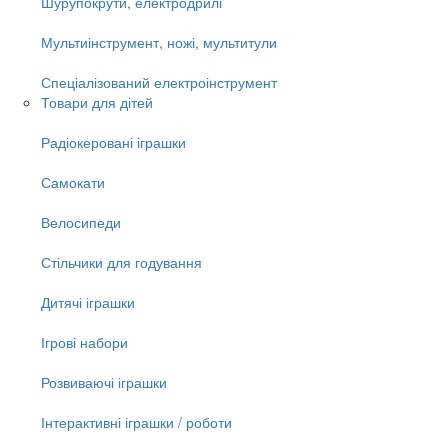
Шурупокрути, електродрилі
Мультиінструмент, ножі, мультитули
Спеціалізований електроінструмент
Товари для дітей
Радіокеровані іграшки
Самокати
Велосипеди
Стільчики для годування
Дитячі іграшки
Ігрові набори
Розвиваючі іграшки
Інтерактивні іграшки / роботи