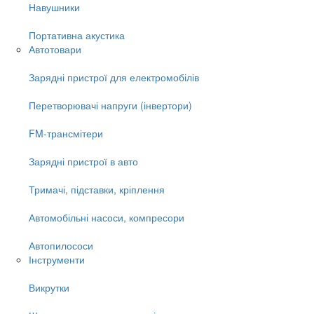
Навушники
Портативна акустика
Автотовари
Зарядні пристрої для електромобілів
Перетворювачі напруги (інвертори)
FM-трансмітери
Зарядні пристрої в авто
Тримачі, підставки, кріплення
Автомобільні насоси, компресори
Автопилососи
Інструменти
Викрутки