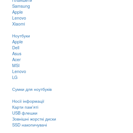
Samsung
Apple
Lenovo
Xiaomi
Ноутбуки
Apple
Dell
Asus
Acer
MSI
Lenovo
LG
Сумки для ноутбуків
Носії інформації
Карти пам'яті
USB флешки
Зовнішні жорсткі диски
SSD накопичувачі