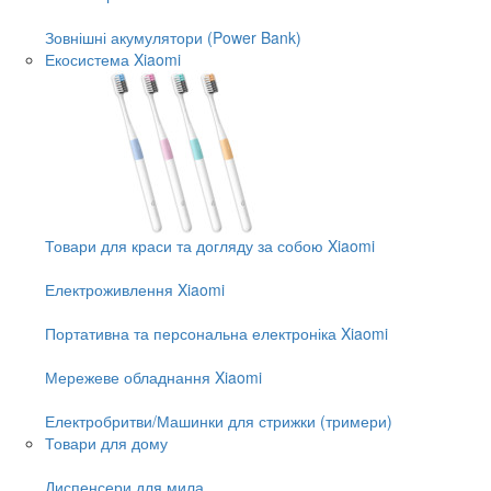
Зовнішні акумулятори (Power Bank)
Екосистема Xiaomi
Товари для краси та догляду за собою Xiaomi
Електроживлення Xiaomi
Портативна та персональна електроніка Xiaomi
Мережеве обладнання Xiaomi
Електробритви/Машинки для стрижки (тримери)
Товари для дому
Диспенсери для мила