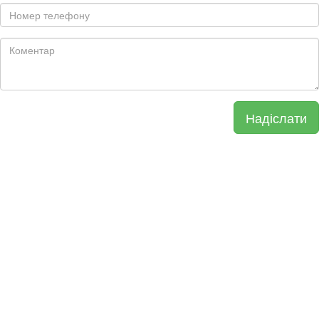
Надіслати