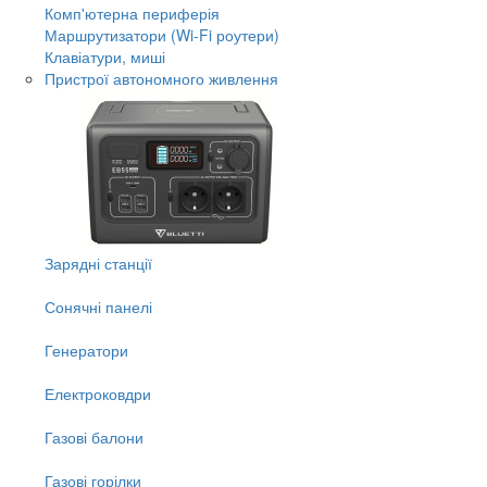
Комп'ютерна периферія
Маршрутизатори (Wi-Fi роутери)
Клавіатури, миші
Пристрої автономного живлення
Зарядні станції
Сонячні панелі
Генератори
Електроковдри
Газові балони
Газові горілки