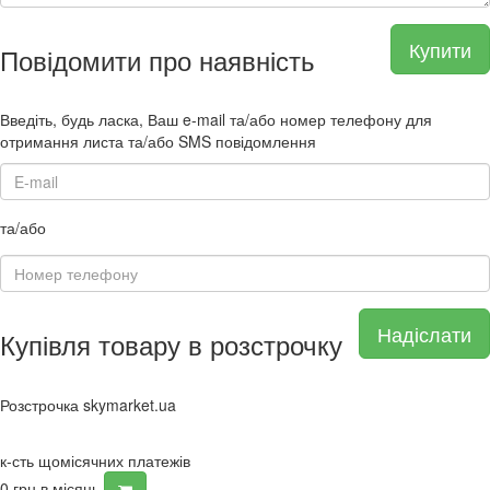
Купити
Повідомити про наявність
Введіть, будь ласка, Ваш e-mail та/або номер телефону для
отримання листа та/або SMS повідомлення
та/або
Надіслати
Купівля товару в розстрочку
Розстрочка skymarket.ua
к-сть щомісячних платежів
0
грн в місяць