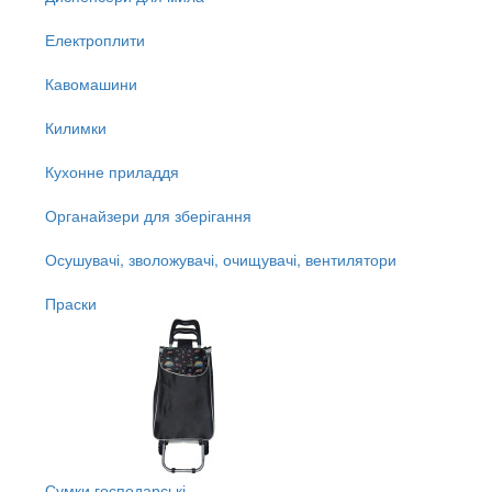
Електроплити
Кавомашини
Килимки
Кухонне приладдя
Органайзери для зберігання
Осушувачі, зволожувачі, очищувачі, вентилятори
Праски
Сумки господарські