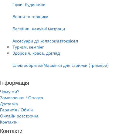
Гірки, будиночки
Ванни та горщики
Басейни, надувні матраци
Аксесуари до колясок/автокрісел
Туризм, кемпінг
Здоров'я, краса, догляд
Електробритви/Машинки для стрижки (тримери)
Інформація
Чому ми?
Замовлення / Оплата
Доставка
Гарантія / Обмін
Онлайн розстрочка
Контакти
Контакти