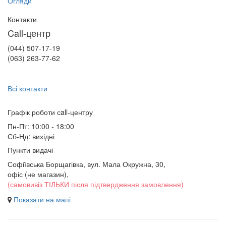
Огляди
Контакти
Call-центр
(044) 507-17-19
(063) 263-77-62
Всі контакти
Графік роботи сall-центру
Пн-Пт: 10:00 - 18:00
Сб-Нд: вихідні
Пункти видачі
Софіївська Борщагівка, вул. Мала Окружна, 30,
офіс (не магазин)
,
(самовивіз ТІЛЬКИ після підтвердження замовлення)
Показати на мапі