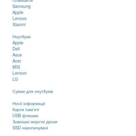
Samsung
Apple
Lenovo
Xiaomi
Ноутбуки
Apple
Dell
Asus
Acer
MSI
Lenovo
LG
Сумки для ноутбуків
Носії інформації
Карти пам'яті
USB флешки
Зовнішні жорсткі диски
SSD накопичувачі