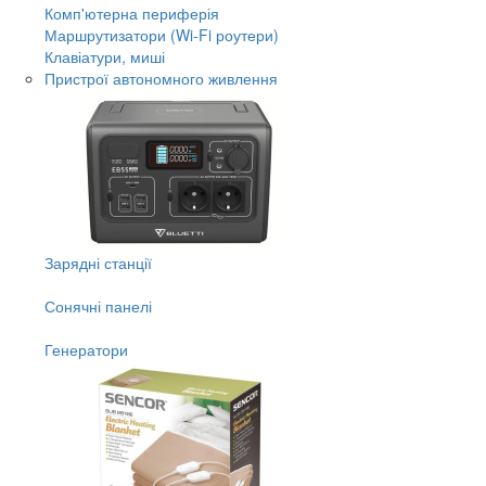
Комп'ютерна периферія
Маршрутизатори (Wi-Fi роутери)
Клавіатури, миші
Пристрої автономного живлення
Зарядні станції
Сонячні панелі
Генератори