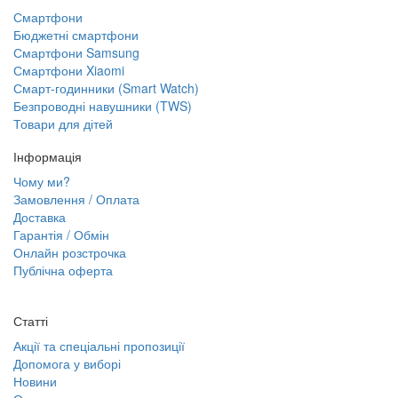
Смартфони
Бюджетні смартфони
Смартфони Samsung
Смартфони Xiaomi
Смарт-годинники (Smart Watch)
Безпроводні навушники (TWS)
Товари для дітей
Інформація
Чому ми?
Замовлення / Оплата
Доставка
Гарантія / Обмін
Онлайн розстрочка
Публічна оферта
Статті
Акції та спеціальні пропозиції
Допомога у виборі
Новини