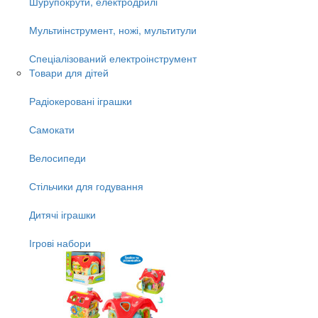
Шурупокрути, електродрилі
Мультиінструмент, ножі, мультитули
Спеціалізований електроінструмент
Товари для дітей
Радіокеровані іграшки
Самокати
Велосипеди
Стільчики для годування
Дитячі іграшки
Ігрові набори