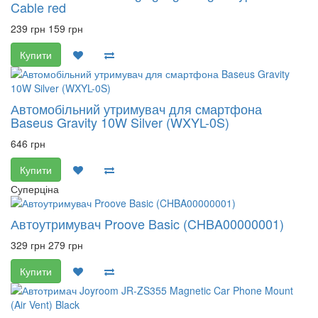
Cable red
239 грн
159 грн
Купити
Автомобільний утримувач для смартфона
Baseus Gravity 10W Silver (WXYL-0S)
646 грн
Купити
Суперціна
Автоутримувач Proove Basic (CHBA00000001)
329 грн
279 грн
Купити