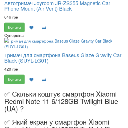
Автотримач Joyroom JR-ZS355 Magnetic Car
Phone Mount (Air Vent) Black
646 грн
Купити
Суперціна
Тримач для смартфона Baseus Glaze Gravity Car
Black (SUYL-LG01)
428 грн
Купити
✅ Скільки коштує смартфон Xiaomi
Redmi Note 11 6/128GB Twilight Blue
(UA) ?
✅ Який екран у смартфон Xiaomi