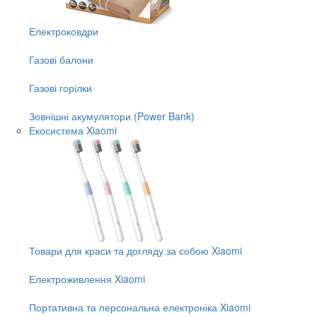
Електроковдри
Газові балони
Газові горілки
Зовнішні акумулятори (Power Bank)
Екосистема Xiaomi
Товари для краси та догляду за собою Xiaomi
Електроживлення Xiaomi
Портативна та персональна електроніка Xiaomi