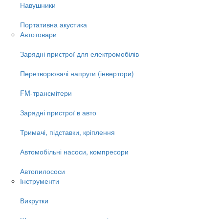
Навушники
Портативна акустика
Автотовари
Зарядні пристрої для електромобілів
Перетворювачі напруги (інвертори)
FM-трансмітери
Зарядні пристрої в авто
Тримачі, підставки, кріплення
Автомобільні насоси, компресори
Автопилососи
Інструменти
Викрутки