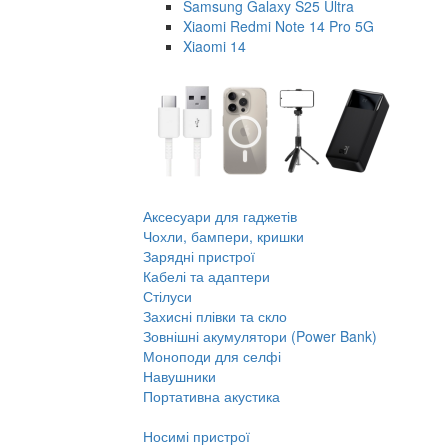
Samsung Galaxy S25 Ultra
Xiaomi Redmi Note 14 Pro 5G
Xiaomi 14
Аксесуари для гаджетів
Чохли, бампери, кришки
Зарядні пристрої
Кабелі та адаптери
Стілуси
Захисні плівки та скло
Зовнішні акумулятори (Power Bank)
Моноподи для селфі
Навушники
Портативна акустика
Носимі пристрої