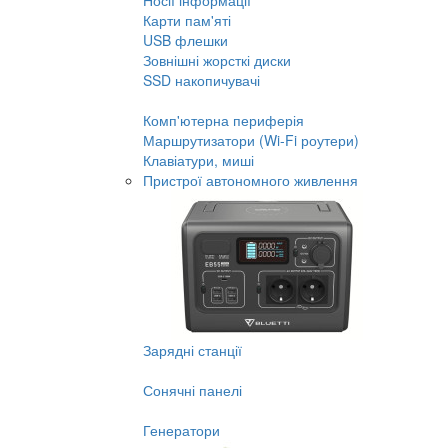
Носії інформації
Карти пам'яті
USB флешки
Зовнішні жорсткі диски
SSD накопичувачі
Комп'ютерна периферія
Маршрутизатори (Wi-Fi роутери)
Клавіатури, миші
Пристрої автономного живлення
Зарядні станції
Сонячні панелі
Генератори