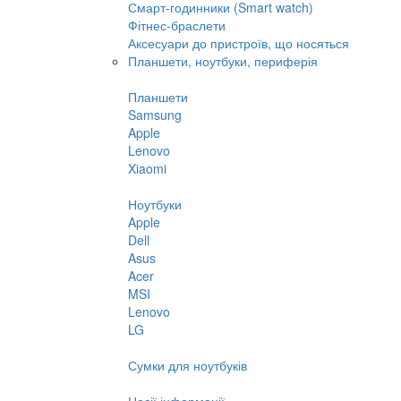
Смарт-годинники (Smart watch)
Фітнес-браслети
Аксесуари до пристроїв, що носяться
Планшети, ноутбуки, периферія
Планшети
Samsung
Apple
Lenovo
Xiaomi
Ноутбуки
Apple
Dell
Asus
Acer
MSI
Lenovo
LG
Сумки для ноутбуків