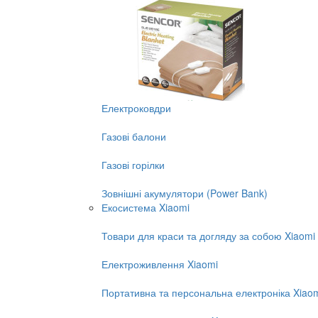
Електроковдри
Газові балони
Газові горілки
Зовнішні акумулятори (Power Bank)
Екосистема Xiaomi
Товари для краси та догляду за собою Xiaomi
Електроживлення Xiaomi
Портативна та персональна електроніка Xiao