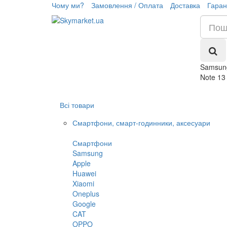
Чому ми?
Замовлення / Оплата
Доставка
Гаран
Samsung
Note 13
Всі товари
Смартфони, смарт-годинники, аксесуари
Смартфони
Samsung
Apple
Huawei
Xiaomi
Oneplus
Google
CAT
OPPO