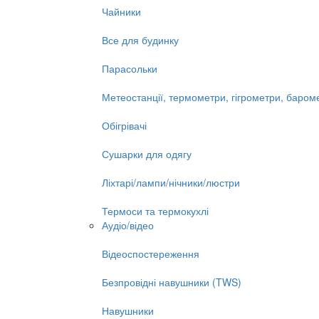
Чайники
Все для будинку
Парасольки
Метеостанції, термометри, гігрометри, баром
Обігрівачі
Сушарки для одягу
Ліхтарі/лампи/нічники/люстри
Термоси та термокухлі
Аудіо/відео
Відеоспостереження
Безпровідні навушники (TWS)
Навушники