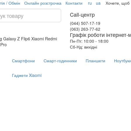
тія / Обмін
Онлайн розстрочка
Контакти
ru
ua
Хочете, щоб
Call-центр
(044) 507-17-19
(063) 263-77-62
Графік роботи інтернет-
 Galaxy Z Flip6
Xiaomi Redmi
Пн-Пт: 10:00 - 18:00
 Pro
Сб-Нд: вихідні
Смартфони
Смарт-годинники
Планшети
Ноутбук
Гаджети Xiaomi