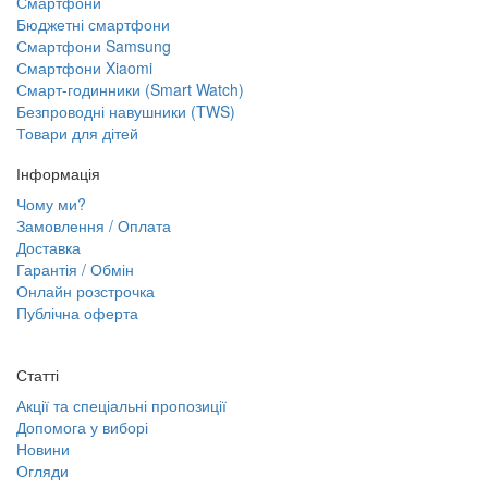
Смартфони
Бюджетні смартфони
Смартфони Samsung
Смартфони Xiaomi
Смарт-годинники (Smart Watch)
Безпроводні навушники (TWS)
Товари для дітей
Інформація
Чому ми?
Замовлення / Оплата
Доставка
Гарантія / Обмін
Онлайн розстрочка
Публічна оферта
Статті
Акції та спеціальні пропозиції
Допомога у виборі
Новини
Огляди