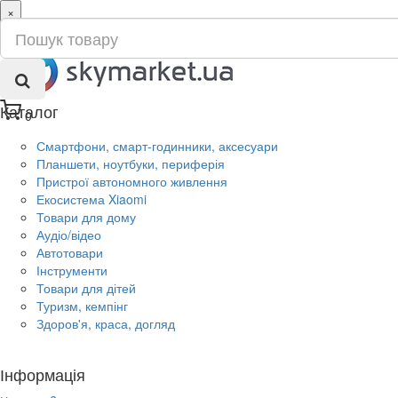
×
ru
ua
Каталог
0
Смартфони, смарт-годинники, аксесуари
Планшети, ноутбуки, периферія
Пристрої автономного живлення
Екосистема Xiaomi
Товари для дому
Аудіо/відео
Автотовари
Інструменти
Товари для дітей
Туризм, кемпінг
Здоров'я, краса, догляд
Інформація