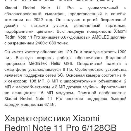
Xiaomi Redmi Note 11 Pro – универсальный и
сбалансированный смартфон, представленный в линейке
компании на 2022 год. Он получил строгий безрамочный
дизайн с острыми углами, дополненный тщательно
подобранными цветами. Всю лицевую поверхность Xiaomi
Redmi Note 11 Pro занимает 6,67-дюймовый AMOLED дисплей
с разрешением 2400х1080 точек.
Он имеет частоту обновления 120 Гц и пиковую яркость 1200
нит. Высокую скорость работы обеспечивает 8-ядерный
процессор MediaTek Helio G96. Оперативной памяти в
смартфоне устанавливается 8 ГБ. Особенностью устройства
является поддержка сетей 5G. Основная камера состоит из 4-
х сенсоров: 108 МП, 8 МП с широкоугольным объективом, 2
МП с макрообъективом и 2 МП датчика глубины. Фронтальная
же оснащается 16 МП модулем. Приятной особенностью
Xiaomi Redmi Note 11 Pro является поддержка быстрой
зарядки мощностью 67 Вт.
Характеристики Xiaomi
Redmi Note 11 Pro 6/128GB