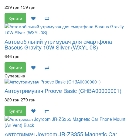
239 грн
159 грн
Купити
Автомобільний утримувач для смартфона
Baseus Gravity 10W Silver (WXYL-0S)
646 грн
Купити
Суперціна
Автоутримувач Proove Basic (CHBA00000001)
329 грн
279 грн
Купити
Автотримач Joyroom JR-ZS355 Magnetic Car