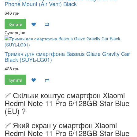
Phone Mount (Air Vent) Black
646 грн
Купити
Суперціна
Тримач для смартфона Baseus Glaze Gravity Car
Black (SUYL-LG01)
428 грн
Купити
✅ Скільки коштує смартфон Xiaomi
Redmi Note 11 Pro 6/128GB Star Blue
(EU) ?
✅ Який екран у смартфон Xiaomi
Redmi Note 11 Pro 6/128GB Star Blue