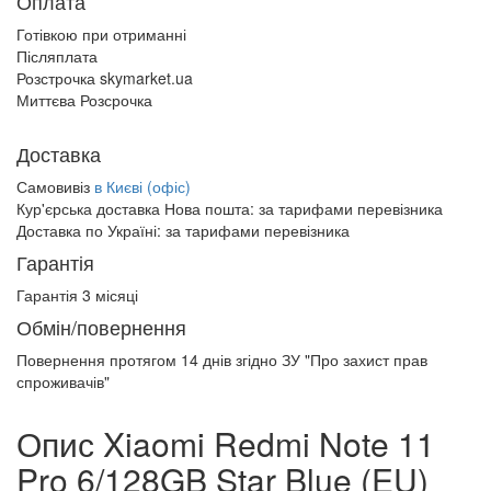
Оплата
Готівкою при отриманні
Післяплата
Розстрочка skymarket.ua
Миттєва Розсрочка
Доставка
Самовивіз
в Києві (офіс)
Кур'єрська доставка Нова пошта:
за тарифами перевізника
Доставка по Україні:
за тарифами перевізника
Гарантія
Гарантія 3 місяці
Обмін/повернення
Повернення протягом
14 днів
згідно ЗУ "Про захист прав
спроживачів"
Опис Xiaomi Redmi Note 11
Pro 6/128GB Star Blue (EU)