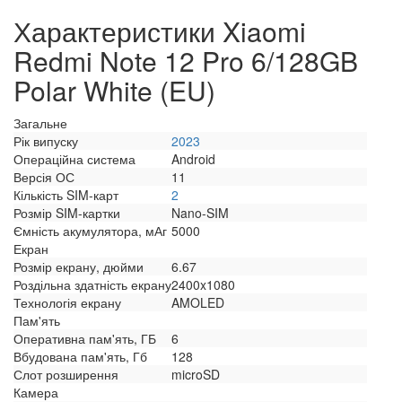
Характеристики Xiaomi
Redmi Note 12 Pro 6/128GB
Polar White (EU)
Загальне
Рік випуску
2023
Операційна система
Android
Версія ОС
11
Кількість SIM-карт
2
Розмір SIM-картки
Nano-SIM
Ємність акумулятора, мАг
5000
Екран
Розмір екрану, дюйми
6.67
Роздільна здатність екрану
2400x1080
Технологія екрану
AMOLED
Пам'ять
Оперативна пам'ять, ГБ
6
Вбудована пам'ять, Гб
128
Слот розширення
microSD
Камера