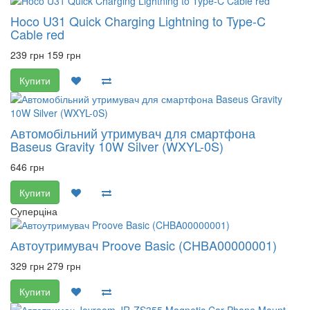
Hoco U31 Quick Charging Lightning to Type-C
Cable red
239 грн
159 грн
Купити
Автомобільний утримувач для смартфона
Baseus Gravity 10W Silver (WXYL-0S)
646 грн
Купити
Суперціна
Автоутримувач Proove Basic (CHBA00000001)
329 грн
279 грн
Купити