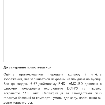
До занурення приготуватися
Оцініть приголомшливу передачу кольору і чіткість
зображення, яке залишається яскравим навіть днем на вулиці.
Все це завдяки 6-67-дюймовому FHD+ AMOLED дисплею з
широким кольоровим охопленням DCI-P3 та піковою
яскравістю 1100 нит. Сертифікація за стандартами SGS
гарантує безпечні та комфортні умови для зору, навіть якщо ви
довго користуєтесь