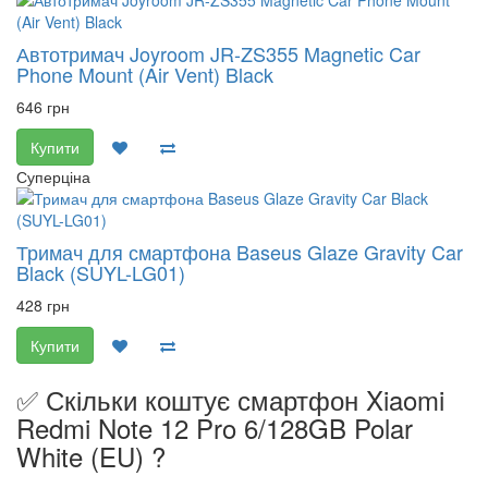
Автотримач Joyroom JR-ZS355 Magnetic Car
Phone Mount (Air Vent) Black
646 грн
Купити
Суперціна
Тримач для смартфона Baseus Glaze Gravity Car
Black (SUYL-LG01)
428 грн
Купити
✅ Скільки коштує смартфон Xiaomi
Redmi Note 12 Pro 6/128GB Polar
White (EU) ?