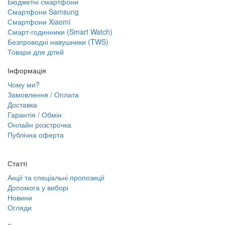
Бюджетні смартфони
Смартфони Samsung
Смартфони Xiaomi
Смарт-годинники (Smart Watch)
Безпроводні навушники (TWS)
Товари для дітей
Інформація
Чому ми?
Замовлення / Оплата
Доставка
Гарантія / Обмін
Онлайн розстрочка
Публічна оферта
Статті
Акції та спеціальні пропозиції
Допомога у виборі
Новини
Огляди