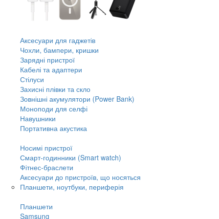
Аксесуари для гаджетів
Чохли, бампери, кришки
Зарядні пристрої
Кабелі та адаптери
Стілуси
Захисні плівки та скло
Зовнішні акумулятори (Power Bank)
Моноподи для селфі
Навушники
Портативна акустика
Носимі пристрої
Смарт-годинники (Smart watch)
Фітнес-браслети
Аксесуари до пристроїв, що носяться
Планшети, ноутбуки, периферія
Планшети
Samsung