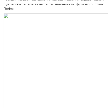
підкреслюють елегантність та лаконічність фірмового стилю
Redmi.