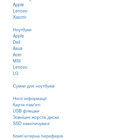
Apple
Lenovo
Xiaomi
Ноутбуки
Apple
Dell
Asus
Acer
MSI
Lenovo
LG
Сумки для ноутбуків
Носії інформації
Карти пам'яті
USB флешки
Зовнішні жорсткі диски
SSD накопичувачі
Комп'ютерна периферія