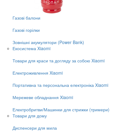
Газові балони
Газові горілки
Зовнішні акумулятори (Power Bank)
Екосистема Xiaomi
Товари для краси та догляду за собою Xiaomi
Електроживлення Xiaomi
Портативна та персональна електроніка Xiaomi
Мережеве обладнання Xiaomi
Електробритви/Машинки для стрижки (тримери)
Товари для дому
Диспенсери для мила