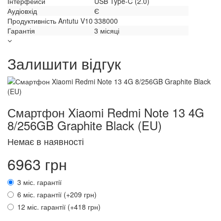
Інтерфейси
USB Type-C (2.0)
Аудіовхід
Є
Продуктивність Antutu V10
338000
Гарантія
3 місяці
Залишити відгук
Смартфон Xiaomi Redmi Note 13 4G
8/256GB Graphite Black (EU)
Немає в наявності
6963 грн
3 міс. гарантії
6 міс. гарантії (+209 грн)
12 міс. гарантії (+418 грн)