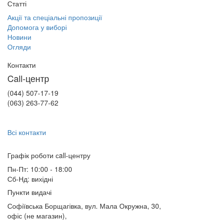
Статті
Акції та спеціальні пропозиції
Допомога у виборі
Новини
Огляди
Контакти
Call-центр
(044) 507-17-19
(063) 263-77-62
Всі контакти
Графік роботи сall-центру
Пн-Пт: 10:00 - 18:00
Сб-Нд: вихідні
Пункти видачі
Софіївська Борщагівка, вул. Мала Окружна, 30,
офіс (не магазин)
,