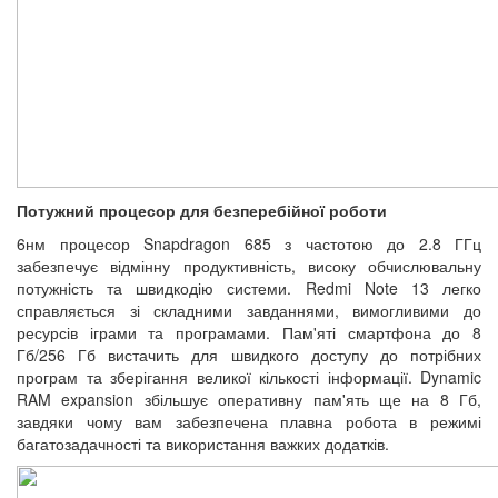
Потужний процесор для безперебійної роботи
6нм процесор Snapdragon 685 з частотою до 2.8 ГГц
забезпечує відмінну продуктивність, високу обчислювальну
потужність та швидкодію системи. Redmi Note 13 легко
справляється зі складними завданнями, вимогливими до
ресурсів іграми та програмами. Пам'яті смартфона до 8
Гб/256 Гб вистачить для швидкого доступу до потрібних
програм та зберігання великої кількості інформації. Dynamic
RAM expansion збільшує оперативну пам'ять ще на 8 Гб,
завдяки чому вам забезпечена плавна робота в режимі
багатозадачності та використання важких додатків.