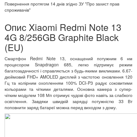
Повернення протягом
14 днів
згідно ЗУ "Про захист прав
спроживачів"
Опис Xiaomi Redmi Note 13
4G 8/256GB Graphite Black
(EU)
Смартфон Redmi Note 13, оснащений потужним 6 нм
процесором Snapdragon 685, легко підтримує режим
багатозадачності і справляється з будь-якими викликами. 6.67-
дюймовий FHD+ AMOLED дисплей з частотою оновлення 120
Гц та колірним охопленням 100% DCI-P3 радує соковитими
кольорами та чіткими деталями. Основна камера з супер-
чітким модулем 108 Мп отримує чудові фото навіть за слабкого
освітлення. Завдяки швидкій зарядці потужністю 33 Вт
поповнити заряд батареї можна перед виходом з дому.