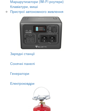
Маршрутизатори (Wi-Fi роутери)
Клавіатури, миші
Пристрої автономного живлення
Зарядні станції
Сонячні панелі
Генератори
Електроковдри