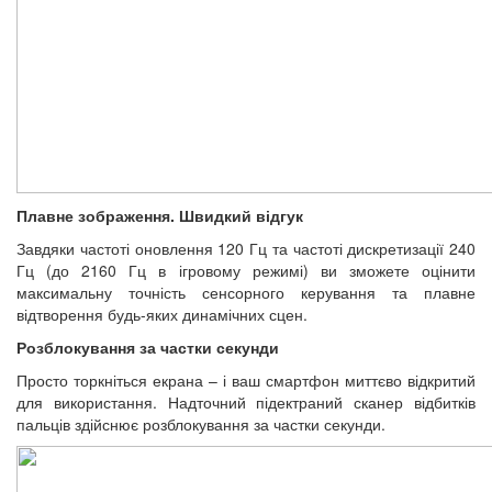
Плавне зображення. Швидкий відгук
Завдяки частоті оновлення 120 Гц та частоті дискретизації 240
Гц (до 2160 Гц в ігровому режимі) ви зможете оцінити
максимальну точність сенсорного керування та плавне
відтворення будь-яких динамічних сцен.
Розблокування за частки секунди
Просто торкніться екрана – і ваш смартфон миттєво відкритий
для використання. Надточний підектраний сканер відбитків
пальців здійснює розблокування за частки секунди.