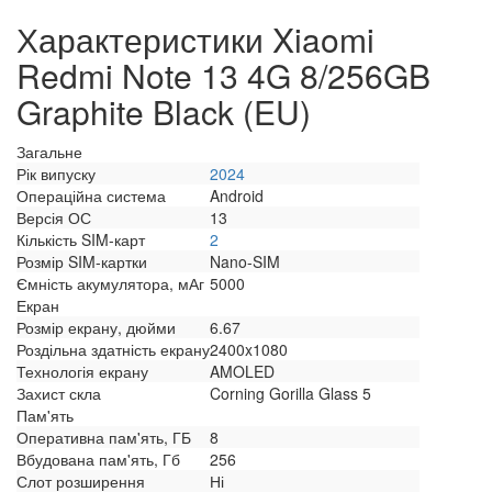
Характеристики Xiaomi
Redmi Note 13 4G 8/256GB
Graphite Black (EU)
Загальне
Рік випуску
2024
Операційна система
Android
Версія ОС
13
Кількість SIM-карт
2
Розмір SIM-картки
Nano-SIM
Ємність акумулятора, мАг
5000
Екран
Розмір екрану, дюйми
6.67
Роздільна здатність екрану
2400x1080
Технологія екрану
AMOLED
Захист скла
Corning Gorilla Glass 5
Пам'ять
Оперативна пам'ять, ГБ
8
Вбудована пам'ять, Гб
256
Слот розширення
Ні