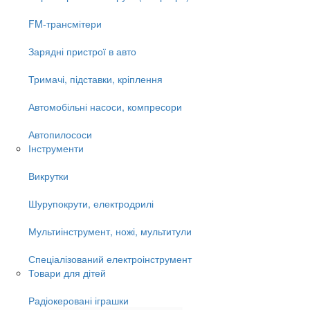
FM-трансмітери
Зарядні пристрої в авто
Тримачі, підставки, кріплення
Автомобільні насоси, компресори
Автопилососи
Інструменти
Викрутки
Шурупокрути, електродрилі
Мультиінструмент, ножі, мультитули
Спеціалізований електроінструмент
Товари для дітей
Радіокеровані іграшки