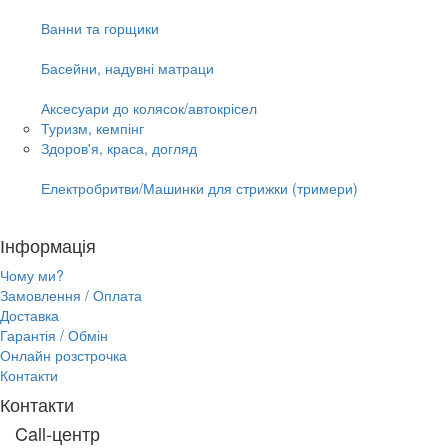
Ванни та горщики
Басейни, надувні матраци
Аксесуари до колясок/автокрісел
Туризм, кемпінг
Здоров'я, краса, догляд
Електробритви/Машинки для стрижки (тримери)
Інформація
Чому ми?
Замовлення / Оплата
Доставка
Гарантія / Обмін
Онлайн розстрочка
Контакти
Контакти
Call-центр