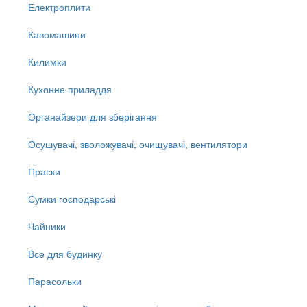
Електроплити
Кавомашини
Килимки
Кухонне приладдя
Органайзери для зберігання
Осушувачі, зволожувачі, очищувачі, вентилятори
Праски
Сумки господарські
Чайники
Все для будинку
Парасольки