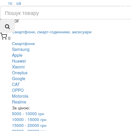
ru
ua
×
Каталог
Смартфони, смарт-годинники, аксесуари
0
Смартфони
Samsung
Apple
Huawei
Xiaomi
Oneplus
Google
CAT
OPPO
Motorola
Realme
За ціною:
5000 - 10000 грн
10000 - 15000 грн
15000 - 20000 грн
20000 - 30000 грн