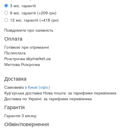
3 міс. гарантії
6 міс. гарантії (+209 грн)
12 міс. гарантії (+418 грн)
Повідомити про наявність
Оплата
Готівкою при отриманні
Післяплата
Розстрочка skymarket.ua
Миттєва Розсрочка
Доставка
Самовивіз
в Києві (офіс)
Кур'єрська доставка Нова пошта:
за тарифами перевізника
Доставка по Україні:
за тарифами перевізника
Гарантія
Гарантія 3 місяці
Обмін/повернення