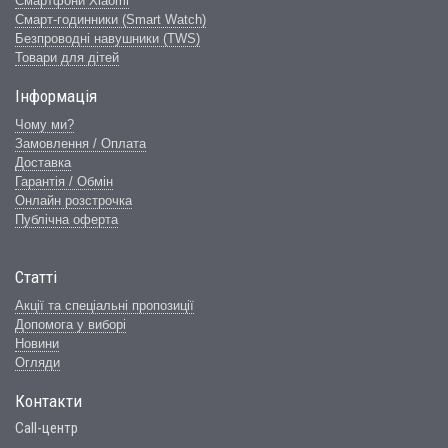
Смартфони Xiaomi
Смарт-годинники (Smart Watch)
Безпроводні навушники (TWS)
Товари для дітей
Інформація
Чому ми?
Замовлення / Оплата
Доставка
Гарантія / Обмін
Онлайн розстрочка
Публічна оферта
Статті
Акції та спеціальні пропозиції
Допомога у виборі
Новини
Огляди
Контакти
Call-центр