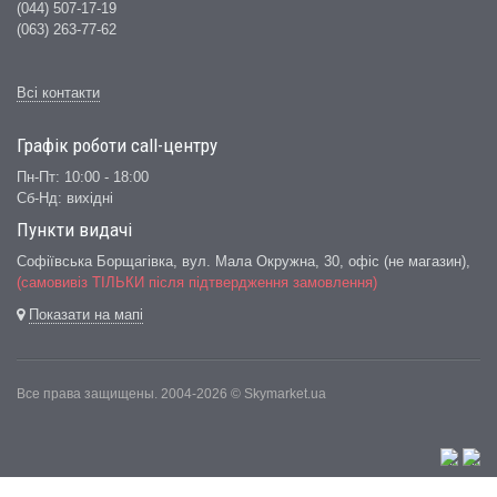
(044) 507-17-19
(063) 263-77-62
Всі контакти
Графік роботи сall-центру
Пн-Пт: 10:00 - 18:00
Сб-Нд: вихідні
Пункти видачі
Софіївська Борщагівка, вул. Мала Окружна, 30,
офіс (не магазин)
,
(самовивіз ТІЛЬКИ після підтвердження замовлення)
Показати на мапі
Все права защищены. 2004-2026 © Skymarket.ua