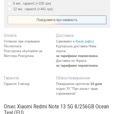
6 міс. гарантії (+220 грн)
12 міс. гарантії (+441 грн)
Повідомити про наявність
Оплата
Доставка
Готівкою при отриманні
Самовивіз
в Києві (офіс)
Післяплата
Кур'єрська доставка Нова
Розстрочка skymarket.ua
пошта:
Миттєва Розсрочка
за тарифами перевізника
Доставка по Україні:
за тарифами перевізника
Гарантія
Обмін/повернення
Гарантія 3 місяці
Повернення протягом
14 днів
згідно ЗУ "Про захист прав
спроживачів"
Опис Xiaomi Redmi Note 13 5G 8/256GB Ocean
Teal (EU)