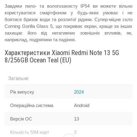
Завдяки пило- та вологозахисту IP54 ви можете вільно
користуватися смартфоном у будь-яких умовах і не
боятися бризок води та розлитої рідини. Супер-міцне скло
Corning Gorilla Glass 5, що покриває екран, краще за інших
захищає його від негативних зовнішніх впливів, як,
наприклад, подряпини та падіння.
Характеристики Xiaomi Redmi Note 13 5G
8/256GB Ocean Teal (EU)
Загальне
Рік випуску
2024
Операційна система
Android
Версія ОС
13
Кількість SIM-карт
2