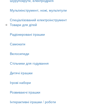
Шурупокрути, електродрилі
Мультиінструмент, ножі, мультитули
Спеціалізований електроінструмент
Товари для дітей
Радіокеровані іграшки
Самокати
Велосипеди
Стільчики для годування
Дитячі іграшки
Ігрові набори
Розвиваючі іграшки
Інтерактивні іграшки / роботи