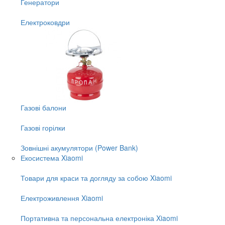
Генератори
Електроковдри
Газові балони
Газові горілки
Зовнішні акумулятори (Power Bank)
Екосистема Xiaomi
Товари для краси та догляду за собою Xiaomi
Електроживлення Xiaomi
Портативна та персональна електроніка Xiaomi