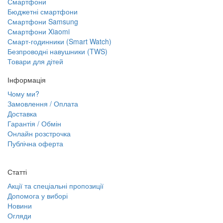
Смартфони
Бюджетні смартфони
Смартфони Samsung
Смартфони Xiaomi
Смарт-годинники (Smart Watch)
Безпроводні навушники (TWS)
Товари для дітей
Інформація
Чому ми?
Замовлення / Оплата
Доставка
Гарантія / Обмін
Онлайн розстрочка
Публічна оферта
Статті
Акції та спеціальні пропозиції
Допомога у виборі
Новини
Огляди