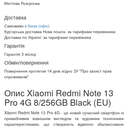
Миттєва Розсрочка
Доставка
Самовивіз
в Києві (офіс)
Кур'єрська доставка Нова пошта:
за тарифами перевізника
Доставка по Україні:
за тарифами перевізника
Гарантія
Гарантія 3 місяці
Обмін/повернення
Повернення протягом
14 днів
згідно ЗУ "Про захист прав
спроживачів"
Опис Xiaomi Redmi Note 13
Pro 4G 8/256GB Black (EU)
Xiaomi Redmi Note 13 Pro 4G - це новий сучасний смартфон із
привабливим зовнішнім виглядом та чудовими технічними
характеристиками, що створюють відмінно збалансоване