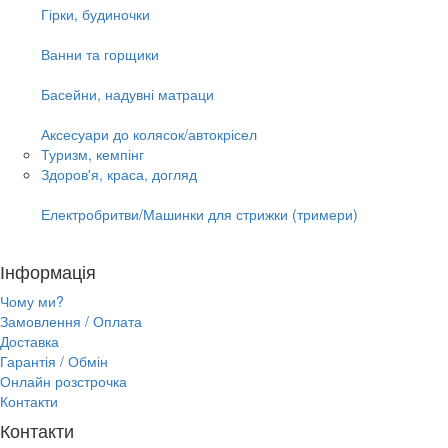
Гірки, будиночки
Ванни та горщики
Басейни, надувні матраци
Аксесуари до колясок/автокрісел
Туризм, кемпінг
Здоров'я, краса, догляд
Електробритви/Машинки для стрижки (тримери)
Інформація
Чому ми?
Замовлення / Оплата
Доставка
Гарантія / Обмін
Онлайн розстрочка
Контакти
Контакти