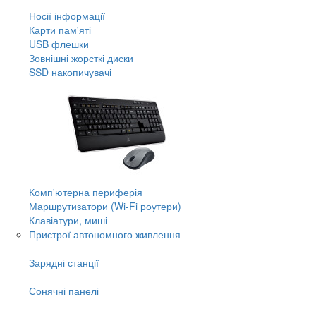
Носії інформації
Карти пам'яті
USB флешки
Зовнішні жорсткі диски
SSD накопичувачі
Комп'ютерна периферія
Маршрутизатори (Wi-Fi роутери)
Клавіатури, миші
Пристрої автономного живлення
Зарядні станції
Сонячні панелі