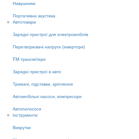
Навушники
Портативна акустика
Автотовари
Зарядні пристрої для електромобілів
Перетворювачі напруги (інвертори)
FM-трансмітери
Зарядні пристрої в авто
Тримачі, підставки, кріплення
Автомобільні насоси, компресори
Автопилососи
Інструменти
Викрутки