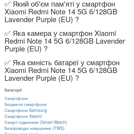
✅ Який об'єм пам'яті у смартфон
Xiaomi Redmi Note 14 5G 6/128GB
Lavender Purple (EU) ?
✅ Яка камера у смартфон Xiaomi
Redmi Note 14 5G 6/128GB Lavender
Purple (EU) ?
✅ Яка ємність батареї у смартфон
Xiaomi Redmi Note 14 5G 6/128GB
Lavender Purple (EU) ?
Категорії
Смартфони
Бюджетні смартфони
Смартфони Samsung
Смартфони Xiaomi
Смарт-годинники (Smart Watch)
Безпроводні навушники (TWS)