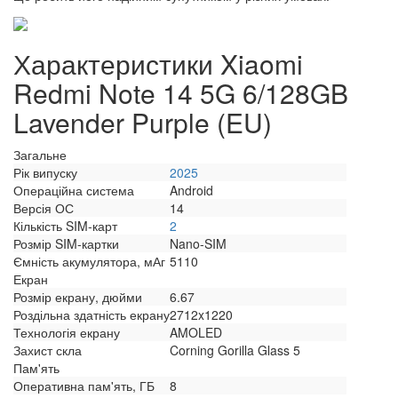
Характеристики Xiaomi
Redmi Note 14 5G 6/128GB
Lavender Purple (EU)
Загальне
Рік випуску
2025
Операційна система
Android
Версія ОС
14
Кількість SIM-карт
2
Розмір SIM-картки
Nano-SIM
Ємність акумулятора, мАг
5110
Екран
Розмір екрану, дюйми
6.67
Роздільна здатність екрану
2712x1220
Технологія екрану
AMOLED
Захист скла
Corning Gorilla Glass 5
Пам'ять
Оперативна пам'ять, ГБ
8