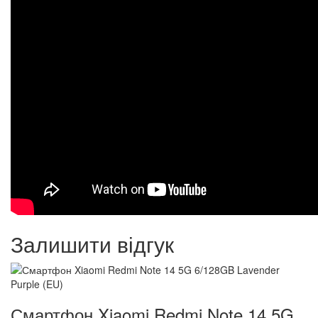
Залишити відгук
Смартфон Xiaomi Redmi Note 14 5G