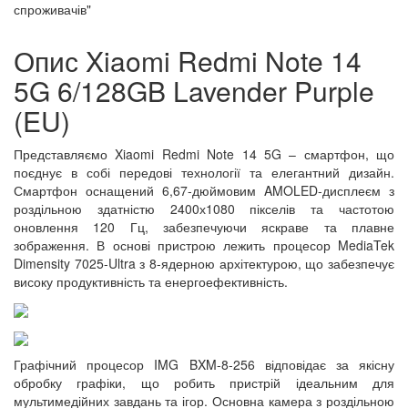
спроживачів"
Опис Xiaomi Redmi Note 14
5G 6/128GB Lavender Purple
(EU)
Представляємо Xiaomi Redmi Note 14 5G – смартфон, що
поєднує в собі передові технології та елегантний дизайн.
Смартфон оснащений 6,67-дюймовим AMOLED-дисплеєм з
роздільною здатністю 2400х1080 пікселів та частотою
оновлення 120 Гц, забезпечуючи яскраве та плавне
зображення. В основі пристрою лежить процесор MediaTek
Dimensity 7025-Ultra з 8-ядерною архітектурою, що забезпечує
високу продуктивність та енергоефективність.
Графічний процесор IMG BXM-8-256 відповідає за якісну
обробку графіки, що робить пристрій ідеальним для
мультимедійних завдань та ігор. Основна камера з роздільною