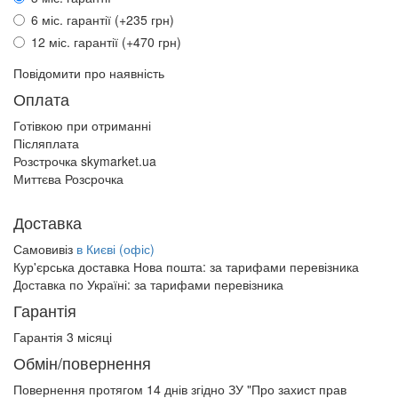
6 міс. гарантії (+235 грн)
12 міс. гарантії (+470 грн)
Повідомити про наявність
Оплата
Готівкою при отриманні
Післяплата
Розстрочка skymarket.ua
Миттєва Розсрочка
Доставка
Самовивіз
в Києві (офіс)
Кур'єрська доставка Нова пошта:
за тарифами перевізника
Доставка по Україні:
за тарифами перевізника
Гарантія
Гарантія 3 місяці
Обмін/повернення
Повернення протягом
14 днів
згідно ЗУ "Про захист прав