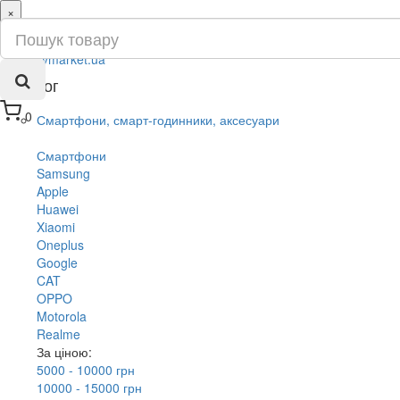
×
ru
ua
Каталог
0
Смартфони, смарт-годинники, аксесуари
Смартфони
Samsung
Apple
Huawei
Xiaomi
Oneplus
Google
CAT
OPPO
Motorola
Realme
За ціною:
5000 - 10000 грн
10000 - 15000 грн