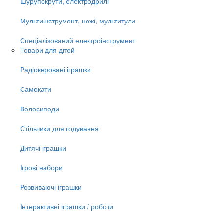
Шурупокрути, електродрилі
Мультиінструмент, ножі, мультитули
Спеціалізований електроінструмент
Товари для дітей
Радіокеровані іграшки
Самокати
Велосипеди
Стільчики для годування
Дитячі іграшки
Ігрові набори
Розвиваючі іграшки
Інтерактивні іграшки / роботи