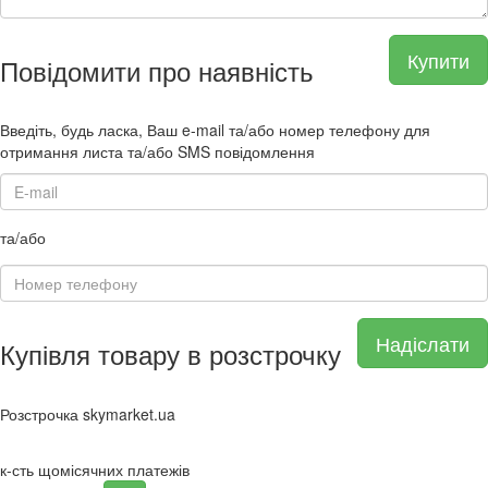
Купити
Повідомити про наявність
Введіть, будь ласка, Ваш e-mail та/або номер телефону для
отримання листа та/або SMS повідомлення
та/або
Надіслати
Купівля товару в розстрочку
Розстрочка skymarket.ua
к-сть щомісячних платежів