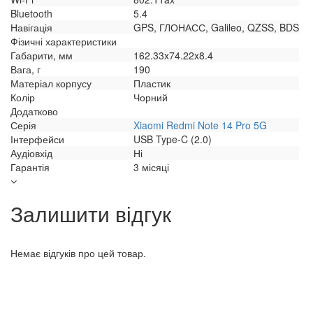
Bluetooth
5.4
Навігація
GPS, ГЛОНАСС, Galileo, QZSS, BDS
Фізичні характеристики
Габарити, мм
162.33x74.22x8.4
Вага, г
190
Матеріал корпусу
Пластик
Колір
Чорний
Додатково
Серія
Xiaomi Redmi Note 14 Pro 5G
Інтерфейси
USB Type-C (2.0)
Аудіовхід
Ні
Гарантія
3 місяці
Залишити відгук
Немає відгуків про цей товар.