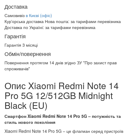
Доставка
Самовивіз
в Києві (офіс)
Кур'єрська доставка Нова пошта:
за тарифами перевізника
Доставка по Україні:
за тарифами перевізника
Гарантія
Гарантія 3 місяці
Обмін/повернення
Повернення протягом
14 днів
згідно ЗУ "Про захист прав
спроживачів"
Опис Xiaomi Redmi Note 14
Pro 5G 12/512GB Midnight
Black (EU)
Смартфон Xiaomi Redmi Note 14 Pro 5G – потужність та
стиль нового покоління
Xiaomi Redmi Note 14 Pro 5G – це флагман серед пристроїв