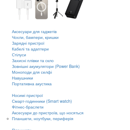
Аксесуари для гаджетів
Чохли, бампери, кришки
Зарядні пристрої
Кабелі та адаптери
Стілуси
Захисні плівки та скло
Зовнішні акумулятори (Power Bank)
Моноподи для селфі
Навушники
Портативна акустика
Носимі пристрої
Смарт-годинники (Smart watch)
Фітнес-браслети
Аксесуари до пристроїв, що носяться
Планшети, ноутбуки, периферія
Планшети