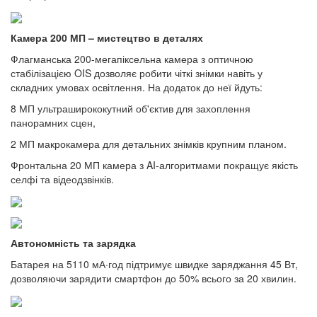
Камера 200 МП – мистецтво в деталях
Флагманська 200-мегапіксельна камера з оптичною
стабілізацією OIS дозволяє робити чіткі знімки навіть у
складних умовах освітлення. На додаток до неї йдуть:
8 МП ультраширококутний об'єктив для захоплення
панорамних сцен,
2 МП макрокамера для детальних знімків крупним планом.
Фронтальна 20 МП камера з AI-алгоритмами покращує якість
селфі та відеодзвінків.
Автономність та зарядка
Батарея на 5110 мА·год підтримує швидке заряджання 45 Вт,
дозволяючи зарядити смартфон до 50% всього за 20 хвилин.