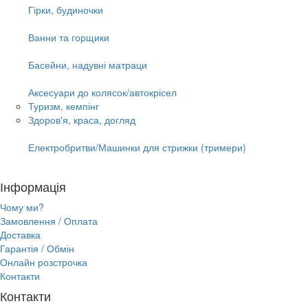
Гірки, будиночки
Ванни та горщики
Басейни, надувні матраци
Аксесуари до колясок/автокрісел
Туризм, кемпінг
Здоров'я, краса, догляд
Електробритви/Машинки для стрижки (тримери)
Інформація
Чому ми?
Замовлення / Оплата
Доставка
Гарантія / Обмін
Онлайн розстрочка
Контакти
Контакти