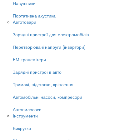
Навушники
Портативна акустика
Автотовари
Зарядні пристрої для електромобілів
Перетворювачі напруги (інвертори)
FM-трансмітери
Зарядні пристрої в авто
Тримачі, підставки, кріплення
Автомобільні насоси, компресори
Автопилососи
Інструменти
Викрутки