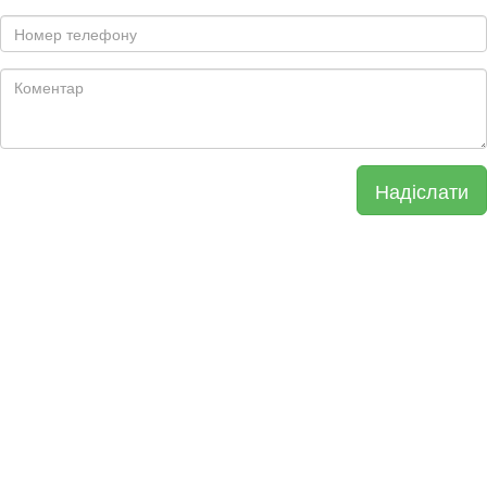
Надіслати