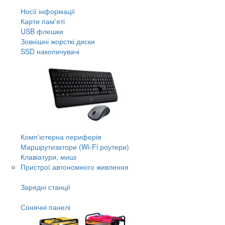
Носії інформації
Карти пам'яті
USB флешки
Зовнішні жорсткі диски
SSD накопичувачі
Комп'ютерна периферія
Маршрутизатори (Wi-Fi роутери)
Клавіатури, миші
Пристрої автономного живлення
Зарядні станції
Сонячні панелі