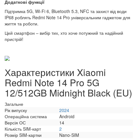
Додаткові функції
Підтримка 5G, Wi-Fi 6, Bluetooth 5.3, NFC та захист від води
IP68 роблять Redmi Note 14 Pro універсальним гаджетом для
життя та роботи.
Цей смартфон – вибір тих, хто хоче потужний та надійний
пристрій!
Характеристики Xiaomi
Redmi Note 14 Pro 5G
12/512GB Midnight Black (EU)
Загальне
Рік випуску
2024
Операційна система
Android
Версія ОС
14
Кількість SIM-карт
2
Розмір SIM-картки
Nano-SIM