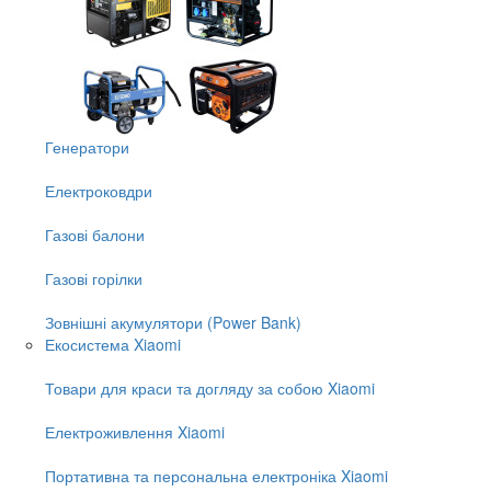
Генератори
Електроковдри
Газові балони
Газові горілки
Зовнішні акумулятори (Power Bank)
Екосистема Xiaomi
Товари для краси та догляду за собою Xiaomi
Електроживлення Xiaomi
Портативна та персональна електроніка Xiaomi