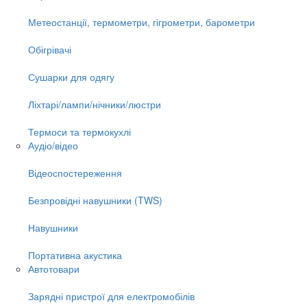
Метеостанції, термометри, гігрометри, барометри
Обігрівачі
Сушарки для одягу
Ліхтарі/лампи/нічники/люстри
Термоси та термокухлі
Аудіо/відео
Відеоспостереження
Безпровідні навушники (TWS)
Навушники
Портативна акустика
Автотовари
Зарядні пристрої для електромобілів