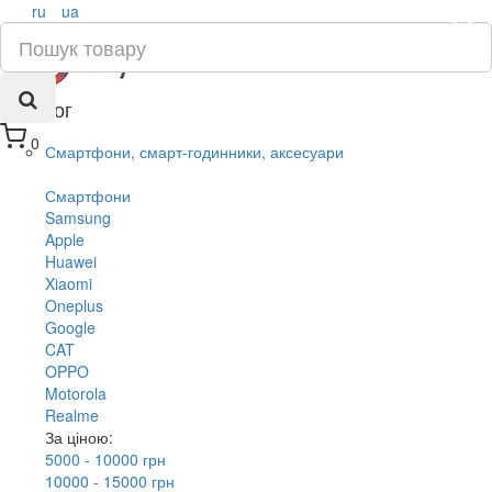
ru
ua
×
Каталог
0
Смартфони, смарт-годинники, аксесуари
Смартфони
Samsung
Apple
Huawei
Xiaomi
Oneplus
Google
CAT
OPPO
Motorola
Realme
За ціною:
5000 - 10000 грн
10000 - 15000 грн