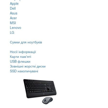
Apple
Dell
Asus
Acer
MSI
Lenovo
LG
Сумки для ноутбуків
Носії інформації
Карти пам'яті
USB флешки
Зовнішні жорсткі диски
SSD накопичувачі