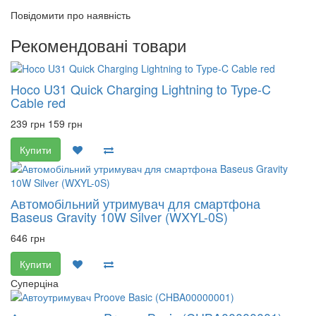
Повідомити про наявність
Рекомендовані товари
Hoco U31 Quick Charging Lightning to Type-C
Cable red
239 грн
159 грн
Купити
Автомобільний утримувач для смартфона
Baseus Gravity 10W Silver (WXYL-0S)
646 грн
Купити
Суперціна