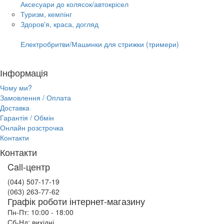
Аксесуари до колясок/автокрісел
Туризм, кемпінг
Здоров'я, краса, догляд
Електробритви/Машинки для стрижки (тримери)
Інформація
Чому ми?
Замовлення / Оплата
Доставка
Гарантія / Обмін
Онлайн розстрочка
Контакти
Контакти
Call-центр
(044) 507-17-19
(063) 263-77-62
Графік роботи інтернет-магазину
Пн-Пт: 10:00 - 18:00
Сб-Нд: вихідні