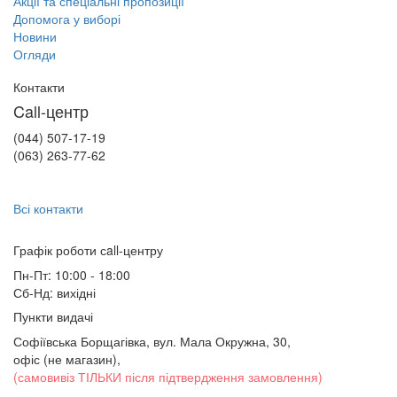
Акції та спеціальні пропозиції
Допомога у виборі
Новини
Огляди
Контакти
Call-центр
(044) 507-17-19
(063) 263-77-62
Всі контакти
Графік роботи сall-центру
Пн-Пт: 10:00 - 18:00
Сб-Нд: вихідні
Пункти видачі
Софіївська Борщагівка, вул. Мала Окружна, 30,
офіс (не магазин)
,
(самовивіз ТІЛЬКИ після підтвердження замовлення)