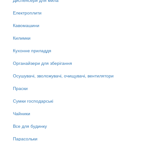
Електроплити
Кавомашини
Килимки
Кухонне приладдя
Органайзери для зберігання
Осушувачі, зволожувачі, очищувачі, вентилятори
Праски
Сумки господарські
Чайники
Все для будинку
Парасольки