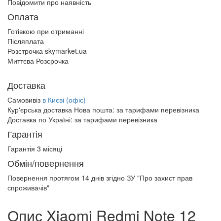
Повідомити про наявність
Оплата
Готівкою при отриманні
Післяплата
Розстрочка skymarket.ua
Миттєва Розсрочка
Доставка
Самовивіз
в Києві (офіс)
Кур'єрська доставка Нова пошта:
за тарифами перевізника
Доставка по Україні:
за тарифами перевізника
Гарантія
Гарантія 3 місяці
Обмін/повернення
Повернення протягом
14 днів
згідно ЗУ "Про захист прав
спроживачів"
Опис Xiaomi Redmi Note 12