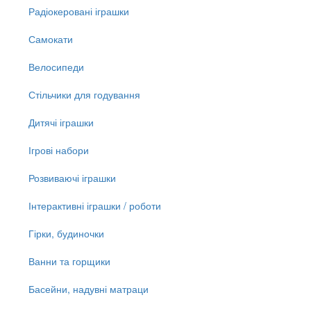
Радіокеровані іграшки
Самокати
Велосипеди
Стільчики для годування
Дитячі іграшки
Ігрові набори
Розвиваючі іграшки
Інтерактивні іграшки / роботи
Гірки, будиночки
Ванни та горщики
Басейни, надувні матраци