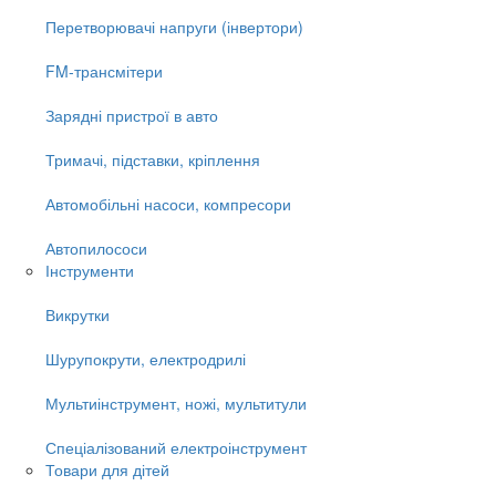
Перетворювачі напруги (інвертори)
FM-трансмітери
Зарядні пристрої в авто
Тримачі, підставки, кріплення
Автомобільні насоси, компресори
Автопилососи
Інструменти
Викрутки
Шурупокрути, електродрилі
Мультиінструмент, ножі, мультитули
Спеціалізований електроінструмент
Товари для дітей