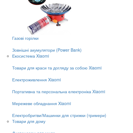
Газові горілки
Зовнішні акумулятори (Power Bank)
Екосистема Xiaomi
Товари для краси та догляду за собою Xiaomi
Електроживлення Xiaomi
Портативна та персональна електроніка Xiaomi
Мережеве обладнання Xiaomi
Електробритви/Машинки для стрижки (тримери)
Товари для дому
Диспенсери для мила