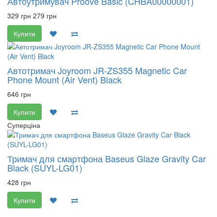
Автоутримувач Proove Basic (CHBA00000001)
329 грн
279 грн
Купити
Автотримач Joyroom JR-ZS355 Magnetic Car
Phone Mount (Air Vent) Black
646 грн
Купити
Суперціна
Тримач для смартфона Baseus Glaze Gravity Car
Black (SUYL-LG01)
428 грн
Купити