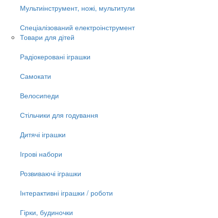
Мультиінструмент, ножі, мультитули
Спеціалізований електроінструмент
Товари для дітей
Радіокеровані іграшки
Самокати
Велосипеди
Стільчики для годування
Дитячі іграшки
Ігрові набори
Розвиваючі іграшки
Інтерактивні іграшки / роботи
Гірки, будиночки