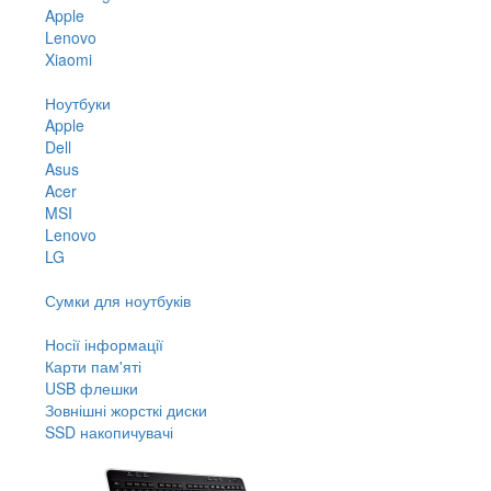
Apple
Lenovo
Xiaomi
Ноутбуки
Apple
Dell
Asus
Acer
MSI
Lenovo
LG
Сумки для ноутбуків
Носії інформації
Карти пам'яті
USB флешки
Зовнішні жорсткі диски
SSD накопичувачі