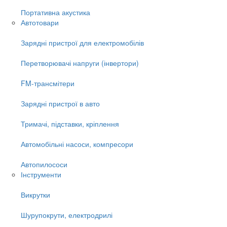
Портативна акустика
Автотовари
Зарядні пристрої для електромобілів
Перетворювачі напруги (інвертори)
FM-трансмітери
Зарядні пристрої в авто
Тримачі, підставки, кріплення
Автомобільні насоси, компресори
Автопилососи
Інструменти
Викрутки
Шурупокрути, електродрилі