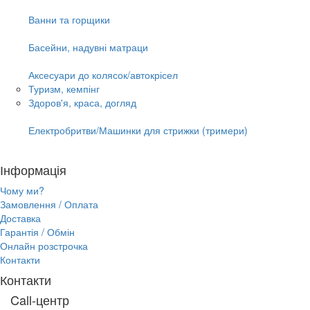
Ванни та горщики
Басейни, надувні матраци
Аксесуари до колясок/автокрісел
Туризм, кемпінг
Здоров'я, краса, догляд
Електробритви/Машинки для стрижки (тримери)
Інформація
Чому ми?
Замовлення / Оплата
Доставка
Гарантія / Обмін
Онлайн розстрочка
Контакти
Контакти
Call-центр