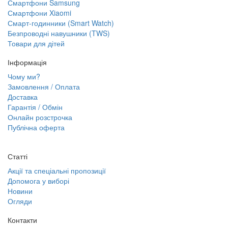
Смартфони Samsung
Смартфони Xiaomi
Смарт-годинники (Smart Watch)
Безпроводні навушники (TWS)
Товари для дітей
Інформація
Чому ми?
Замовлення / Оплата
Доставка
Гарантія / Обмін
Онлайн розстрочка
Публічна оферта
Статті
Акції та спеціальні пропозиції
Допомога у виборі
Новини
Огляди
Контакти