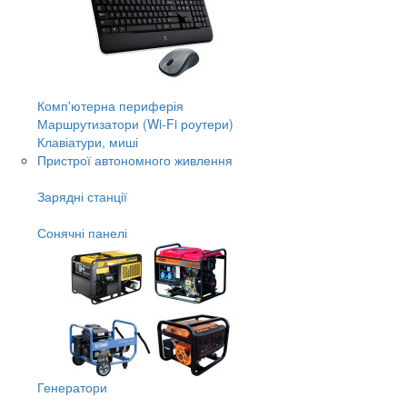
Комп'ютерна периферія
Маршрутизатори (Wi-Fi роутери)
Клавіатури, миші
Пристрої автономного живлення
Зарядні станції
Сонячні панелі
Генератори