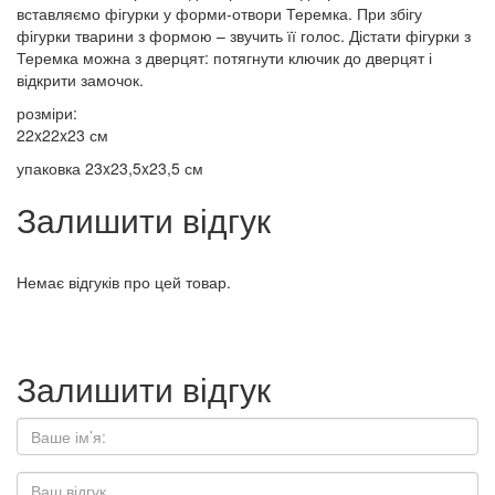
вставляємо фігурки у форми-отвори Теремка. При збігу
фігурки тварини з формою – звучить її голос. Дістати фігурки з
Теремка можна з дверцят: потягнути ключик до дверцят і
відкрити замочок.
розміри:
22x22x23 см
упаковка 23x23,5x23,5 см
Залишити відгук
Немає відгуків про цей товар.
Залишити відгук