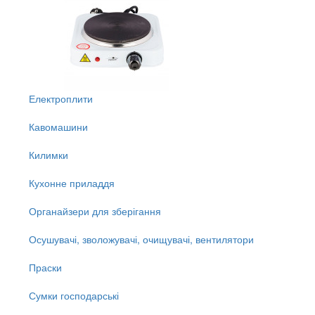
Електроплити
Кавомашини
Килимки
Кухонне приладдя
Органайзери для зберігання
Осушувачі, зволожувачі, очищувачі, вентилятори
Праски
Сумки господарські