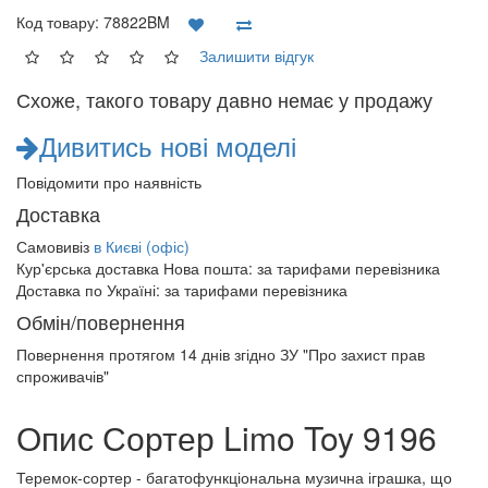
Код товару:
78822BM
Залишити відгук
Схоже, такого товару давно немає у продажу
Дивитись нові моделі
Повідомити про наявність
Доставка
Самовивіз
в Києві (офіс)
Кур'єрська доставка Нова пошта:
за тарифами перевізника
Доставка по Україні:
за тарифами перевізника
Обмін/повернення
Повернення протягом
14 днів
згідно ЗУ "Про захист прав
спроживачів"
Опис Сортер Limo Toy 9196
Теремок-сортер - багатофункціональна музична іграшка, що