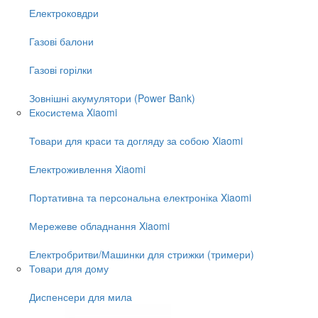
Електроковдри
Газові балони
Газові горілки
Зовнішні акумулятори (Power Bank)
Екосистема Xiaomi
Товари для краси та догляду за собою Xiaomi
Електроживлення Xiaomi
Портативна та персональна електроніка Xiaomi
Мережеве обладнання Xiaomi
Електробритви/Машинки для стрижки (тримери)
Товари для дому
Диспенсери для мила