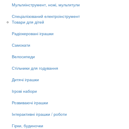
Мультиінструмент, ножі, мультитули
Спеціалізований електроінструмент
Товари для дітей
Радіокеровані іграшки
Самокати
Велосипеди
Стільчики для годування
Дитячі іграшки
Ігрові набори
Розвиваючі іграшки
Інтерактивні іграшки / роботи
Гірки, будиночки