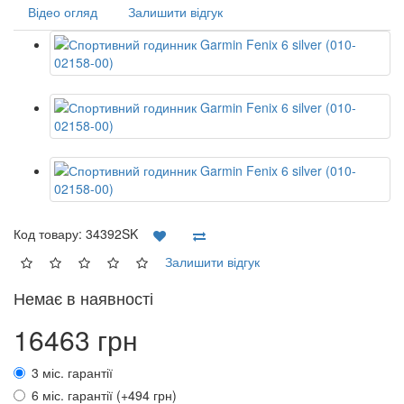
Відео огляд
Залишити відгук
Код товару:
34392SK
Залишити відгук
Немає в наявності
16463 грн
3 міс. гарантії
6 міс. гарантії (+494 грн)