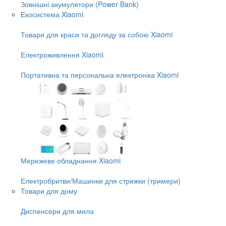
Зовнішні акумулятори (Power Bank)
Екосистема Xiaomi
Товари для краси та догляду за собою Xiaomi
Електроживлення Xiaomi
Портативна та персональна електроніка Xiaomi
Мережеве обладнання Xiaomi
Електробритви/Машинки для стрижки (тримери)
Товари для дому
Диспенсери для мила