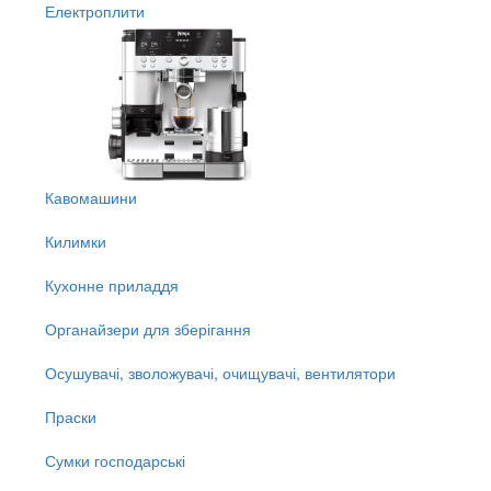
Електроплити
Кавомашини
Килимки
Кухонне приладдя
Органайзери для зберігання
Осушувачі, зволожувачі, очищувачі, вентилятори
Праски
Сумки господарські