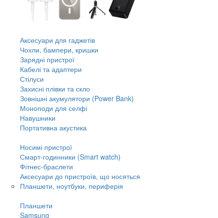
Аксесуари для гаджетів
Чохли, бампери, кришки
Зарядні пристрої
Кабелі та адаптери
Стілуси
Захисні плівки та скло
Зовнішні акумулятори (Power Bank)
Моноподи для селфі
Навушники
Портативна акустика
Носимі пристрої
Смарт-годинники (Smart watch)
Фітнес-браслети
Аксесуари до пристроїв, що носяться
Планшети, ноутбуки, периферія
Планшети
Samsung