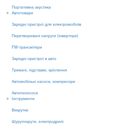
Портативна акустика
Автотовари
Зарядні пристрої для електромобілів
Перетворювачі напруги (інвертори)
FM-трансмітери
Зарядні пристрої в авто
Тримачі, підставки, кріплення
Автомобільні насоси, компресори
Автопилососи
Інструменти
Викрутки
Шурупокрути, електродрилі