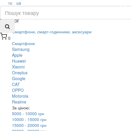
ru
ua
×
Каталог
Смартфони, смарт-годинники, аксесуари
0
Смартфони
Samsung
Apple
Huawei
Xiaomi
Oneplus
Google
CAT
OPPO
Motorola
Realme
За ціною:
5000 - 10000 грн
10000 - 15000 грн
15000 - 20000 грн
20000 - 30000 грн