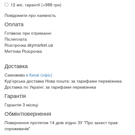
12 міс. гарантії (+988 грн)
Повідомити про наявність
Оплата
Готівкою при отриманні
Післяплата
Розстрочка skymarket.ua
Миттєва Розсрочка
Доставка
Самовивіз
в Києві (офіс)
Кур'єрська доставка Нова пошта:
за тарифами перевізника
Доставка по Україні:
за тарифами перевізника
Гарантія
Гарантія 3 місяці
Обмін/повернення
Повернення протягом
14 днів
згідно ЗУ "Про захист прав
спроживачів"