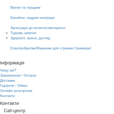
Ванни та горщики
Басейни, надувні матраци
Аксесуари до колясок/автокрісел
Туризм, кемпінг
Здоров'я, краса, догляд
Електробритви/Машинки для стрижки (тримери)
Інформація
Чому ми?
Замовлення / Оплата
Доставка
Гарантія / Обмін
Онлайн розстрочка
Контакти
Контакти
Call-центр