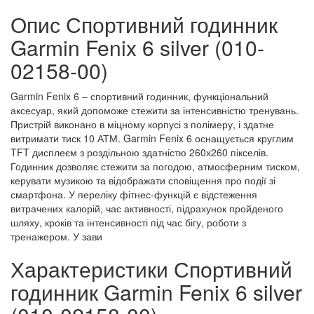
Опис Спортивний годинник
Garmin Fenix 6 silver (010-
02158-00)
Garmin Fenix 6 – спортивний годинник, функціональний
аксесуар, який допоможе стежити за інтенсивністю тренувань.
Пристрій виконано в міцному корпусі з полімеру, і здатне
витримати тиск 10 АТМ. Garmin Fenix 6 оснащується круглим
TFT дисплеєм з роздільною здатністю 260х260 пікселів.
Годинник дозволяє стежити за погодою, атмосферним тиском,
керувати музикою та відображати сповіщення про події зі
смартфона. У переліку фітнес-функцій є відстеження
витрачених калорій, час активності, підрахунок пройденого
шляху, кроків та інтенсивності під час бігу, роботи з
тренажером. У зави
Характеристики Спортивний
годинник Garmin Fenix 6 silver