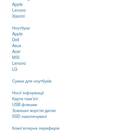
Apple
Lenovo
Xiaomi
Ноутбуки
Apple
Dell
Asus
Acer
MSI
Lenovo
LG
Сумки для ноутбуків
Носії інформації
Карти пам'яті
USB флешки
Зовнішні жорсткі диски
SSD накопичувачі
Комп'ютерна периферія