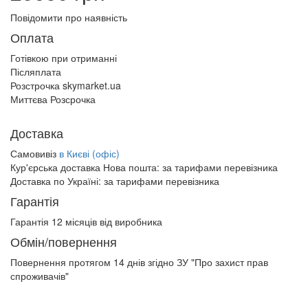
Повідомити про наявність
Оплата
Готівкою при отриманні
Післяплата
Розстрочка skymarket.ua
Миттєва Розсрочка
Доставка
Самовивіз
в Києві (офіс)
Кур'єрська доставка Нова пошта:
за тарифами перевізника
Доставка по Україні:
за тарифами перевізника
Гарантія
Гарантія 12 місяців від виробника
Обмін/повернення
Повернення протягом
14 днів
згідно ЗУ "Про захист прав
спроживачів"