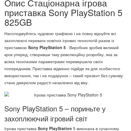
Опис Стаціонарна ігрова
приставка Sony PlayStation 5
825GB
Насолоджуйтесь чудовою графікою і на повну відчуйте всі
захоплюючі переваги новітніх ігрових технологій разом із
приставкою
Sony PlayStation 5
. Виробник зробив великий
крок уперед, створивши таку революційну розробку, яка за
всіма технічними параметрами перевершила своїх
попередників. Приставка відмінно підійде як для особистого
використання, так і на подарунок – такий презент без сумніву
стане джерелом радості незалежно від віку.
Sony PlayStation 5 – пориньте у
захоплюючий ігровий світ
Ігрова приставка
Sony PlayStation
5 виконана в сучасному