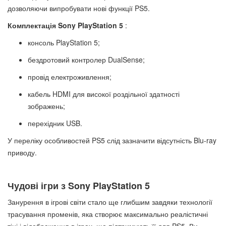
дозволяючи випробувати нові функції PS5.
Комплектація Sony PlayStation 5
:
консоль PlayStation 5;
бездротовий контролер DualSense;
провід електроживлення;
кабель HDMI для високої роздільної здатності
зображень;
перехідник USB.
У переліку особливостей PS5 слід зазначити відсутність Blu-ray
приводу.
Чудові ігри з Sony PlayStation 5
Занурення в ігрові світи стало ще глибшим завдяки технології
трасування променів, яка створює максимально реалістичні