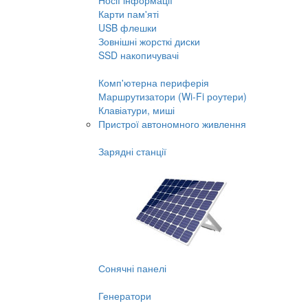
Носії інформації
Карти пам'яті
USB флешки
Зовнішні жорсткі диски
SSD накопичувачі
Комп'ютерна периферія
Маршрутизатори (Wi-Fi роутери)
Клавіатури, миші
Пристрої автономного живлення
Зарядні станції
Сонячні панелі
Генератори