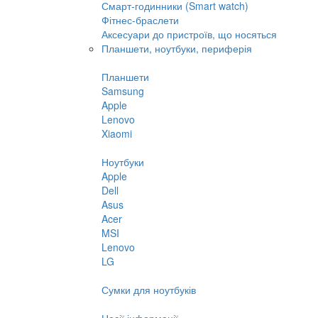
Смарт-годинники (Smart watch)
Фітнес-браслети
Аксесуари до пристроїв, що носяться
Планшети, ноутбуки, периферія
Планшети
Samsung
Apple
Lenovo
Xiaomi
Ноутбуки
Apple
Dell
Asus
Acer
MSI
Lenovo
LG
Сумки для ноутбуків