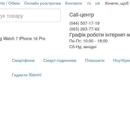
тія / Обмін
Онлайн розстрочка
Контакти
ru
ua
Хочете, щоб
Call-центр
(044) 507-17-19
(063) 263-77-62
Графік роботи інтернет-
g Watch 7
iPhone 16 Pro
Пн-Пт: 10:00 - 18:00
Сб-Нд: вихідні
Смартфони
Смарт-годинники
Планшети
Ноутбук
Гаджети Xiaomi