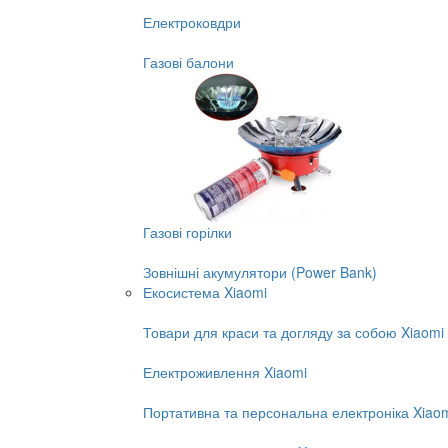
Електроковдри
Газові балони
Газові горілки
Зовнішні акумулятори (Power Bank)
Екосистема Xiaomi
Товари для краси та догляду за собою Xiaomi
Електроживлення Xiaomi
Портативна та персональна електроніка Xiao