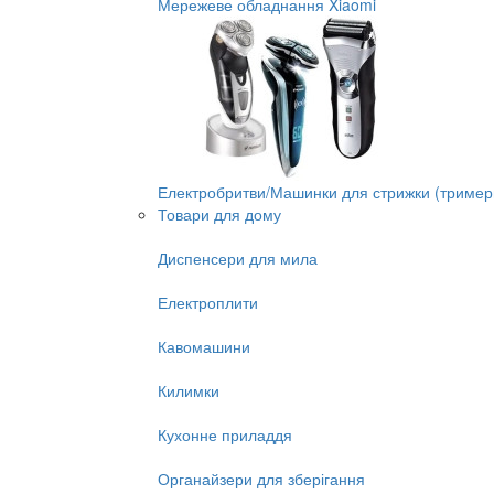
Мережеве обладнання Xiaomi
Електробритви/Машинки для стрижки (тример
Товари для дому
Диспенсери для мила
Електроплити
Кавомашини
Килимки
Кухонне приладдя
Органайзери для зберігання