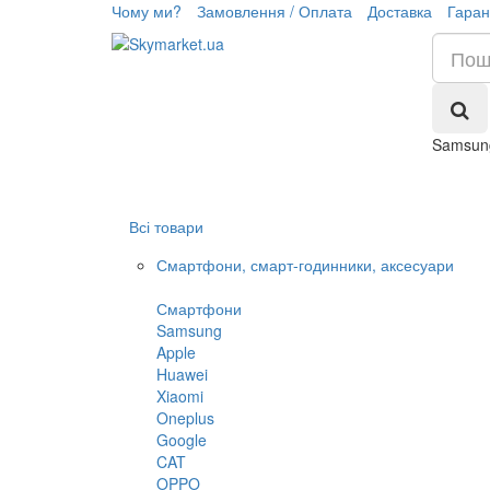
Чому ми?
Замовлення / Оплата
Доставка
Гаран
Samsun
Всі товари
Смартфони, смарт-годинники, аксесуари
Смартфони
Samsung
Apple
Huawei
Xiaomi
Oneplus
Google
CAT
OPPO