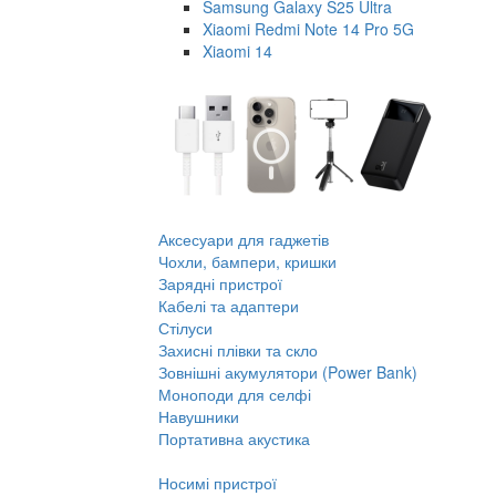
Samsung Galaxy S25 Ultra
Xiaomi Redmi Note 14 Pro 5G
Xiaomi 14
Аксесуари для гаджетів
Чохли, бампери, кришки
Зарядні пристрої
Кабелі та адаптери
Стілуси
Захисні плівки та скло
Зовнішні акумулятори (Power Bank)
Моноподи для селфі
Навушники
Портативна акустика
Носимі пристрої