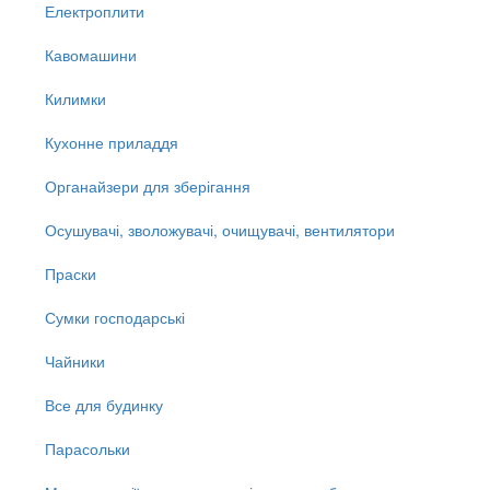
Електроплити
Кавомашини
Килимки
Кухонне приладдя
Органайзери для зберігання
Осушувачі, зволожувачі, очищувачі, вентилятори
Праски
Сумки господарські
Чайники
Все для будинку
Парасольки