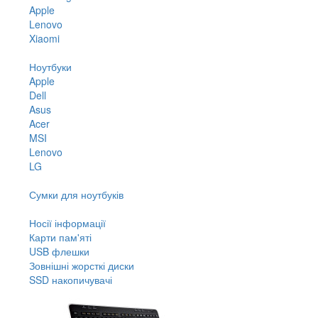
Apple
Lenovo
Xiaomi
Ноутбуки
Apple
Dell
Asus
Acer
MSI
Lenovo
LG
Сумки для ноутбуків
Носії інформації
Карти пам'яті
USB флешки
Зовнішні жорсткі диски
SSD накопичувачі