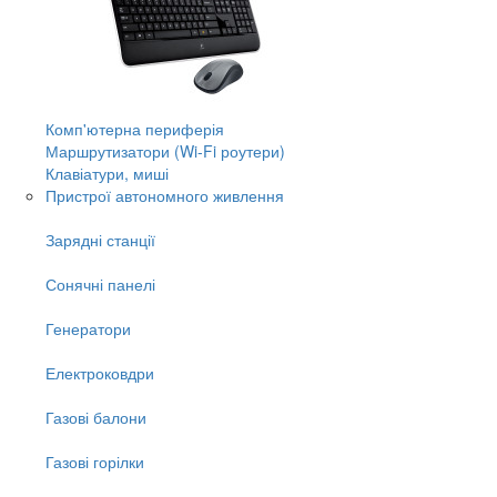
Комп'ютерна периферія
Маршрутизатори (Wi-Fi роутери)
Клавіатури, миші
Пристрої автономного живлення
Зарядні станції
Сонячні панелі
Генератори
Електроковдри
Газові балони
Газові горілки