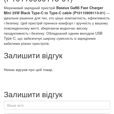
Мережевий зарядний пристрій
Baseus GaN5 Fast Charger
Mini 25W Black Type-C to Type-C cable (P10110909113-01)
—
ідеальне рішення для тих, хто цінує компактність, ефективність
і безпеку. Цей пристрій принесе комфорт і зручність у вашому
повсякденному житті, зберігаючи водночас високу
продуктивність і безпеку. Обладнаний одним виходом USB
Type-C, що забезпечує широку сумісність із зарядними
кабелями різних пристроїв.
Залишити відгук
Немає відгуків про цей товар.
Залишити відгук