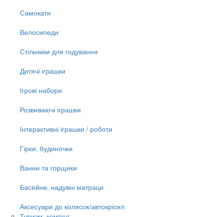
Самокати
Велосипеди
Стільчики для годування
Дитячі іграшки
Ігрові набори
Розвиваючі іграшки
Інтерактивні іграшки / роботи
Гірки, будиночки
Ванни та горщики
Басейни, надувні матраци
Аксесуари до колясок/автокрісел
Туризм, кемпінг