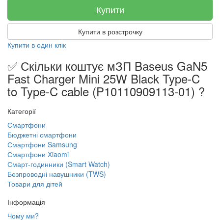
Купити
Купити в розстрочку
Купити в один клік
✅ Скільки коштує мЗП Baseus GaN5
Fast Charger Mini 25W Black Type-C
to Type-C cable (P10110909113-01) ?
Категорії
Смартфони
Бюджетні смартфони
Смартфони Samsung
Смартфони Xiaomi
Смарт-годинники (Smart Watch)
Безпроводні навушники (TWS)
Товари для дітей
Інформація
Чому ми?