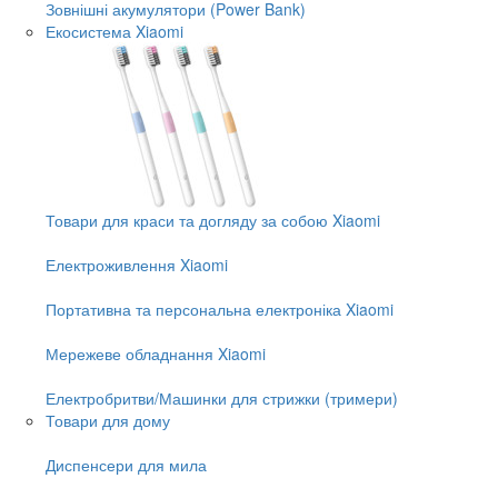
Зовнішні акумулятори (Power Bank)
Екосистема Xiaomi
Товари для краси та догляду за собою Xiaomi
Електроживлення Xiaomi
Портативна та персональна електроніка Xiaomi
Мережеве обладнання Xiaomi
Електробритви/Машинки для стрижки (тримери)
Товари для дому
Диспенсери для мила