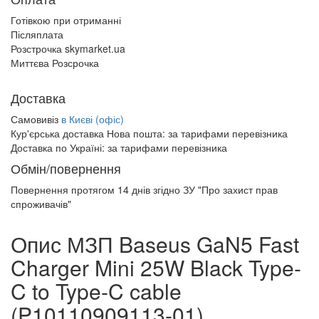
Готівкою при отриманні
Післяплата
Розстрочка skymarket.ua
Миттєва Розсрочка
Доставка
Самовивіз
в Києві (офіс)
Кур'єрська доставка Нова пошта:
за тарифами перевізника
Доставка по Україні:
за тарифами перевізника
Обмін/повернення
Повернення протягом
14 днів
згідно ЗУ "Про захист прав
спроживачів"
Опис МЗП Baseus GaN5 Fast
Charger Mini 25W Black Type-
C to Type-C cable
(P10110909113-01)