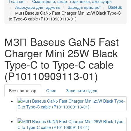
Главная
Смартфони, смарт-годинники, аксесуари
Аксесуари для гаджетів
Зарядні пристрої
Baseus
МЗП Baseus GaN5 Fast Charger Mini 25W Black Type-C
to Type-C cable (P10110909113-01)
МЗП Baseus GaN5 Fast
Charger Mini 25W Black
Type-C to Type-C cable
(P10110909113-01)
Все про товар
Опис
Залишити відгук