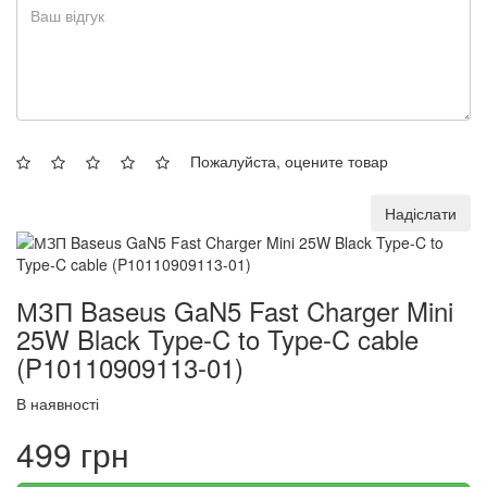
Пожалуйста, оцените товар
Надіслати
МЗП Baseus GaN5 Fast Charger Mini
25W Black Type-C to Type-C cable
(P10110909113-01)
В наявності
499 грн