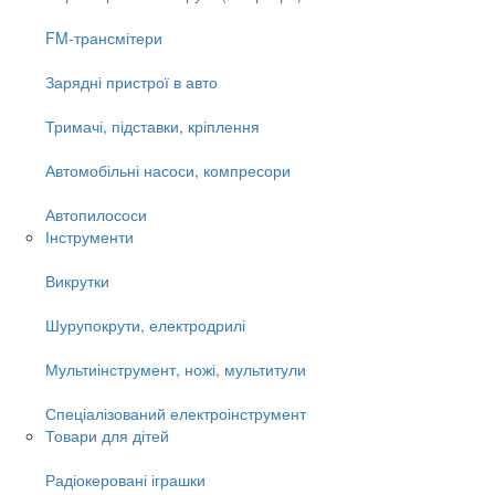
FM-трансмітери
Зарядні пристрої в авто
Тримачі, підставки, кріплення
Автомобільні насоси, компресори
Автопилососи
Інструменти
Викрутки
Шурупокрути, електродрилі
Мультиінструмент, ножі, мультитули
Спеціалізований електроінструмент
Товари для дітей
Радіокеровані іграшки