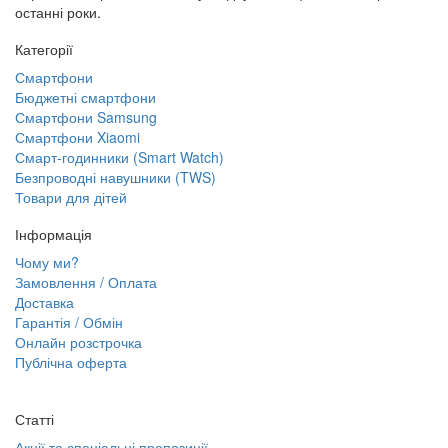
останні роки.
Категорії
Смартфони
Бюджетні смартфони
Смартфони Samsung
Смартфони Xiaomi
Смарт-годинники (Smart Watch)
Безпроводні навушники (TWS)
Товари для дітей
Інформація
Чому ми?
Замовлення / Оплата
Доставка
Гарантія / Обмін
Онлайн розстрочка
Публічна оферта
Статті
Акції та спеціальні пропозиції