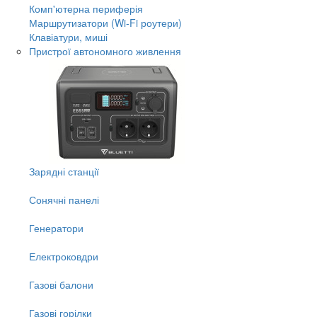
Комп'ютерна периферія
Маршрутизатори (Wi-Fi роутери)
Клавіатури, миші
Пристрої автономного живлення
Зарядні станції
Сонячні панелі
Генератори
Електроковдри
Газові балони
Газові горілки