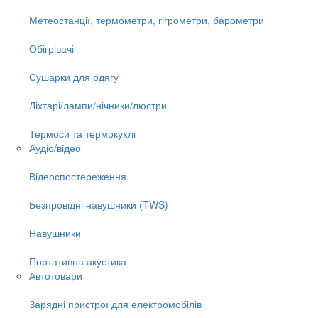
Метеостанції, термометри, гігрометри, барометри
Обігрівачі
Сушарки для одягу
Ліхтарі/лампи/нічники/люстри
Термоси та термокухлі
Аудіо/відео
Відеоспостереження
Безпровідні навушники (TWS)
Навушники
Портативна акустика
Автотовари
Зарядні пристрої для електромобілів