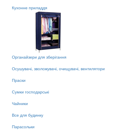
Кухонне приладдя
Органайзери для зберігання
Осушувачі, зволожувачі, очищувачі, вентилятори
Праски
Сумки господарські
Чайники
Все для будинку
Парасольки