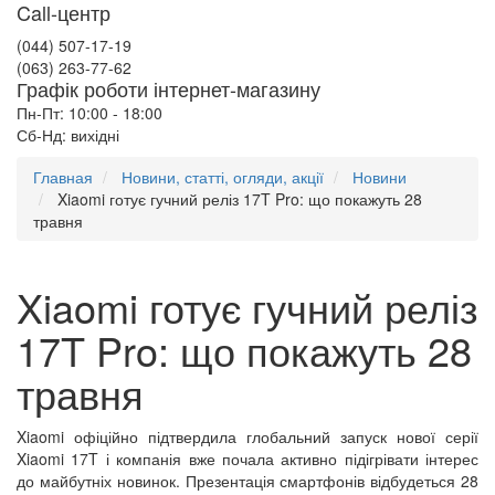
Call-центр
(044) 507-17-19
(063) 263-77-62
Графік роботи інтернет-магазину
Пн-Пт: 10:00 - 18:00
Сб-Нд: вихідні
Главная
Новини, статті, огляди, акції
Новини
Xiaomi готує гучний реліз 17T Pro: що покажуть 28
травня
Xiaomi готує гучний реліз
17T Pro: що покажуть 28
травня
Xiaomi офіційно підтвердила глобальний запуск нової серії
Xiaomi 17T і компанія вже почала активно підігрівати інтерес
до майбутніх новинок. Презентація смартфонів відбудеться 28