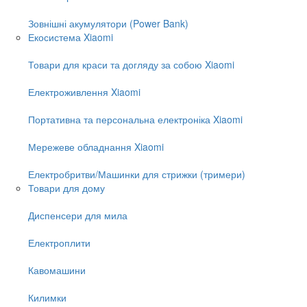
Зовнішні акумулятори (Power Bank)
Екосистема Xiaomi
Товари для краси та догляду за собою Xiaomi
Електроживлення Xiaomi
Портативна та персональна електроніка Xiaomi
Мережеве обладнання Xiaomi
Електробритви/Машинки для стрижки (тримери)
Товари для дому
Диспенсери для мила
Електроплити
Кавомашини
Килимки