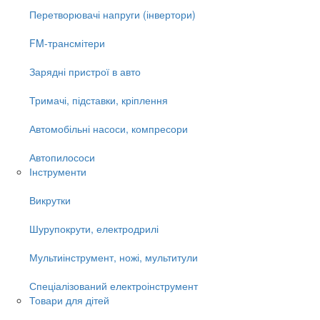
Перетворювачі напруги (інвертори)
FM-трансмітери
Зарядні пристрої в авто
Тримачі, підставки, кріплення
Автомобільні насоси, компресори
Автопилососи
Інструменти
Викрутки
Шурупокрути, електродрилі
Мультиінструмент, ножі, мультитули
Спеціалізований електроінструмент
Товари для дітей