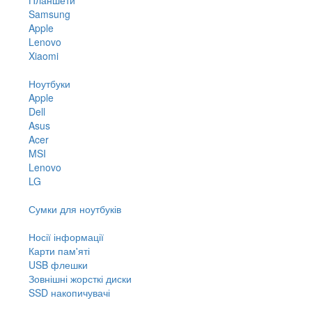
Samsung
Apple
Lenovo
Xiaomi
Ноутбуки
Apple
Dell
Asus
Acer
MSI
Lenovo
LG
Сумки для ноутбуків
Носії інформації
Карти пам'яті
USB флешки
Зовнішні жорсткі диски
SSD накопичувачі