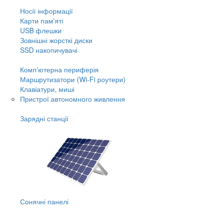
Носії інформації
Карти пам'яті
USB флешки
Зовнішні жорсткі диски
SSD накопичувачі
Комп'ютерна периферія
Маршрутизатори (Wi-Fi роутери)
Клавіатури, миші
Пристрої автономного живлення
Зарядні станції
Сонячні панелі