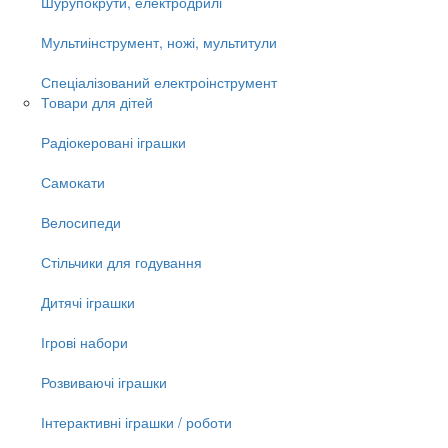
Шурупокрути, електродрилі
Мультиінструмент, ножі, мультитули
Спеціалізований електроінструмент
Товари для дітей
Радіокеровані іграшки
Самокати
Велосипеди
Стільчики для годування
Дитячі іграшки
Ігрові набори
Розвиваючі іграшки
Інтерактивні іграшки / роботи