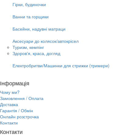
Гірки, будиночки
Ванни та горщики
Басейни, надувні матраци
Аксесуари до колясок/автокрісел
Туризм, кемпінг
Здоров'я, краса, догляд
Електробритви/Машинки для стрижки (тримери)
Інформація
Чому ми?
Замовлення / Оплата
Доставка
Гарантія / Обмін
Онлайн розстрочка
Контакти
Контакти