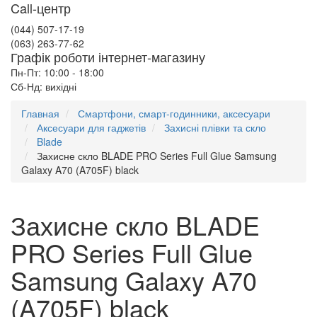
Call-центр
(044) 507-17-19
(063) 263-77-62
Графік роботи інтернет-магазину
Пн-Пт: 10:00 - 18:00
Сб-Нд: вихідні
Главная
Смартфони, смарт-годинники, аксесуари
Аксесуари для гаджетів
Захисні плівки та скло
Blade
Захисне скло BLADE PRO Series Full Glue Samsung
Galaxy A70 (A705F) black
Захисне скло BLADE
PRO Series Full Glue
Samsung Galaxy A70
(A705F) black