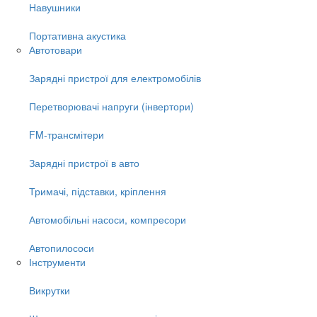
Навушники
Портативна акустика
Автотовари
Зарядні пристрої для електромобілів
Перетворювачі напруги (інвертори)
FM-трансмітери
Зарядні пристрої в авто
Тримачі, підставки, кріплення
Автомобільні насоси, компресори
Автопилососи
Інструменти
Викрутки