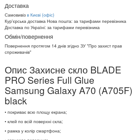
Доставка
Самовивіз
в Києві (офіс)
Кур'єрська доставка Нова пошта:
за тарифами перевізника
Доставка по Україні:
за тарифами перевізника
Обмін/повернення
Повернення протягом
14 днів
згідно ЗУ "Про захист прав
спроживачів"
Опис Захисне скло BLADE
PRO Series Full Glue
Samsung Galaxy A70 (A705F)
black
• покриває всю площу екрана;
• клей по всій поверхні скла;
• рамка у колір смартфона;