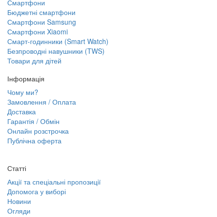
Смартфони
Бюджетні смартфони
Смартфони Samsung
Смартфони Xiaomi
Смарт-годинники (Smart Watch)
Безпроводні навушники (TWS)
Товари для дітей
Інформація
Чому ми?
Замовлення / Оплата
Доставка
Гарантія / Обмін
Онлайн розстрочка
Публічна оферта
Статті
Акції та спеціальні пропозиції
Допомога у виборі
Новини
Огляди