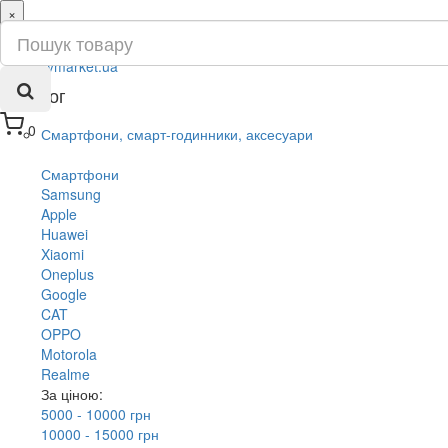
×
ru
ua
Каталог
0
Смартфони, смарт-годинники, аксесуари
Смартфони
Samsung
Apple
Huawei
Xiaomi
Oneplus
Google
CAT
OPPO
Motorola
Realme
За ціною:
5000 - 10000 грн
10000 - 15000 грн