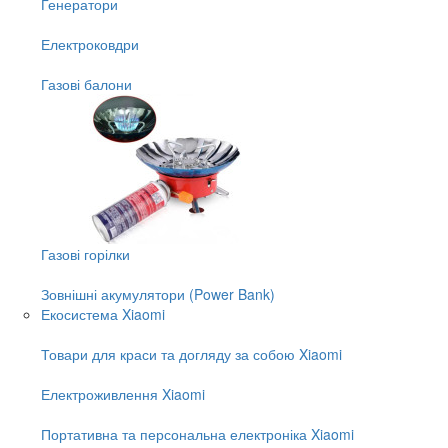
Генератори
Електроковдри
Газові балони
Газові горілки
Зовнішні акумулятори (Power Bank)
Екосистема Xiaomi
Товари для краси та догляду за собою Xiaomi
Електроживлення Xiaomi
Портативна та персональна електроніка Xiaomi