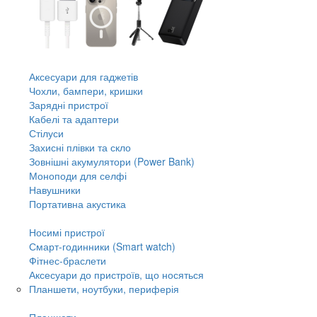
Аксесуари для гаджетів
Чохли, бампери, кришки
Зарядні пристрої
Кабелі та адаптери
Стілуси
Захисні плівки та скло
Зовнішні акумулятори (Power Bank)
Моноподи для селфі
Навушники
Портативна акустика
Носимі пристрої
Смарт-годинники (Smart watch)
Фітнес-браслети
Аксесуари до пристроїв, що носяться
Планшети, ноутбуки, периферія
Планшети