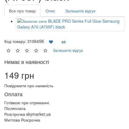
Все про товар
Опис
Залишити відгук
Код товару:
31064SK
Залишити відгук
Немає в наявності
149 грн
Повідомити про наявність
Оплата
Готівкою при отриманні
Післяплата
Розстрочка skymarket.ua
Миттєва Розсрочка