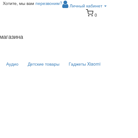
Хотите, мы вам
перезвоним?
Личный кабинет
0
магазина
Аудио
Детские товары
Гаджеты Xiaomi