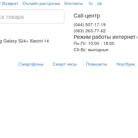
/ Возврат
Онлайн рассрочка
Контакты
ru
ua
Call-центр
(044) 507-17-19
(063) 263-77-62
Режим работы интернет-
g Galaxy S24+
Xiaomi 14
Пн-Пт: 10:00 - 18:00
Сб-Вс: выходные
Смартфоны
Смарт часы
Планшеты
Ноутбуки