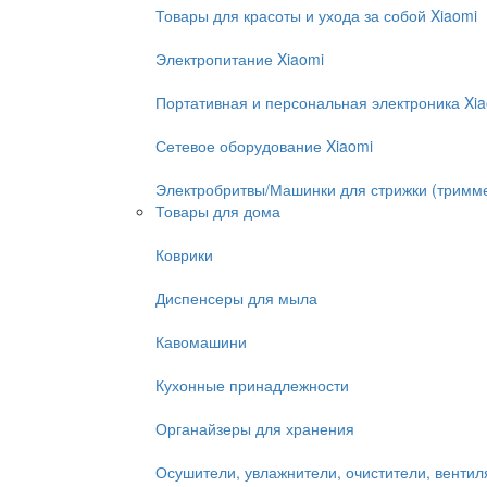
Товары для красоты и ухода за собой Xiaomi
Электропитание Xiaomi
Портативная и персональная электроника Xi
Сетевое оборудование Xiaomi
Электробритвы/Машинки для стрижки (тримм
Товары для дома
Коврики
Диспенсеры для мыла
Кавомашини
Кухонные принадлежности
Органайзеры для хранения
Осушители, увлажнители, очистители, венти