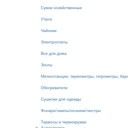
Сумки хозяйственные
Утюги
Чайники
Электроплиты
Все для дома
Зонты
Метеостанции, термометры, гигрометры, ба
Обогреватели
Сушилки для одежды
Фонари/лампы/ночники/люстры
Термосы и термокружки
Аудио/видео