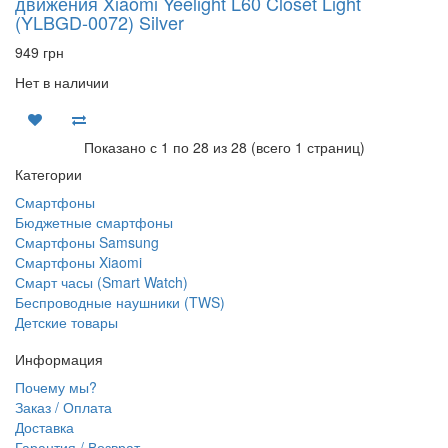
движения Xiaomi Yeelight L60 Closet Light
(YLBGD-0072) Silver
949 грн
Нет в наличии
Показано с 1 по 28 из 28 (всего 1 страниц)
Категории
Смартфоны
Бюджетные смартфоны
Смартфоны Samsung
Смартфоны Xiaomi
Смарт часы (Smart Watch)
Беспроводные наушники (TWS)
Детские товары
Информация
Почему мы?
Заказ / Оплата
Доставка
Гарантия / Возврат