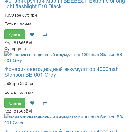
Фонарик ручной Xiaomi BEEBEST Extreme strong
light flashlight F10 Black
1099 грн
875 грн
Есть в наличии
Купить
Код: 81666BM
Суперцена
Фонарик светодиодный аккумулятор 4000mah
Stenson BB-001 Grey
599 грн
380 грн
Есть в наличии
Купить
Код: 81665BM
Фонарик светодиодный аккумулятор 4000mah