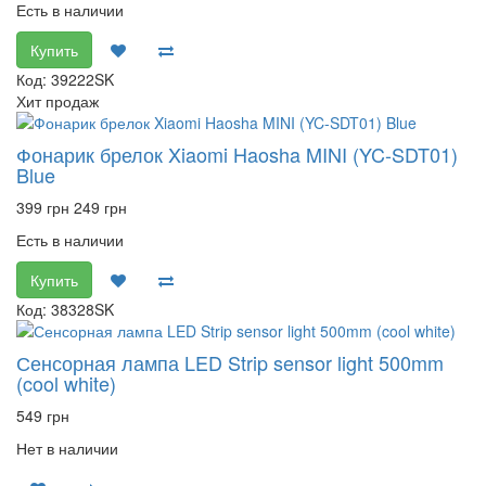
Есть в наличии
Купить
Код: 39222SK
Хит продаж
Фонарик брелок Xiaomi Haosha MINI (YC-SDT01)
Blue
399 грн
249 грн
Есть в наличии
Купить
Код: 38328SK
Сенсорная лампа LED Strip sensor light 500mm
(cool white)
549 грн
Нет в наличии