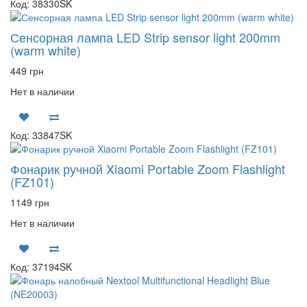
Код: 38330SK
Сенсорная лампа LED Strip sensor light 200mm
(warm white)
449 грн
Нет в наличии
Код: 33847SK
Фонарик ручной Xiaomi Portable Zoom Flashlight
(FZ101)
1149 грн
Нет в наличии
Код: 37194SK