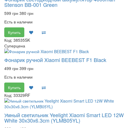
Stenson BB-001 Green
599 грн
380 грн
Есть в наличии
Купить
Код: 38535SK
Суперцена
Фонарик ручной Xiaomi BEEBEST F1 Black
499 грн
399 грн
Есть в наличии
Купить
Код: 33329RF
Умный светильник Yeelight Xiaomi Smart LED 12W
White 30х30х6.3cm (YLMB05YL)