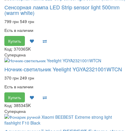
Сенсорная лампа LED Strip sensor light 500mm
(warm white)
799 грн
549 грн
Есть в наличии
Купить
Код: 37036SK
Суперцена
Ночник-светильник Yeelight YGYA2321001WTCN
370 грн
249 грн
Есть в наличии
Купить
Код: 38534SK
Суперцена