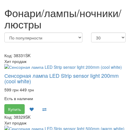
Фонари/лампы/ночники/
люстры
Код: 38331SK
Хит продаж
Сенсорная лампа LED Strip sensor light 200mm
(cool white)
599 грн
449 грн
Есть в наличии
Купить
Код: 38329SK
Хит продаж