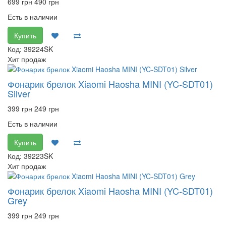
699 грн
490 грн
Есть в наличии
Купить
Код: 39224SK
Хит продаж
Фонарик брелок Xiaomi Haosha MINI (YC-SDT01)
Silver
399 грн
249 грн
Есть в наличии
Купить
Код: 39223SK
Хит продаж
Фонарик брелок Xiaomi Haosha MINI (YC-SDT01)
Grey
399 грн
249 грн