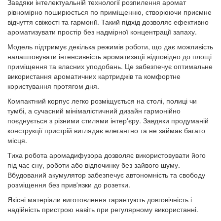
Завдяки інтелектуальній технології розпилення аромат
рівномірно поширюється по приміщенню, створюючи приємне
відчуття свіжості та гармонії. Такий підхід дозволяє ефективно
ароматизувати простір без надмірної концентрації запаху.
Модель підтримує декілька режимів роботи, що дає можливість
налаштовувати інтенсивність ароматизації відповідно до площі
приміщення та власних уподобань. Це забезпечує оптимальне
використання ароматичних картриджів та комфортне
користування протягом дня.
Компактний корпус легко розміщується на столі, полиці чи
тумбі, а сучасний мінімалістичний дизайн гармонійно
поєднується з різними стилями інтер'єру. Завдяки продуманій
конструкції пристрій виглядає елегантно та не займає багато
місця.
Тиха робота аромадифузора дозволяє використовувати його
під час сну, роботи або відпочинку без зайвого шуму.
Вбудований акумулятор забезпечує автономність та свободу
розміщення без прив'язки до розетки.
Якісні матеріали виготовлення гарантують довговічність і
надійність пристрою навіть при регулярному використанні.