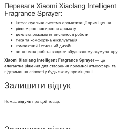
Переваги Xiaomi Xiaolang Intelligent
Fragrance Sprayer:
інтелектуальна система ароматизації приміщення
рівномірне поширення аромату
декілька режимів інтенсивності роботи
тиха та комфортна експлуатація
компактний і стильний дизайн
автономна робота завдяки вбудованому акумулятору
Xiaomi Xiaolang Intelligent Fragrance Sprayer
— це
елегантне рішення для створення приємної атмосфери та
підтримання свіжості у будь-якому приміщенні.
Залишити відгук
Немає відгуків про цей товар.
Залишити відгук