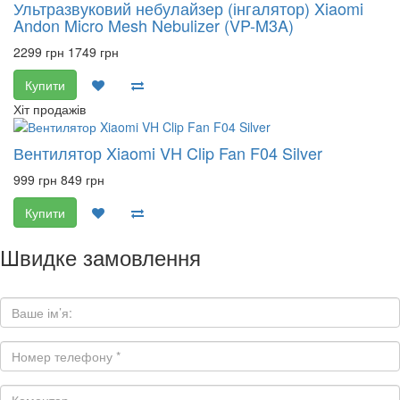
Ультразвуковий небулайзер (інгалятор) Xiaomi
Andon Micro Mesh Nebulizer (VP-M3A)
2299 грн
1749 грн
Купити
Хіт продажів
Вентилятор Xiaomi VH Clip Fan F04 Silver
999 грн
849 грн
Купити
Швидке замовлення