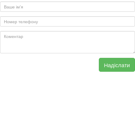
Надіслати