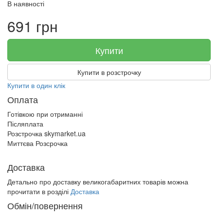
В наявності
691 грн
Купити
Купити в розстрочку
Купити в один клік
Оплата
Готівкою при отриманні
Післяплата
Розстрочка skymarket.ua
Миттєва Розсрочка
Доставка
Детально про доставку великогабаритних товарів можна
прочитати в розділі
Доставка
Обмін/повернення