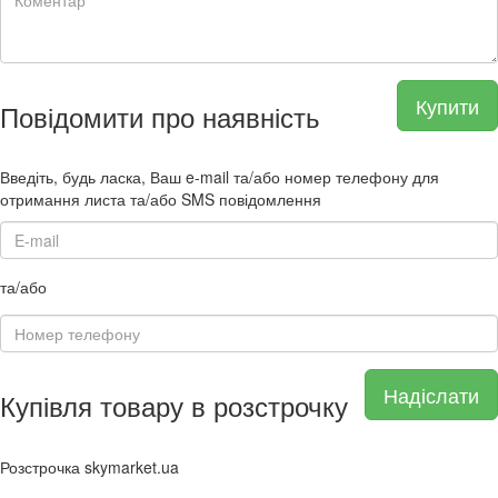
Купити
Повідомити про наявність
Введіть, будь ласка, Ваш e-mail та/або номер телефону для
отримання листа та/або SMS повідомлення
та/або
Надіслати
Купівля товару в розстрочку
Розстрочка skymarket.ua