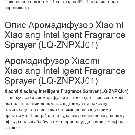
Повернення протягом
14 днів
згідно ЗУ "Про захист прав
спроживачів"
Опис Аромадифузор Xiaomi
Xiaolang Intelligent Fragrance
Sprayer (LQ-ZNPXJ01)
Аромадифузор Xiaomi
Xiaolang Intelligent Fragrance
Sprayer (LQ-ZNPXJ01)
Xiaomi Xiaolang Intelligent Fragrance Sprayer (LQ-ZNPXJ01)
— це сучасний аромадифузор з інтелектуальною системою
розпилення, який допомагає підтримувати приємну
атмосферу та наповнювати приміщення вишуканими
ароматами. Пристрій стане чудовим доповненням для дому,
офісу, спальні або будь-якого простору, де важливі комфорт і
затишок.