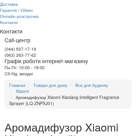
Доставка
Гарантія / Обмін
Онлайн розстрочка
Контакти
Контакти
Call-центр
(044) 507-17-19
(063) 263-77-62
Графік роботи інтернет-магазину
Пн-Пт: 10:00 - 18:00
Сб-Нд: вихідні
Главная
Товари для дому
Все для будинку
Xiaomi
Аромадифузор Xiaomi Xiaolang Intelligent Fragrance
Sprayer (LQ-ZNPXJ01)
Аромадифузор Xiaomi