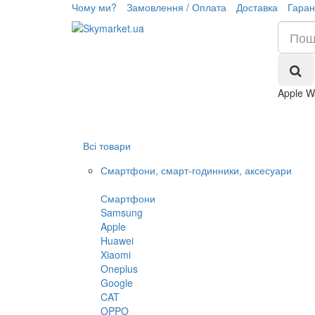
Чому ми?
Замовлення / Оплата
Доставка
Гаран
Apple W
Всі товари
Смартфони, смарт-годинники, аксесуари
Смартфони
Samsung
Apple
Huawei
Xiaomi
Oneplus
Google
CAT
OPPO