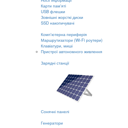
Носії інформації
Карти пам'яті
USB флешки
Зовнішні жорсткі диски
SSD накопичувачі
Комп'ютерна периферія
Маршрутизатори (Wi-Fi роутери)
Клавіатури, миші
Пристрої автономного живлення
Зарядні станції
Сонячні панелі
Генератори