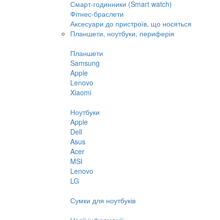
Смарт-годинники (Smart watch)
Фітнес-браслети
Аксесуари до пристроїв, що носяться
Планшети, ноутбуки, периферія
Планшети
Samsung
Apple
Lenovo
Xiaomi
Ноутбуки
Apple
Dell
Asus
Acer
MSI
Lenovo
LG
Сумки для ноутбуків