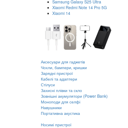
Samsung Galaxy S25 Ultra
Xiaomi Redmi Note 14 Pro 5G
Xiaomi 14
Аксесуари для гаджетів
Чохли, бампери, кришки
Зарядні пристрої
Кабелі та адаптери
Стілуси
Захисні плівки та скло
Зовнішні акумулятори (Power Bank)
Моноподи для селфі
Навушники
Портативна акустика
Носимі пристрої