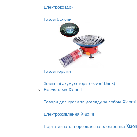
Електроковдри
Газові балони
Газові горілки
Зовнішні акумулятори (Power Bank)
Екосистема Xiaomi
Товари для краси та догляду за собою Xiaomi
Електроживлення Xiaomi
Портативна та персональна електроніка Xiao