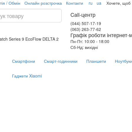
тія / Обмін
Онлайн розстрочка
Контакти
ru
ua
Хочете, щоб
Call-центр
(044) 507-17-19
(063) 263-77-62
Графік роботи інтернет-
atch Series 9
EcoFlow DELTA 2
Пн-Пт: 10:00 - 18:00
Сб-Нд: вихідні
Смартфони
Смарт-годинники
Планшети
Ноутбук
Гаджети Xiaomi