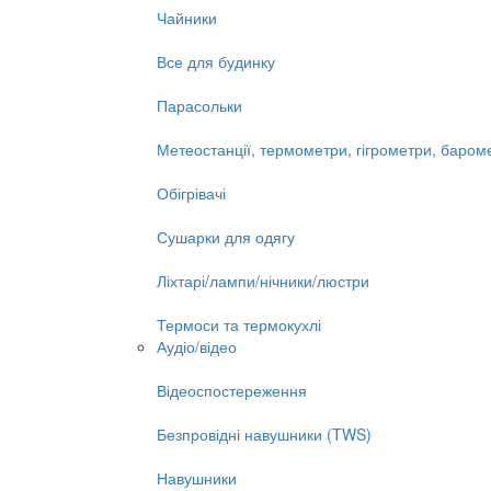
Чайники
Все для будинку
Парасольки
Метеостанції, термометри, гігрометри, баром
Обігрівачі
Сушарки для одягу
Ліхтарі/лампи/нічники/люстри
Термоси та термокухлі
Аудіо/відео
Відеоспостереження
Безпровідні навушники (TWS)
Навушники